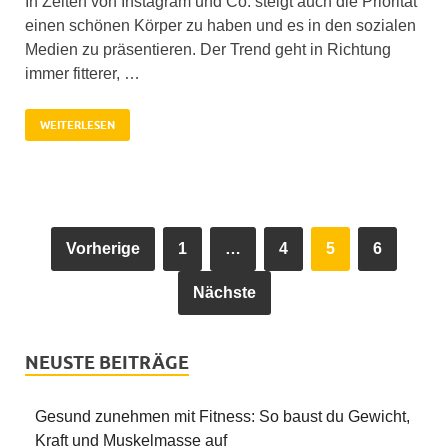
In Zeiten von Instagram und Co. steigt auch die Priorität
einen schönen Körper zu haben und es in den sozialen
Medien zu präsentieren. Der Trend geht in Richtung
immer fitterer, …
WEITERLESEN
Vorherige
1
…
4
5
6
Nächste
NEUSTE BEITRÄGE
Gesund zunehmen mit Fitness: So baust du Gewicht,
Kraft und Muskelmasse auf