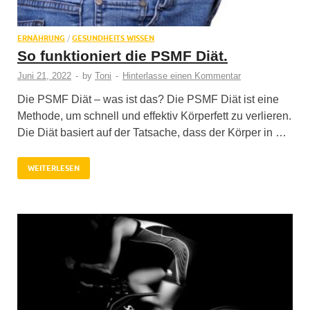
ERNÄHRUNG
/
GESUNDHEITS WISSEN
So funktioniert die PSMF Diät.
Juni 21, 2022
-
by
Toni
-
Hinterlasse einen Kommentar
Die PSMF Diät – was ist das? Die PSMF Diät ist eine
Methode, um schnell und effektiv Körperfett zu verlieren.
Die Diät basiert auf der Tatsache, dass der Körper in …
WEITERLESEN