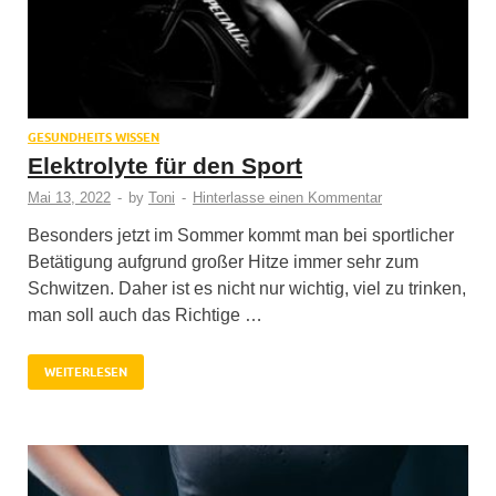
GESUNDHEITS WISSEN
Elektrolyte für den Sport
Mai 13, 2022
-
by
Toni
-
Hinterlasse einen Kommentar
Besonders jetzt im Sommer kommt man bei sportlicher
Betätigung aufgrund großer Hitze immer sehr zum
Schwitzen. Daher ist es nicht nur wichtig, viel zu trinken,
man soll auch das Richtige …
WEITERLESEN