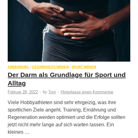
ERNÄHRUNG
/
GESUNDHEITS WISSEN
/
SPORT WISSEN
Der Darm als Grundlage für Sport und
Alltag
Februar 28, 2022
-
by
Toni
-
Hinterlasse einen Kommentar
Viele Hobbyathleten sind sehr ehrgeizig, was ihre
sportlichen Ziele angeht. Training, Ernährung und
Regeneration werden optimiert und die Erfolge sollten
jetzt nicht mehr lange auf sich warten lassen. Ein
kleines …