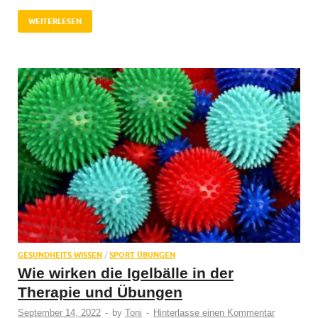
WEITERLESEN
GESUNDHEITS WISSEN
/
SPORT ÜBUNGEN
Wie wirken die Igelbälle in der
Therapie und Übungen
September 14, 2022
-
by
Toni
-
Hinterlasse einen Kommentar