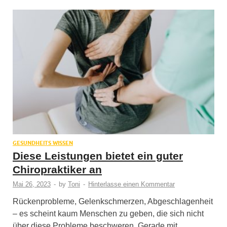
GESUNDHEITS WISSEN
Diese Leistungen bietet ein guter
Chiropraktiker an
Mai 26, 2023
-
by
Toni
-
Hinterlasse einen Kommentar
Rückenprobleme, Gelenkschmerzen, Abgeschlagenheit
– es scheint kaum Menschen zu geben, die sich nicht
über diese Probleme beschweren. Gerade mit