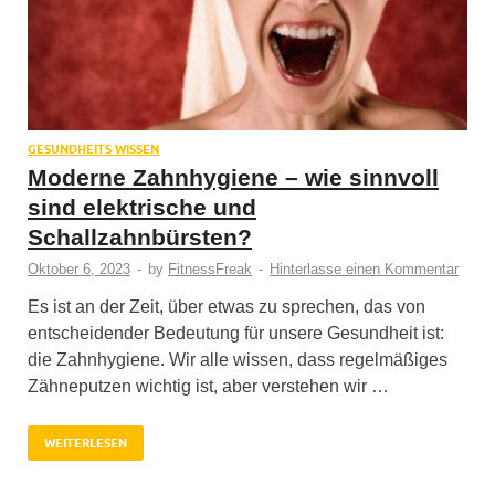
GESUNDHEITS WISSEN
Moderne Zahnhygiene – wie sinnvoll
sind elektrische und
Schallzahnbürsten?
Oktober 6, 2023
-
by
FitnessFreak
-
Hinterlasse einen Kommentar
Es ist an der Zeit, über etwas zu sprechen, das von
entscheidender Bedeutung für unsere Gesundheit ist:
die Zahnhygiene. Wir alle wissen, dass regelmäßiges
Zähneputzen wichtig ist, aber verstehen wir …
WEITERLESEN