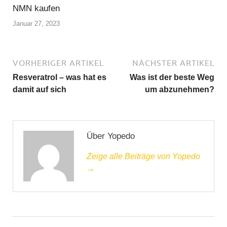
NMN kaufen
Januar 27, 2023
VORHERIGER ARTIKEL
NÄCHSTER ARTIKEL
Resveratrol – was hat es
Was ist der beste Weg
damit auf sich
um abzunehmen?
Über Yopedo
Zeige alle Beiträge von Yopedo
→