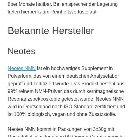
über Monate haltbar. Bei entsprechender Lagerung
treten hierbei kaum Reinheitsverluste auf.
Bekannte Hersteller
Neotes
Neotes NMN
ist ein hochwertiges Supplement in
Pulverform, das von einem deutschen Analyselabor
geprüft und zertifiziert wurde. Das Produkt besteht aus
99% reinem NMN-Pulver, das durch kernmagnetische
Resonanzspektroskopie getestet wurde. Neotes NMN
wird in Deutschland nach ISO-Standard zertifiziert und
ist 100% biologisch, vegan und ohne Zusatzstoffe.
Neotes NMN kommt in Packungen von 3x30g mit
Dosierlöffel, was für einen 90-tägigen Vorrat ausreicht.