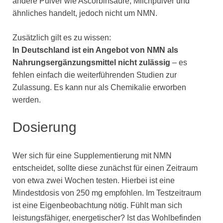
andere Pulver wie Ascorbinsäure, Milchpulver und
ähnliches handelt, jedoch nicht um NMN.
Zusätzlich gilt es zu wissen:
In Deutschland ist ein Angebot von NMN als
Nahrungsergänzungsmittel nicht zulässig
– es
fehlen einfach die weiterführenden Studien zur
Zulassung. Es kann nur als Chemikalie erworben
werden.
Dosierung
Wer sich für eine Supplementierung mit NMN
entscheidet, sollte diese zunächst für einen Zeitraum
von etwa zwei Wochen testen. Hierbei ist eine
Mindestdosis von 250 mg empfohlen. Im Testzeitraum
ist eine Eigenbeobachtung nötig. Fühlt man sich
leistungsfähiger, energetischer? Ist das Wohlbefinden