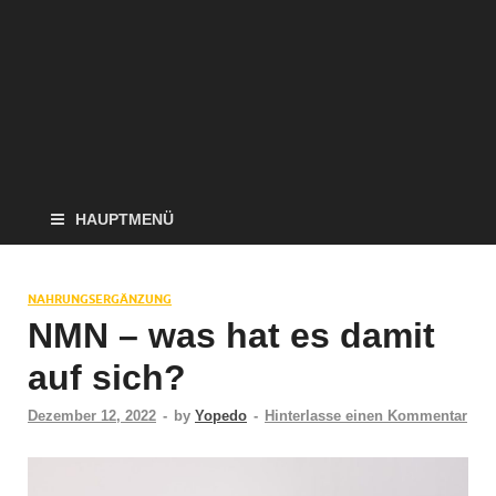
HAUPTMENÜ
NAHRUNGSERGÄNZUNG
NMN – was hat es damit
auf sich?
Dezember 12, 2022
-
by
Yopedo
-
Hinterlasse einen Kommentar