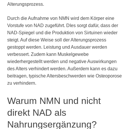
Alterungsprozess.
Durch die Aufnahme von NMN wird dem Körper eine
Vorstufe von NAD zugeführt. DIes sorgt dafür, dass der
NAD-Spiegel und die Produktion von Sirtuinen wieder
steigt. Auf diese Weise soll der Alterungsprozess
gestoppt werden. Leistung und Ausdauer werden
verbessert. Zudem kann Muskelgewebe
wiederhergestellt werden und negative Auswirkungen
des Alters verhindert werden. Außerdem kann es dazu
beitragen, typische Altersbeschwerden wie Osteoporose
zu verhindern.
Warum NMN und nicht
direkt NAD als
Nahrungsergänzung?