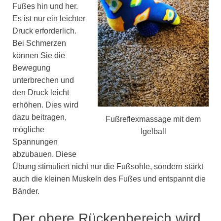
Fußes hin und her.
Es ist nur ein leichter
Druck erforderlich.
Bei Schmerzen
können Sie die
Bewegung
unterbrechen und
den Druck leicht
erhöhen. Dies wird
dazu beitragen,
Fußreflexmassage mit dem
mögliche
Igelball
Spannungen
abzubauen. Diese
Übung stimuliert nicht nur die Fußsohle, sondern stärkt
auch die kleinen Muskeln des Fußes und entspannt die
Bänder.
Der obere Rückenbereich wird