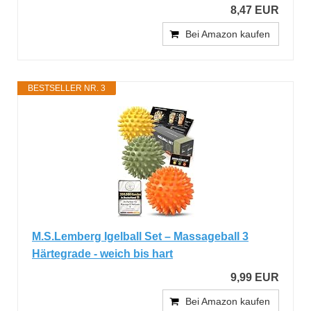
8,47 EUR
Bei Amazon kaufen
BESTSELLER NR. 3
M.S.Lemberg Igelball Set – Massageball 3
Härtegrade - weich bis hart
9,99 EUR
Bei Amazon kaufen