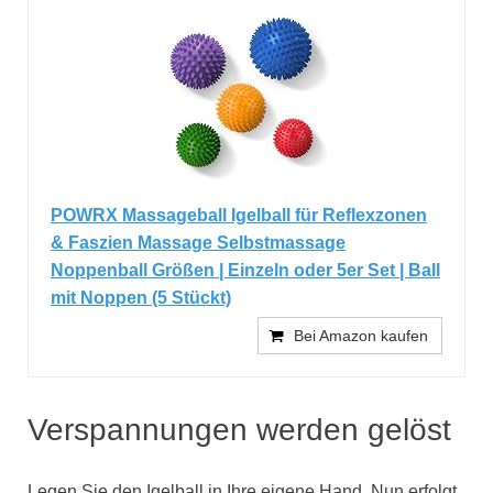
POWRX Massageball Igelball für Reflexzonen
& Faszien Massage Selbstmassage
Noppenball Größen | Einzeln oder 5er Set | Ball
mit Noppen (5 Stückt)
Bei Amazon kaufen
Verspannungen werden gelöst
Legen Sie den Igelball in Ihre eigene Hand. Nun erfolgt