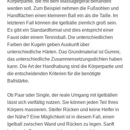
Körperpartie, die mit dem Massagegerät behandelt
werden soll. Zum Beispiel nehmen die Fußsohlen und
Handflächen einen kleineren Ball ein als die Taille. Im
letzteren Fall können die Igelbälle ziemlich groß sein.
Es gibt ein Standardformat und dies entspricht einer
Faust oder einem Tennisball. Die unterschiedlichen
Farben der Kugeln geben Auskunft über
unterschiedliche Härten. Das Grundmaterial ist Gummi,
das unterschiedliche Zusammensetzungsdichten haben
kann. Die Art der Handhabung sind die Körperpartie und
die entscheidenden Kriterien für die benötigte
Ballstärke.
Ob Paar oder Single, der reale Umgang mit Igelbällen
lässt sich vielfältig nutzen. Sie können jeden Teil Ihres
Körpers massieren. Steifer Rücken und keine Helfer in
der Nähe? Eine Möglichkeit ist in diesem Fall, einen
Igelball zwischen Wand und Rücken zu legen. Sanft