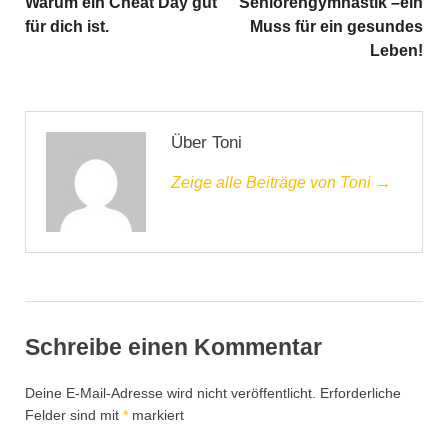
Warum ein Cheat Day gut
Seniorengymnastik –ein
für dich ist.
Muss für ein gesundes
Leben!
Über Toni
Zeige alle Beiträge von Toni →
Schreibe einen Kommentar
Deine E-Mail-Adresse wird nicht veröffentlicht.
Erforderliche
Felder sind mit
*
markiert