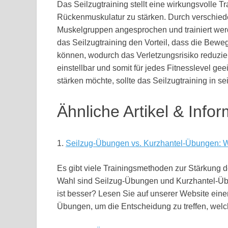
Das Seilzugtraining stellt eine wirkungsvolle T
Rückenmuskulatur zu stärken. Durch verschied
Muskelgruppen angesprochen und trainiert wer
das Seilzugtraining den Vorteil, dass die Bewe
können, wodurch das Verletzungsrisiko reduziert
einstellbar und somit für jedes Fitnesslevel ge
stärken möchte, sollte das Seilzugtraining in s
Ähnliche Artikel & Info
1.
Seilzug-Übungen vs. Kurzhantel-Übungen: W
Es gibt viele Trainingsmethoden zur Stärkung d
Wahl sind Seilzug-Übungen und Kurzhantel-Üb
ist besser? Lesen Sie auf unserer Website ein
Übungen, um die Entscheidung zu treffen, welc