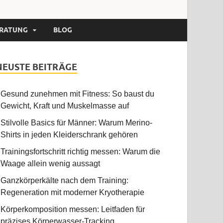
RATUNG
BLOG
NEUSTE BEITRÄGE
Gesund zunehmen mit Fitness: So baust du
Gewicht, Kraft und Muskelmasse auf
Stilvolle Basics für Männer: Warum Merino-
Shirts in jeden Kleiderschrank gehören
Trainingsfortschritt richtig messen: Warum die
Waage allein wenig aussagt
Ganzkörperkälte nach dem Training:
Regeneration mit moderner Kryotherapie
Körperkomposition messen: Leitfaden für
präzises Körperwasser-Tracking