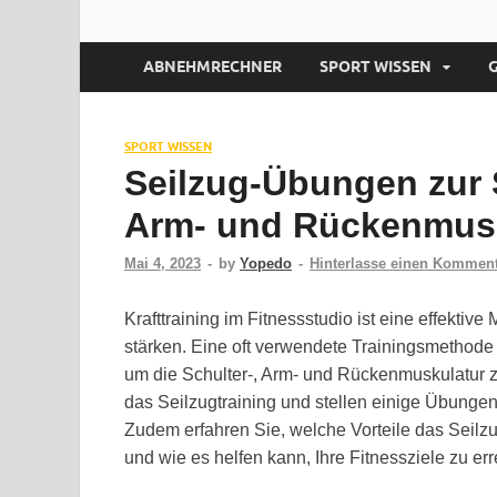
ABNEHMRECHNER
SPORT WISSEN
SPORT WISSEN
Seilzug-Übungen zur S
Arm- und Rückenmus
Mai 4, 2023
-
by
Yopedo
-
Hinterlasse einen Kommen
Krafttraining im Fitnessstudio ist eine effekti
stärken. Eine oft verwendete Trainingsmethode 
um die Schulter-, Arm- und Rückenmuskulatur zu
das Seilzugtraining und stellen einige Übungen
Zudem erfahren Sie, welche Vorteile das Seil
und wie es helfen kann, Ihre Fitnessziele zu err