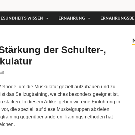
GESUNDHEITS WISSEN
ERNÄHRUNG
ERNÄHRUNGSBE
tärkung der Schulter-,
kulatur
tar
ve Methode, um die Muskulatur gezielt aufzubauen und zu
ist das Seilzugtraining, welches besonders geeignet ist,
 stärken. In diesem Artikel geben wir eine Einführung in
 vor, die speziell auf diese Muskelgruppen abzielen.
zugtraining gegenüber anderen Trainingsmethoden hat
eichen.