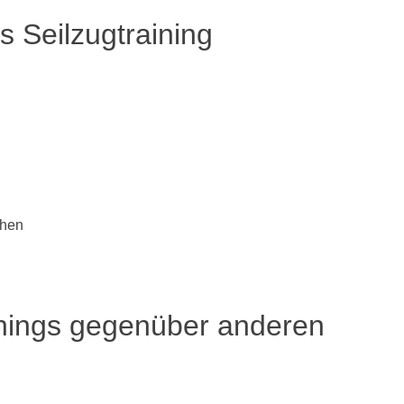
s Seilzugtraining
ehen
ainings gegenüber anderen