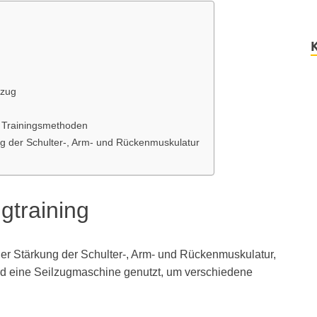
lzug
n Trainingsmethoden
kung der Schulter-, Arm- und Rückenmuskulatur
gtraining
 der Stärkung der Schulter-, Arm- und Rückenmuskulatur,
ird eine Seilzugmaschine genutzt, um verschiedene