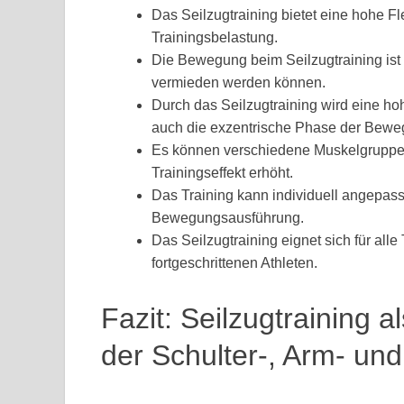
Das Seilzugtraining bietet eine hohe Fl
Trainingsbelastung.
Die Bewegung beim Seilzugtraining ist 
vermieden werden können.
Durch das Seilzugtraining wird eine hoh
auch die exzentrische Phase der Bewe
Es können verschiedene Muskelgruppen g
Trainingseffekt erhöht.
Das Training kann individuell angepass
Bewegungsausführung.
Das Seilzugtraining eignet sich für alle
fortgeschrittenen Athleten.
Fazit: Seilzugtraining a
der Schulter-, Arm- un