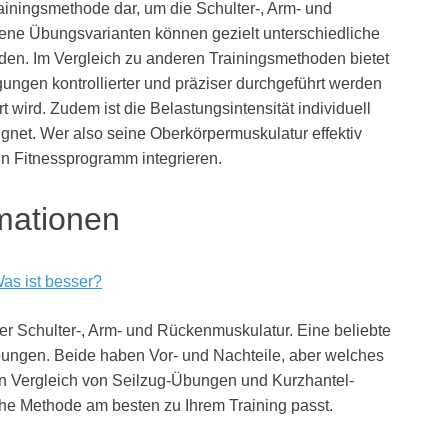
rainingsmethode dar, um die Schulter-, Arm- und
ene Übungsvarianten können gezielt unterschiedliche
den. Im Vergleich zu anderen Trainingsmethoden bietet
gungen kontrollierter und präziser durchgeführt werden
 wird. Zudem ist die Belastungsintensität individuell
eignet. Wer also seine Oberkörpermuskulatur effektiv
ein Fitnessprogramm integrieren.
rmationen
as ist besser?
er Schulter-, Arm- und Rückenmuskulatur. Eine beliebte
ungen. Beide haben Vor- und Nachteile, aber welches
en Vergleich von Seilzug-Übungen und Kurzhantel-
he Methode am besten zu Ihrem Training passt.