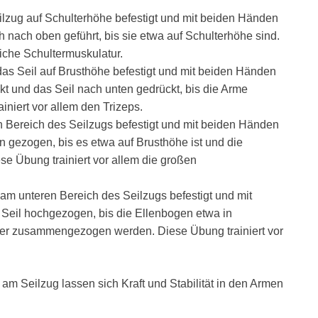
ilzug auf Schulterhöhe befestigt und mit beiden Händen
h nach oben geführt, bis sie etwa auf Schulterhöhe sind.
liche Schultermuskulatur.
as Seil auf Brusthöhe befestigt und mit beiden Händen
kt und das Seil nach unten gedrückt, bis die Arme
iniert vor allem den Trizeps.
n Bereich des Seilzugs befestigt und mit beiden Händen
n gezogen, bis es etwa auf Brusthöhe ist und die
e Übung trainiert vor allem die großen
am unteren Bereich des Seilzugs befestigt und mit
 Seil hochgezogen, bis die Ellenbogen etwa in
tter zusammengezogen werden. Diese Übung trainiert vor
am Seilzug lassen sich Kraft und Stabilität in den Armen