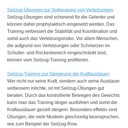
Seilzug-Übungen zur Vorbeugung von Verletzungen
:
Seilzug-Übungen sind schonend für die Gelenke und
können daher prophylaktisch eingesetzt werden. Das
Training verbessert die Stabilität und Koordination und
somit auch das Verletzungsrisiko. Vor allem Menschen,
die aufgrund von Verletzungen oder Schmerzen im
Schulter- und Rückenbereich eingeschränkt sind,
können vom Seilzug-Training profitieren.
Seilzug-Training zur Steigerung der Kraftausdauer
:
Wer nicht nur seine Kraft, sondern auch seine Ausdauer
verbessern möchte, ist mit Seilzug-Übungen gut
beraten. Durch das kontrollierte Bewegen des Gewichts
kann man das Training länger ausführen und somit die
Kraftausdauer gezielt steigern. Besonders effektiv sind
Übungen, die viele Muskeln gleichzeitig beanspruchen,
wie zum Beispiel der Seilzug-Row.