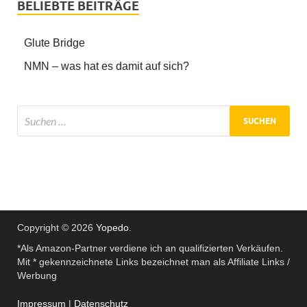
BELIEBTE BEITRÄGE
Glute Bridge
NMN – was hat es damit auf sich?
Copyright © 2026
Yopedo
.
*Als Amazon-Partner verdiene ich an qualifizierten Verkäufen.
Mit * gekennzeichnete Links bezeichnet man als Affiliate Links /
Werbung
Impressum
|
Datenschutz