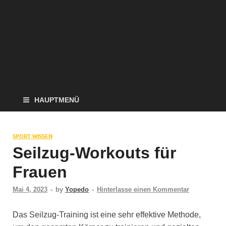
HAUPTMENÜ
SPORT WISSEN
Seilzug-Workouts für
Frauen
Mai 4, 2023
-
by
Yopedo
-
Hinterlasse einen Kommentar
Das Seilzug-Training ist eine sehr effektive Methode,