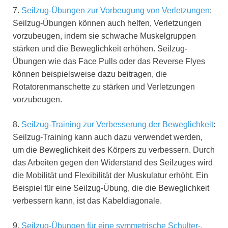
7.
Seilzug-Übungen zur Vorbeugung von Verletzungen
:
Seilzug-Übungen können auch helfen, Verletzungen
vorzubeugen, indem sie schwache Muskelgruppen
stärken und die Beweglichkeit erhöhen. Seilzug-
Übungen wie das Face Pulls oder das Reverse Flyes
können beispielsweise dazu beitragen, die
Rotatorenmanschette zu stärken und Verletzungen
vorzubeugen.
8.
Seilzug-Training zur Verbesserung der Beweglichkeit
:
Seilzug-Training kann auch dazu verwendet werden,
um die Beweglichkeit des Körpers zu verbessern. Durch
das Arbeiten gegen den Widerstand des Seilzuges wird
die Mobilität und Flexibilität der Muskulatur erhöht. Ein
Beispiel für eine Seilzug-Übung, die die Beweglichkeit
verbessern kann, ist das Kabeldiagonale.
9.
Seilzug-Übungen für eine symmetrische Schulter-,