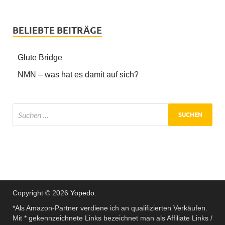
BELIEBTE BEITRÄGE
Glute Bridge
NMN – was hat es damit auf sich?
Copyright © 2026
Yopedo
.
*Als Amazon-Partner verdiene ich an qualifizierten Verkäufen.
Mit * gekennzeichnete Links bezeichnet man als Affiliate Links /