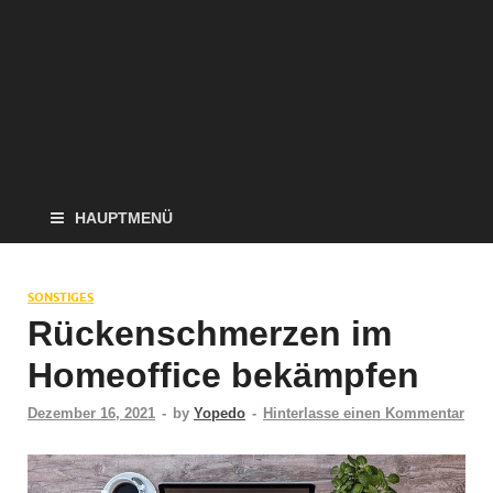
HAUPTMENÜ
SONSTIGES
Rückenschmerzen im
Homeoffice bekämpfen
Dezember 16, 2021
-
by
Yopedo
-
Hinterlasse einen Kommentar