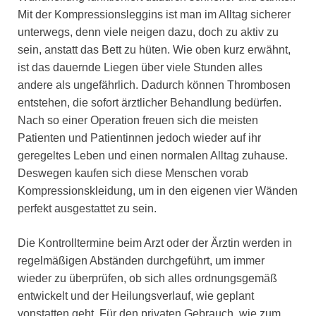
Mit der Kompressionsleggins ist man im Alltag sicherer
unterwegs, denn viele neigen dazu, doch zu aktiv zu
sein, anstatt das Bett zu hüten. Wie oben kurz erwähnt,
ist das dauernde Liegen über viele Stunden alles
andere als ungefährlich. Dadurch können Thrombosen
entstehen, die sofort ärztlicher Behandlung bedürfen.
Nach so einer Operation freuen sich die meisten
Patienten und Patientinnen jedoch wieder auf ihr
geregeltes Leben und einen normalen Alltag zuhause.
Deswegen kaufen sich diese Menschen vorab
Kompressionskleidung, um in den eigenen vier Wänden
perfekt ausgestattet zu sein.
Die Kontrolltermine beim Arzt oder der Ärztin werden in
regelmäßigen Abständen durchgeführt, um immer
wieder zu überprüfen, ob sich alles ordnungsgemäß
entwickelt und der Heilungsverlauf, wie geplant
vonstatten geht. Für den privaten Gebrauch, wie zum