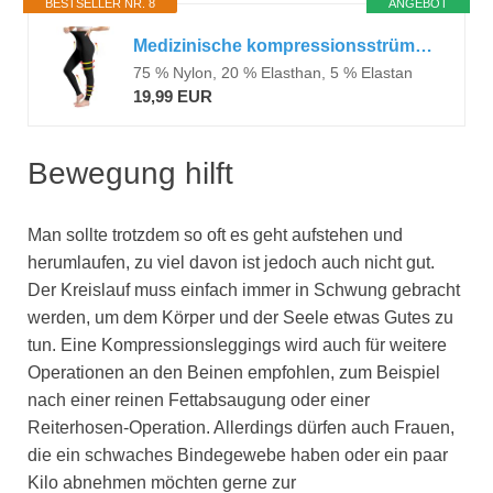
BESTSELLER NR. 8
ANGEBOT
Medizinische kompressionsstrümpfe damen & Herren20–30 mmHg, progressive Stützstrumpfhose, Undurchsichtig Zehenfreie Kompressionshose klasse 2, geeignet für Krampfaderödeme, TVT (Schwarz, M)
75 % Nylon, 20 % Elasthan, 5 % Elastan
19,99 EUR
Bewegung hilft
Man sollte trotzdem so oft es geht aufstehen und
herumlaufen, zu viel davon ist jedoch auch nicht gut.
Der Kreislauf muss einfach immer in Schwung gebracht
werden, um dem Körper und der Seele etwas Gutes zu
tun. Eine Kompressionsleggings wird auch für weitere
Operationen an den Beinen empfohlen, zum Beispiel
nach einer reinen Fettabsaugung oder einer
Reiterhosen-Operation. Allerdings dürfen auch Frauen,
die ein schwaches Bindegewebe haben oder ein paar
Kilo abnehmen möchten gerne zur