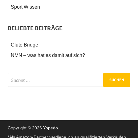
Sport Wissen
BELIEBTE BEITRÄGE
Glute Bridge
NMN – was hat es damit auf sich?
Copyright © 2026
Yopedo
.
*Als Amazon-Partner verdiene ich an qualifizierten Verkäufen.