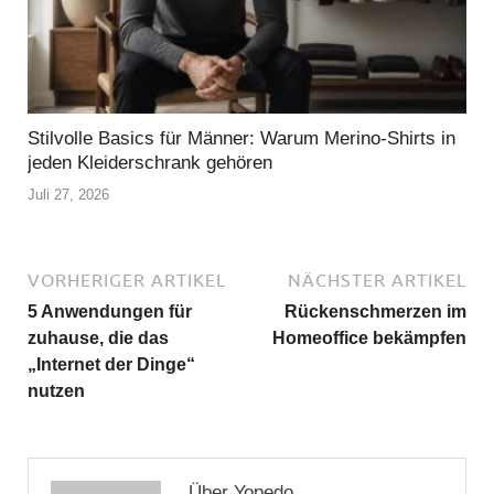
Stilvolle Basics für Männer: Warum Merino-Shirts in
jeden Kleiderschrank gehören
Juli 27, 2026
VORHERIGER ARTIKEL
NÄCHSTER ARTIKEL
5 Anwendungen für
Rückenschmerzen im
zuhause, die das
Homeoffice bekämpfen
„Internet der Dinge“
nutzen
Über Yopedo