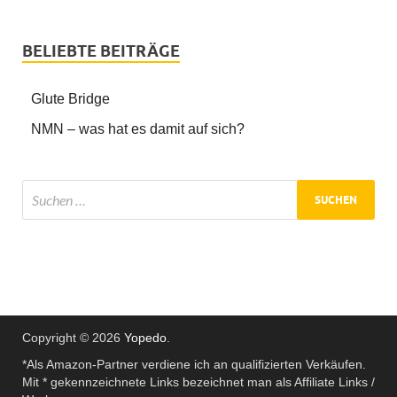
BELIEBTE BEITRÄGE
Glute Bridge
NMN – was hat es damit auf sich?
Copyright © 2026
Yopedo
.
*Als Amazon-Partner verdiene ich an qualifizierten Verkäufen.
Mit * gekennzeichnete Links bezeichnet man als Affiliate Links /