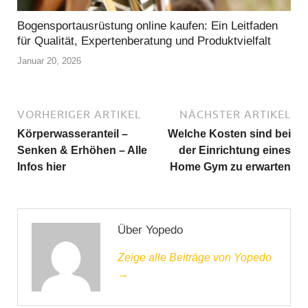
Bogensportausrüstung online kaufen: Ein Leitfaden
für Qualität, Expertenberatung und Produktvielfalt
Januar 20, 2026
VORHERIGER ARTIKEL
NÄCHSTER ARTIKEL
Körperwasseranteil –
Welche Kosten sind bei
Senken & Erhöhen – Alle
der Einrichtung eines
Infos hier
Home Gym zu erwarten
Über Yopedo
Zeige alle Beiträge von Yopedo
→