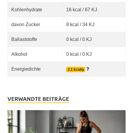
Kohlenhydrate
16 kcal / 67 KJ
davon Zucker
8 kcal / 34 KJ
Ballaststoffe
0 kcal / 0 KJ
Alkohol
0 kcal / 0 KJ
Energiedichte
2.1 kcal/g
VERWANDTE BEITRÄGE