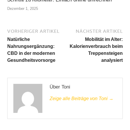
Dezember 1, 2025
VORHERIGER ARTIKEL
NÄCHSTER ARTIKEL
Natürliche
Mobilität im Alter:
Nahrungsergänzung:
Kalorienverbrauch beim
CBD in der modernen
Treppensteigen
Gesundheitsvorsorge
analysiert
Über Toni
Zeige alle Beiträge von Toni →