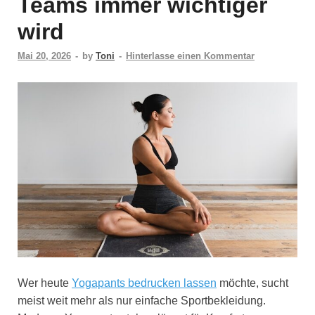
Teams immer wichtiger
wird
Mai 20, 2026
-
by
Toni
-
Hinterlasse einen Kommentar
Wer heute
Yogapants bedrucken lassen
möchte, sucht
meist weit mehr als nur einfache Sportbekleidung.