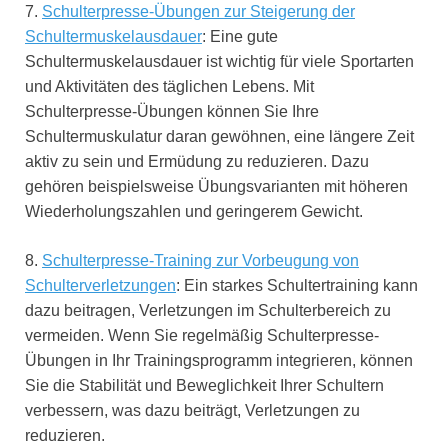
7.
Schulterpresse-Übungen zur Steigerung der
Schultermuskelausdauer
: Eine gute
Schultermuskelausdauer ist wichtig für viele Sportarten
und Aktivitäten des täglichen Lebens. Mit
Schulterpresse-Übungen können Sie Ihre
Schultermuskulatur daran gewöhnen, eine längere Zeit
aktiv zu sein und Ermüdung zu reduzieren. Dazu
gehören beispielsweise Übungsvarianten mit höheren
Wiederholungszahlen und geringerem Gewicht.
8.
Schulterpresse-Training zur Vorbeugung von
Schulterverletzungen
: Ein starkes Schultertraining kann
dazu beitragen, Verletzungen im Schulterbereich zu
vermeiden. Wenn Sie regelmäßig Schulterpresse-
Übungen in Ihr Trainingsprogramm integrieren, können
Sie die Stabilität und Beweglichkeit Ihrer Schultern
verbessern, was dazu beiträgt, Verletzungen zu
reduzieren.