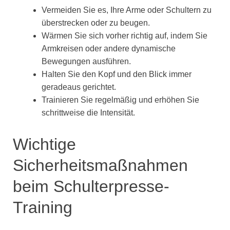
Vermeiden Sie es, Ihre Arme oder Schultern zu
überstrecken oder zu beugen.
Wärmen Sie sich vorher richtig auf, indem Sie
Armkreisen oder andere dynamische
Bewegungen ausführen.
Halten Sie den Kopf und den Blick immer
geradeaus gerichtet.
Trainieren Sie regelmäßig und erhöhen Sie
schrittweise die Intensität.
Wichtige
Sicherheitsmaßnahmen
beim Schulterpresse-
Training