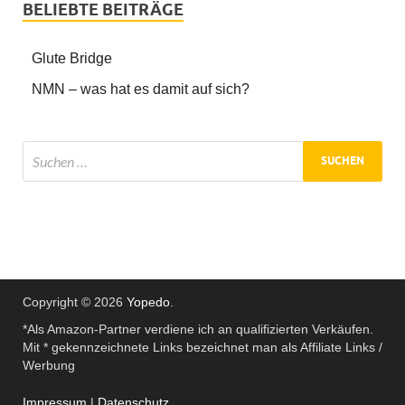
BELIEBTE BEITRÄGE
Glute Bridge
NMN – was hat es damit auf sich?
Copyright © 2026
Yopedo
.
*Als Amazon-Partner verdiene ich an qualifizierten Verkäufen.
Mit * gekennzeichnete Links bezeichnet man als Affiliate Links /
Werbung
Impressum
|
Datenschutz