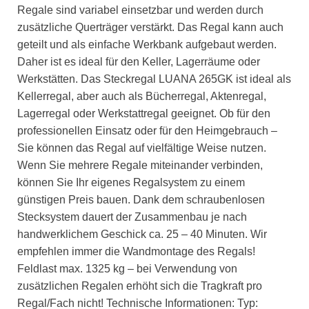
Regale sind variabel einsetzbar und werden durch
zusätzliche Querträger verstärkt. Das Regal kann auch
geteilt und als einfache Werkbank aufgebaut werden.
Daher ist es ideal für den Keller, Lagerräume oder
Werkstätten. Das Steckregal LUANA 265GK ist ideal als
Kellerregal, aber auch als Bücherregal, Aktenregal,
Lagerregal oder Werkstattregal geeignet. Ob für den
professionellen Einsatz oder für den Heimgebrauch –
Sie können das Regal auf vielfältige Weise nutzen.
Wenn Sie mehrere Regale miteinander verbinden,
können Sie Ihr eigenes Regalsystem zu einem
günstigen Preis bauen. Dank dem schraubenlosen
Stecksystem dauert der Zusammenbau je nach
handwerklichem Geschick ca. 25 – 40 Minuten. Wir
empfehlen immer die Wandmontage des Regals!
Feldlast max. 1325 kg – bei Verwendung von
zusätzlichen Regalen erhöht sich die Tragkraft pro
Regal/Fach nicht! Technische Informationen: Typ: