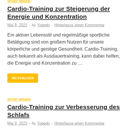
SPORT WISSEN
Cardio-Training zur Steigerung der
Energie und Konzentration
Mai 8, 2023
-
by
Yopedo
-
Hinterlasse einen Kommentar
Ein aktiver Lebensstil und regelmäßige sportliche
Betätigung sind von großem Nutzen für unsere
körperliche und geistige Gesundheit. Cardio-Training,
auch bekannt als Ausdauertraining, kann dabei helfen,
die Energie und Konzentration zu …
WEITERLESEN
SPORT WISSEN
Cardio-Training zur Verbesserung des
Schlafs
Mai 8, 2023
-
by
Yopedo
-
Hinterlasse einen Kommentar