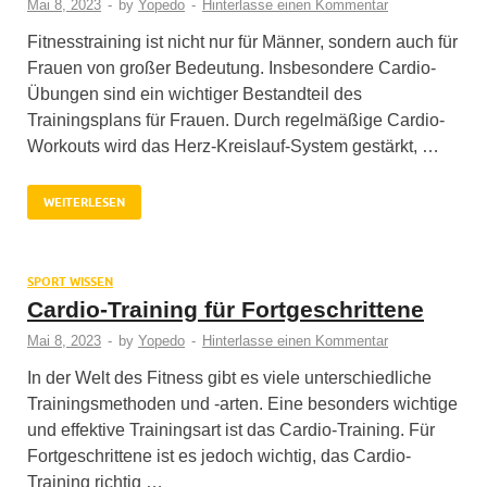
Mai 8, 2023
-
by
Yopedo
-
Hinterlasse einen Kommentar
Fitnesstraining ist nicht nur für Männer, sondern auch für
Frauen von großer Bedeutung. Insbesondere Cardio-
Übungen sind ein wichtiger Bestandteil des
Trainingsplans für Frauen. Durch regelmäßige Cardio-
Workouts wird das Herz-Kreislauf-System gestärkt, …
WEITERLESEN
SPORT WISSEN
Cardio-Training für Fortgeschrittene
Mai 8, 2023
-
by
Yopedo
-
Hinterlasse einen Kommentar
In der Welt des Fitness gibt es viele unterschiedliche
Trainingsmethoden und -arten. Eine besonders wichtige
und effektive Trainingsart ist das Cardio-Training. Für
Fortgeschrittene ist es jedoch wichtig, das Cardio-
Training richtig …