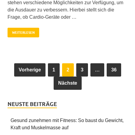
stehen verschiedene Möglichkeiten zur Verfügung, um
die Ausdauer zu verbessern. Hierbei stellt sich die
Frage, ob Cardio-Geräte oder …
WEITERLESEN
Vorherige
1
2
3
…
36
Nächste
NEUSTE BEITRÄGE
Gesund zunehmen mit Fitness: So baust du Gewicht,
Kraft und Muskelmasse auf