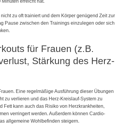
Minuten erreicht hat.
 nicht zu oft trainiert und dem Körper genügend Zeit zur
Tag Pause zwischen den Trainings einzulegen oder sich
nken.
kouts für Frauen (z.B.
erlust, Stärkung des Herz-
r Frauen. Eine regelmäßige Ausführung dieser Übungen
t zu verlieren und das Herz-Kreislauf-System zu
d Fett kann auch das Risiko von Herzkrankheiten,
emen verringert werden. Außerdem können Cardio-
s allgemeine Wohlbefinden steigern.