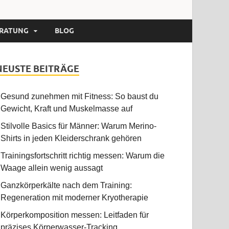
RATUNG
BLOG
NEUSTE BEITRÄGE
Gesund zunehmen mit Fitness: So baust du
Gewicht, Kraft und Muskelmasse auf
Stilvolle Basics für Männer: Warum Merino-
Shirts in jeden Kleiderschrank gehören
Trainingsfortschritt richtig messen: Warum die
Waage allein wenig aussagt
Ganzkörperkälte nach dem Training:
Regeneration mit moderner Kryotherapie
Körperkomposition messen: Leitfaden für
präzises Körperwasser-Tracking