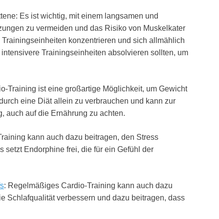
tene: Es ist wichtig, mit einem langsamen und
tzungen zu vermeiden und das Risiko von Muskelkater
e Trainingseinheiten konzentrieren und sich allmählich
intensivere Trainingseinheiten absolvieren sollten, um
io-Training ist eine großartige Möglichkeit, um Gewicht
 durch eine Diät allein zu verbrauchen und kann zur
g, auch auf die Ernährung zu achten.
Training kann auch dazu beitragen, den Stress
etzt Endorphine frei, die für ein Gefühl der
fs
: Regelmäßiges Cardio-Training kann auch dazu
ie Schlafqualität verbessern und dazu beitragen, dass