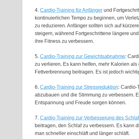
4.
Cardio-Training für Anfänger
und Fortgeschrit
kontinuierlichen Tempo zu beginnen, um Verle
zu reduzieren. Anfänger sollten sich auf kürzer
steigern, während Fortgeschrittene längere und 
ihre Fitness zu verbessern.
5.
Cardio-Training zur Gewichtsabnahme
: Card
zu verlieren. Es kann helfen, mehr Kalorien als
Fettverbrennung beitragen. Es ist jedoch wichti
6.
Cardio-Training zur Stressreduktion
: Cardio-
abzubauen und die Stimmung zu verbessern. Es s
Entspannung und Freude sorgen können.
7.
Cardio-Training zur Verbesserung des Schla
beitragen, den Schlaf zu verbessern. Es kann d
man schneller einschläft und länger schläft.