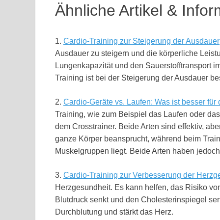
Ähnliche Artikel & Info
1.
Cardio-Training zur Steigerung der Ausdauer
Ausdauer zu steigern und die körperliche Leistu
Lungenkapazität und den Sauerstofftransport i
Training ist bei der Steigerung der Ausdauer bes
2.
Cardio-Geräte vs. Laufen: Was ist besser für
Training, wie zum Beispiel das Laufen oder da
dem Crosstrainer. Beide Arten sind effektiv, ab
ganze Körper beansprucht, während beim Train
Muskelgruppen liegt. Beide Arten haben jedoch 
3.
Cardio-Training zur Verbesserung der Herzg
Herzgesundheit. Es kann helfen, das Risiko v
Blutdruck senkt und den Cholesterinspiegel sen
Durchblutung und stärkt das Herz.