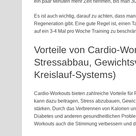
ein paar Minuten mehr Zeit nehmen, bis man 30 
Es ist auch wichtig, darauf zu achten, dass man
Regeneration gibt. Eine gute Regel ist, einen 
auf ein 3-4 Mal pro Woche Training zu beschrä
Vorteile von Cardio-Wor
Stressabbau, Gewichtsv
Kreislauf-Systems)
Cardio-Workouts bieten zahlreiche Vorteile fü
kann dazu beitragen, Stress abzubauen, Gewich
stärken. Durch das Verbrennen von Kalorien un
Diabetes und anderen gesundheitlichen Probl
Workouts auch die Stimmung verbessern und da