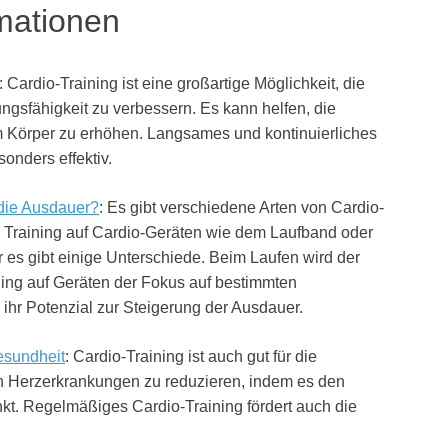
rmationen
: Cardio-Training ist eine großartige Möglichkeit, die
ngsfähigkeit zu verbessern. Es kann helfen, die
m Körper zu erhöhen. Langsames und kontinuierliches
onders effektiv.
 die Ausdauer?
: Es gibt verschiedene Arten von Cardio-
s Training auf Cardio-Geräten wie dem Laufband oder
er es gibt einige Unterschiede. Beim Laufen wird der
ing auf Geräten der Fokus auf bestimmten
ihr Potenzial zur Steigerung der Ausdauer.
esundheit
: Cardio-Training ist auch gut für die
on Herzerkrankungen zu reduzieren, indem es den
kt. Regelmäßiges Cardio-Training fördert auch die