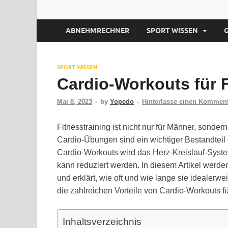
ABNEHMRECHNER
SPORT WISSEN
SPORT WISSEN
Cardio-Workouts für 
Mai 8, 2023
-
by
Yopedo
-
Hinterlasse einen Kommen
Fitnesstraining ist nicht nur für Männer, sond
Cardio-Übungen sind ein wichtiger Bestandteil
Cardio-Workouts wird das Herz-Kreislauf-Syste
kann reduziert werden. In diesem Artikel werd
und erklärt, wie oft und wie lange sie idealer
die zahlreichen Vorteile von Cardio-Workouts fü
Inhaltsverzeichnis