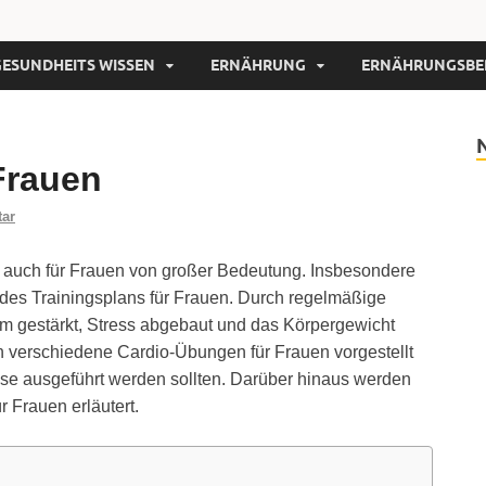
GESUNDHEITS WISSEN
ERNÄHRUNG
ERNÄHRUNGSBE
Frauen
tar
ern auch für Frauen von großer Bedeutung. Insbesondere
 des Trainingsplans für Frauen. Durch regelmäßige
m gestärkt, Stress abgebaut und das Körpergewicht
en verschiedene Cardio-Übungen für Frauen vorgestellt
weise ausgeführt werden sollten. Darüber hinaus werden
r Frauen erläutert.