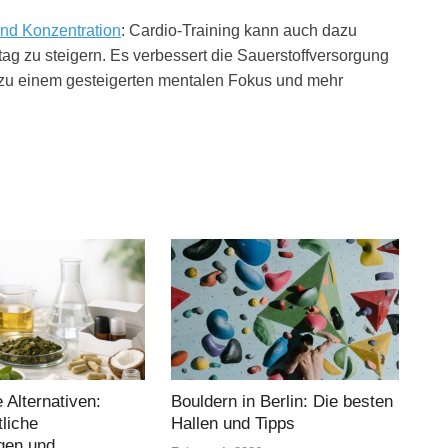
und Konzentration
: Cardio-Training kann auch dazu
tag zu steigern. Es verbessert die Sauerstoffversorgung
 zu einem gesteigerten mentalen Fokus und mehr
e Alternativen:
Bouldern in Berlin: Die besten
liche
Hallen und Tipps
gen und