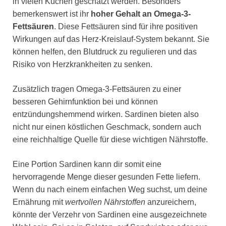
in vielen Küchen geschätzt werden. Besonders
bemerkenswert ist ihr
hoher Gehalt an Omega-3-
Fettsäuren
. Diese Fettsäuren sind für ihre positiven
Wirkungen auf das Herz-Kreislauf-System bekannt. Sie
können helfen, den Blutdruck zu regulieren und das
Risiko von Herzkrankheiten zu senken.
Zusätzlich tragen Omega-3-Fettsäuren zu einer
besseren Gehirnfunktion bei und können
entzündungshemmend wirken. Sardinen bieten also
nicht nur einen köstlichen Geschmack, sondern auch
eine reichhaltige Quelle für diese wichtigen Nährstoffe.
Eine Portion Sardinen kann dir somit eine
hervorragende Menge dieser gesunden Fette liefern.
Wenn du nach einem einfachen Weg suchst, um deine
Ernährung mit
wertvollen Nährstoffen
anzureichern,
könnte der Verzehr von Sardinen eine ausgezeichnete