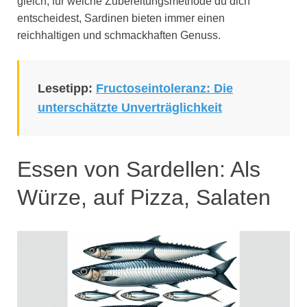
gleich, für welche Zubereitungsmethode du dich
entscheidest, Sardinen bieten immer einen
reichhaltigen und schmackhaften Genuss.
Lesetipp:
Fructoseintoleranz: Die
unterschätzte Unverträglichkeit
Essen von Sardellen: Als
Würze, auf Pizza, Salaten