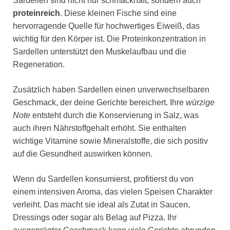
Sardellen sind nicht nur schmackhaft, sondern auch
proteinreich
. Diese kleinen Fische sind eine
hervorragende Quelle für hochwertiges Eiweiß, das
wichtig für den Körper ist. Die Proteinkonzentration in
Sardellen unterstützt den Muskelaufbau und die
Regeneration.
Zusätzlich haben Sardellen einen unverwechselbaren
Geschmack, der deine Gerichte bereichert. Ihre
würzige
Note
entsteht durch die Konservierung in Salz, was
auch ihren Nährstoffgehalt erhöht. Sie enthalten
wichtige Vitamine sowie Mineralstoffe, die sich positiv
auf die Gesundheit auswirken können.
Wenn du Sardellen konsumierst, profitierst du von
einem intensiven Aroma, das vielen Speisen Charakter
verleiht. Das macht sie ideal als Zutat in Saucen,
Dressings oder sogar als Belag auf Pizza. Ihr