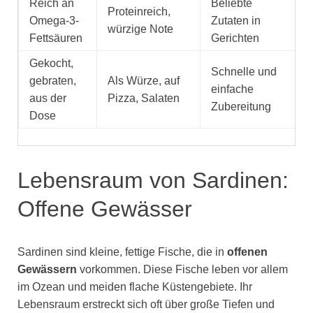
Reich an
Beliebte
Proteinreich,
Omega-3-
Zutaten in
würzige Note
Fettsäuren
Gerichten
Gekocht,
Schnelle und
gebraten,
Als Würze, auf
einfache
aus der
Pizza, Salaten
Zubereitung
Dose
Lebensraum von Sardinen:
Offene Gewässer
Sardinen sind kleine, fettige Fische, die in
offenen
Gewässern
vorkommen. Diese Fische leben vor allem
im Ozean und meiden flache Küstengebiete. Ihr
Lebensraum erstreckt sich oft über große Tiefen und