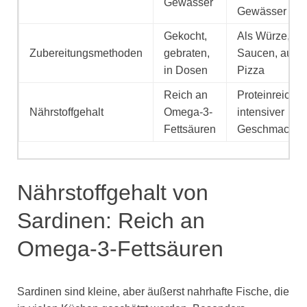
Gewässer
Gewässer
Gekocht,
Als Würze, in
Zubereitungsmethoden
gebraten,
Saucen, auf
in Dosen
Pizza
Reich an
Proteinreich,
Nährstoffgehalt
Omega-3-
intensiver
Fettsäuren
Geschmack
Nährstoffgehalt von
Sardinen: Reich an
Omega-3-Fettsäuren
Sardinen sind kleine, aber äußerst nahrhafte Fische, die