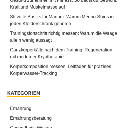
Gesund zunehmen mit Fitness: So baust du Gewicht,
Kraft und Muskelmasse auf
Stilvolle Basics für Männer: Warum Merino-Shirts in
jeden Kleiderschrank gehören
Trainingsfortschritt richtig messen: Warum die Waage
allein wenig aussagt
Ganzkörperkälte nach dem Training: Regeneration
mit moderner Kryotherapie
Körperkomposition messen: Leitfaden für präzises
Körperwasser-Tracking
KATEGORIEN
Ernährung
Ernährungsberatung
Gesundheits Wissen