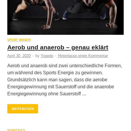
SPORT WISSEN
Aerob und anaerob – genau eklärt
April 30, 2020
-
by
Yopedo
-
Hinterlasse einen Kommentar
Aerob und anaerob sind zwei unterschiedliche Formen,
um während des Sports Energie zu gewinnen.
Grundsätzlich kann man sagen, dass die aerobe
Energiegewinnung mit Sauerstoff und die anaerobe
Energiegewinnung ohne Sauerstoff …
WEITERLESEN
SONSTIGES