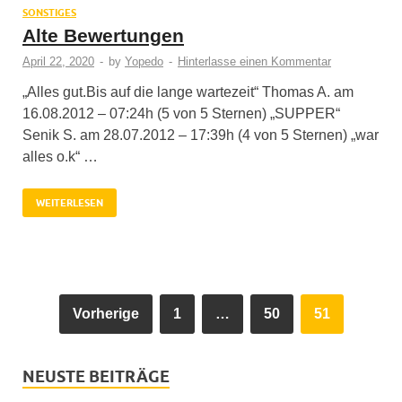
SONSTIGES
Alte Bewertungen
April 22, 2020
-
by
Yopedo
-
Hinterlasse einen Kommentar
„Alles gut.Bis auf die lange wartezeit“ Thomas A. am
16.08.2012 – 07:24h (5 von 5 Sternen) „SUPPER“
Senik S. am 28.07.2012 – 17:39h (4 von 5 Sternen) „war
alles o.k“ …
WEITERLESEN
Vorherige
1
…
50
51
NEUSTE BEITRÄGE