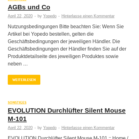
AGBs und Co
April 22, 2020
-
by
Yopedo
-
Hinterlasse einen Kommentar
Nutzungsbedingungen Bitte beachten Sie: Wenn Sie
Artikel bei Yopedo bestellen, gelten die
Geschäftsbedingungen der jeweiligen Händler. Die
Geschäftsbedingungen der Händler finden Sie auf der
Produktdetailseite des jeweiligen Produktes sowie
neben …
WEITERLESEN
SONSTIGES
EVOLUTION Durchlüfter Silent Mouse
M-101
April 22, 2020
-
by
Yopedo
-
Hinterlasse einen Kommentar
EVOLUTION Durchlüfter Silent Mouse M-101 :: Home /