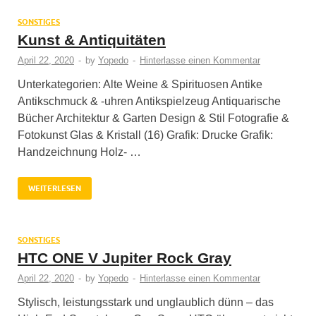
SONSTIGES
Kunst & Antiquitäten
April 22, 2020
-
by
Yopedo
-
Hinterlasse einen Kommentar
Unterkategorien: Alte Weine & Spirituosen Antike
Antikschmuck & -uhren Antikspielzeug Antiquarische
Bücher Architektur & Garten Design & Stil Fotografie &
Fotokunst Glas & Kristall (16) Grafik: Drucke Grafik:
Handzeichnung Holz- …
WEITERLESEN
SONSTIGES
HTC ONE V Jupiter Rock Gray
April 22, 2020
-
by
Yopedo
-
Hinterlasse einen Kommentar
Stylisch, leistungsstark und unglaublich dünn – das