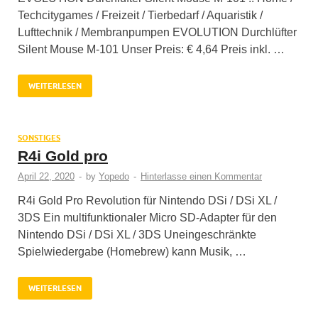
Techcitygames / Freizeit / Tierbedarf / Aquaristik /
Lufttechnik / Membranpumpen EVOLUTION Durchlüfter
Silent Mouse M-101 Unser Preis: € 4,64 Preis inkl. …
WEITERLESEN
SONSTIGES
R4i Gold pro
April 22, 2020
-
by
Yopedo
-
Hinterlasse einen Kommentar
R4i Gold Pro Revolution für Nintendo DSi / DSi XL /
3DS Ein multifunktionaler Micro SD-Adapter für den
Nintendo DSi / DSi XL / 3DS Uneingeschränkte
Spielwiedergabe (Homebrew) kann Musik, …
WEITERLESEN