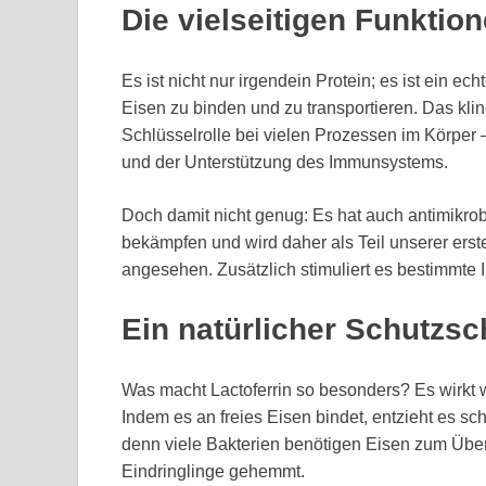
Die vielseitigen Funktio
Es ist nicht nur irgendein Protein; es ist ein e
Eisen zu binden und zu transportieren. Das kling
Schlüsselrolle bei vielen Prozessen im Körper 
und der Unterstützung des Immunsystems.
Doch damit nicht genug: Es hat auch antimikrob
bekämpfen und wird daher als Teil unserer erst
angesehen. Zusätzlich stimuliert es bestimmte 
Ein natürlicher Schutzsc
Was macht Lactoferrin so besonders? Es wirkt w
Indem es an freies Eisen bindet, entzieht es s
denn viele Bakterien benötigen Eisen zum Übe
Eindringlinge gehemmt.