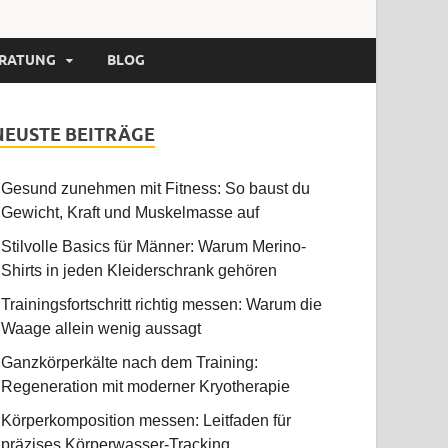
RATUNG
BLOG
NEUSTE BEITRÄGE
Gesund zunehmen mit Fitness: So baust du
Gewicht, Kraft und Muskelmasse auf
Stilvolle Basics für Männer: Warum Merino-
Shirts in jeden Kleiderschrank gehören
Trainingsfortschritt richtig messen: Warum die
Waage allein wenig aussagt
Ganzkörperkälte nach dem Training:
Regeneration mit moderner Kryotherapie
Körperkomposition messen: Leitfaden für
präzises Körperwasser-Tracking