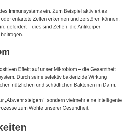
n des Immunsystems ein. Zum Beispiel aktiviert es
rte oder entartete Zellen erkennen und zerstören können.
 gefördert – dies sind Zellen, die Antikörper
 beitragen.
iom
ositiven Effekt auf unser Mikrobiom – die Gesamtheit
stem. Durch seine selektiv bakterizide Wirkung
schen nützlichen und schädlichen Bakterien im Darm.
r „Abwehr steigern“, sondern vielmehr eine intelligente
rozesse zum Wohle unserer Gesundheit.
keiten