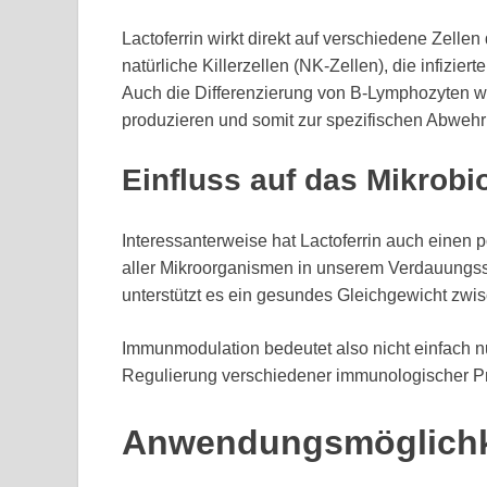
Lactoferrin wirkt direkt auf verschiedene Zelle
natürliche Killerzellen (NK-Zellen), die infizie
Auch die Differenzierung von B-Lymphozyten wird
produzieren und somit zur spezifischen Abwehr
Einfluss auf das Mikrob
Interessanterweise hat Lactoferrin auch einen p
aller Mikroorganismen in unserem Verdauungssy
unterstützt es ein gesundes Gleichgewicht zwi
Immunmodulation bedeutet also nicht einfach nu
Regulierung verschiedener immunologischer P
Anwendungsmöglich