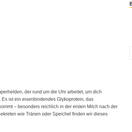
Superhelden, der rund um die Uhr arbeitet, um dich
. Es ist ein eisenbindendes Glykoprotein, das
kommt – besonders reichlich in der ersten Milch nach der
ekreten wie Tränen oder Speichel finden wir dieses