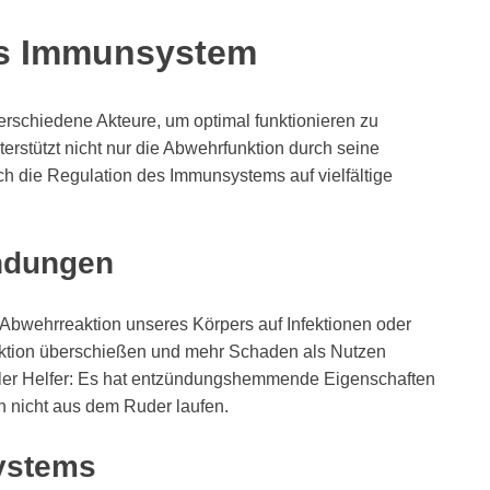
as Immunsystem
rschiedene Akteure, um optimal funktionieren zu
terstützt nicht nur die Abwehrfunktion durch seine
uch die Regulation des Immunsystems auf vielfältige
ündungen
 Abwehrreaktion unseres Körpers auf Infektionen oder
ktion überschießen und mehr Schaden als Nutzen
tvoller Helfer: Es hat entzündungshemmende Eigenschaften
n nicht aus dem Ruder laufen.
ystems