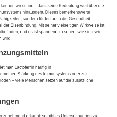
erkennen wir schnell, dass seine Bedeutung weit über die
mmunsystems hinausgeht. Dieses bemerkenswerte
Fähigkeiten, sondern fördert auch die Gesundheit
i der Eisenbindung. Mit seiner vielseitigen Wirkweise ist
hlbefinden, und es ist spannend zu sehen, wie sich sein
n wird.
nzungsmitteln
t man Lactoferrin häufig in
lgemeinen Stärkung des Immunsystems oder zur
ioden – viele Menschen setzen auf die zusätzliche
ungen
rin zunehmend erkannt; so gibt es Untersuchungen zu