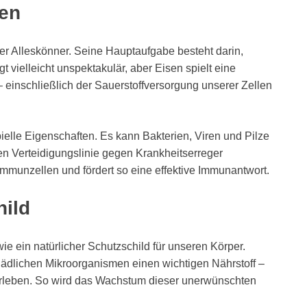
nen
chter Alleskönner. Seine Hauptaufgabe besteht darin,
t vielleicht unspektakulär, aber Eisen spielt eine
– einschließlich der Sauerstoffversorgung unserer Zellen
ielle Eigenschaften. Es kann Bakterien, Viren und Pilze
en Verteidigungslinie gegen Krankheitserreger
Immunzellen und fördert so eine effektive Immunantwort.
hild
ie ein natürlicher Schutzschild für unseren Körper.
chädlichen Mikroorganismen einen wichtigen Nährstoff –
rleben. So wird das Wachstum dieser unerwünschten