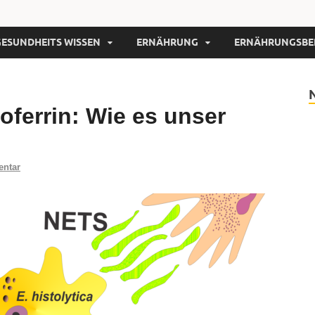
GESUNDHEITS WISSEN
ERNÄHRUNG
ERNÄHRUNGSBE
oferrin: Wie es unser
entar