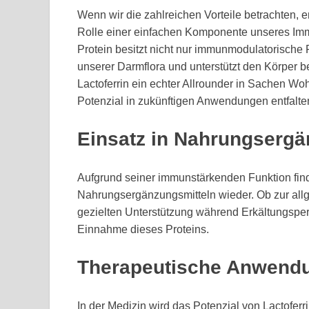
Wenn wir die zahlreichen Vorteile betrachten, 
Rolle einer einfachen Komponente unseres I
Protein besitzt nicht nur immunmodulatorische 
unserer Darmflora und unterstützt den Körper be
Lactoferrin ein echter Allrounder in Sachen Wo
Potenzial in zukünftigen Anwendungen entfalte
Einsatz in Nahrungsergä
Aufgrund seiner immunstärkenden Funktion finde
Nahrungsergänzungsmitteln wieder. Ob zur al
gezielten Unterstützung während Erkältungsper
Einnahme dieses Proteins.
Therapeutische Anwend
In der Medizin wird das Potenzial von Lactofer