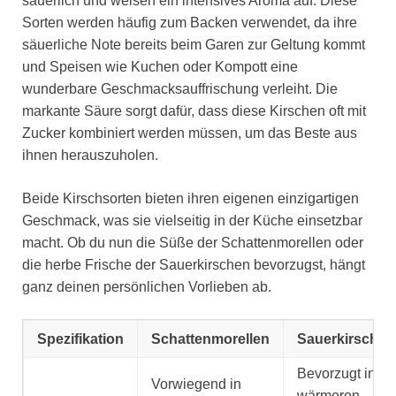
säuerlich und weisen ein intensives Aroma auf. Diese
Sorten werden häufig zum Backen verwendet, da ihre
säuerliche Note bereits beim Garen zur Geltung kommt
und Speisen wie Kuchen oder Kompott eine
wunderbare Geschmacksauffrischung verleiht. Die
markante Säure sorgt dafür, dass diese Kirschen oft mit
Zucker kombiniert werden müssen, um das Beste aus
ihnen herauszuholen.
Beide Kirschsorten bieten ihren eigenen einzigartigen
Geschmack, was sie vielseitig in der Küche einsetzbar
macht. Ob du nun die Süße der Schattenmorellen oder
die herbe Frische der Sauerkirschen bevorzugst, hängt
ganz deinen persönlichen Vorlieben ab.
Spezifikation
Schattenmorellen
Sauerkirschen
Bevorzugt in
Vorwiegend in
wärmeren