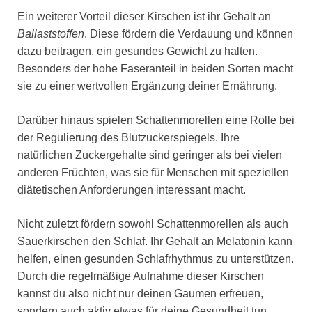
Ein weiterer Vorteil dieser Kirschen ist ihr Gehalt an
Ballaststoffen
. Diese fördern die Verdauung und können
dazu beitragen, ein gesundes Gewicht zu halten.
Besonders der hohe Faseranteil in beiden Sorten macht
sie zu einer wertvollen Ergänzung deiner Ernährung.
Darüber hinaus spielen Schattenmorellen eine Rolle bei
der Regulierung des Blutzuckerspiegels. Ihre
natürlichen Zuckergehalte sind geringer als bei vielen
anderen Früchten, was sie für Menschen mit speziellen
diätetischen Anforderungen interessant macht.
Nicht zuletzt fördern sowohl Schattenmorellen als auch
Sauerkirschen den Schlaf. Ihr Gehalt an Melatonin kann
helfen, einen gesunden Schlafrhythmus zu unterstützen.
Durch die regelmäßige Aufnahme dieser Kirschen
kannst du also nicht nur deinen Gaumen erfreuen,
sondern auch aktiv etwas für deine Gesundheit tun.