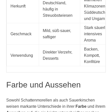
Deutschland,
Herkunft
Klimazonen wi
häufig in
Süddeutschlan
Streuobstwiesen
und Ungarn
Stark säuerlich,
Mild, süß-sauer,
Geschmack
intensives
saftiger
Aroma
Backen,
Direkter Verzehr,
Verwendung
Kompott,
Desserts
Konfitüre
Farbe und Aussehen
Sowohl Schattenmorellen als auch Sauerkirschen
weisen markante Unterschiede in ihrer
Farbe
und ihrem