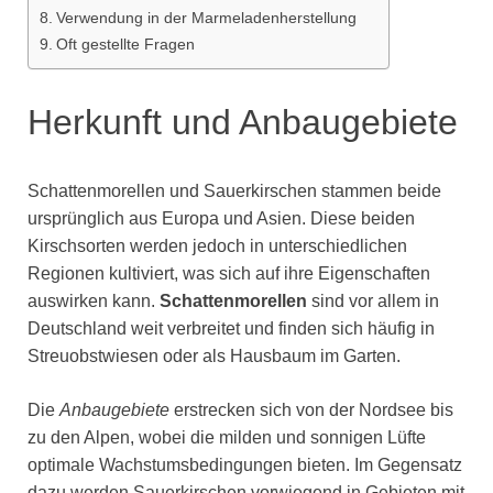
Verwendung in der Marmeladenherstellung
Oft gestellte Fragen
Herkunft und Anbaugebiete
Schattenmorellen und Sauerkirschen stammen beide
ursprünglich aus Europa und Asien. Diese beiden
Kirschsorten werden jedoch in unterschiedlichen
Regionen kultiviert, was sich auf ihre Eigenschaften
auswirken kann.
Schattenmorellen
sind vor allem in
Deutschland weit verbreitet und finden sich häufig in
Streuobstwiesen oder als Hausbaum im Garten.
Die
Anbaugebiete
erstrecken sich von der Nordsee bis
zu den Alpen, wobei die milden und sonnigen Lüfte
optimale Wachstumsbedingungen bieten. Im Gegensatz
dazu werden Sauerkirschen vorwiegend in Gebieten mit