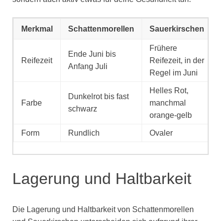
Merkmal
Schattenmorellen
Sauerkirschen
Frühere
Ende Juni bis
Reifezeit
Reifezeit, in der
Anfang Juli
Regel im Juni
Helles Rot,
Dunkelrot bis fast
Farbe
manchmal
schwarz
orange-gelb
Form
Rundlich
Ovaler
Lagerung und Haltbarkeit
Die Lagerung und Haltbarkeit von Schattenmorellen