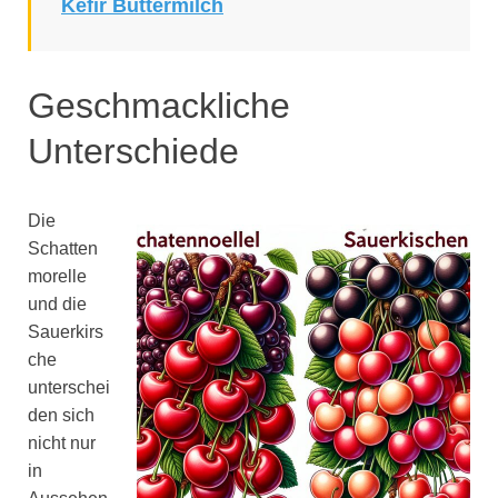
Kefir Buttermilch
Geschmackliche
Unterschiede
Die
Schatten
morelle
und die
Sauerkirs
che
unterschei
den sich
nicht nur
in