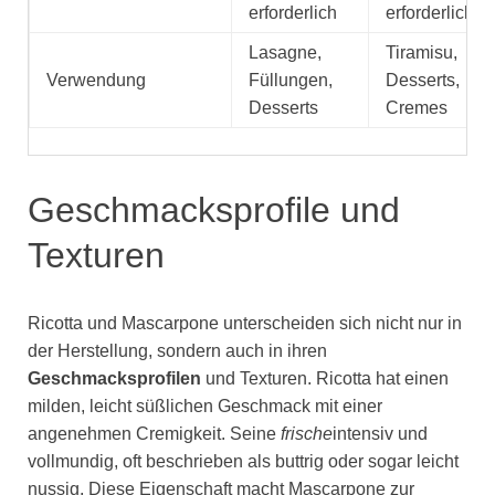
erforderlich
erforderlich
Lasagne,
Tiramisu,
Verwendung
Füllungen,
Desserts,
Desserts
Cremes
Geschmacksprofile und
Texturen
Ricotta und Mascarpone unterscheiden sich nicht nur in
der Herstellung, sondern auch in ihren
Geschmacksprofilen
und Texturen. Ricotta hat einen
milden, leicht süßlichen Geschmack mit einer
angenehmen Cremigkeit. Seine
frische
intensiv und
vollmundig, oft beschrieben als buttrig oder sogar leicht
nussig. Diese Eigenschaft macht Mascarpone zur