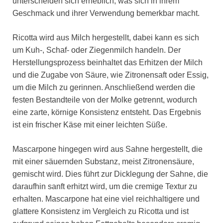
unterscheiden sich erheblich, was sich in ihrem
Geschmack und ihrer Verwendung bemerkbar macht.
Ricotta wird aus Milch hergestellt, dabei kann es sich
um Kuh-, Schaf- oder Ziegenmilch handeln. Der
Herstellungsprozess beinhaltet das Erhitzen der Milch
und die Zugabe von Säure, wie Zitronensaft oder Essig,
um die Milch zu gerinnen. Anschließend werden die
festen Bestandteile von der Molke getrennt, wodurch
eine zarte, körnige Konsistenz entsteht. Das Ergebnis
ist ein frischer Käse mit einer leichten Süße.
Mascarpone hingegen wird aus Sahne hergestellt, die
mit einer säuernden Substanz, meist Zitronensäure,
gemischt wird. Dies führt zur Dicklegung der Sahne, die
daraufhin sanft erhitzt wird, um die cremige Textur zu
erhalten. Mascarpone hat eine viel reichhaltigere und
glattere Konsistenz im Vergleich zu Ricotta und ist