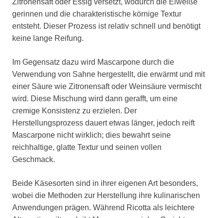
Zitronensaft oder Essig versetzt, wodurch die Eiweiße
gerinnen und die charakteristische körnige Textur
entsteht. Dieser Prozess ist relativ schnell und benötigt
keine lange Reifung.
Im Gegensatz dazu wird Mascarpone durch die
Verwendung von Sahne hergestellt, die erwärmt und mit
einer Säure wie Zitronensaft oder Weinsäure vermischt
wird. Diese Mischung wird dann gerafft, um eine
cremige Konsistenz zu erzielen. Der
Herstellungsprozess dauert etwas länger, jedoch reift
Mascarpone nicht wirklich; dies bewahrt seine
reichhaltige, glatte Textur und seinen vollen
Geschmack.
Beide Käsesorten sind in ihrer eigenen Art besonders,
wobei die Methoden zur Herstellung ihre kulinarischen
Anwendungen prägen. Während Ricotta als leichtere