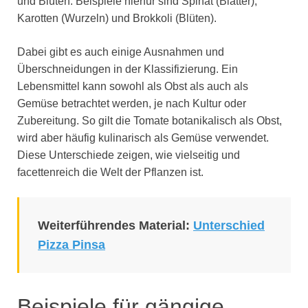
und Blüten. Beispiele hierfür sind Spinat (Blätter),
Karotten (Wurzeln) und Brokkoli (Blüten).
Dabei gibt es auch einige Ausnahmen und
Überschneidungen in der Klassifizierung. Ein
Lebensmittel kann sowohl als Obst als auch als
Gemüse betrachtet werden, je nach Kultur oder
Zubereitung. So gilt die Tomate botanikalisch als Obst,
wird aber häufig kulinarisch als Gemüse verwendet.
Diese Unterschiede zeigen, wie vielseitig und
facettenreich die Welt der Pflanzen ist.
Weiterführendes Material:
Unterschied
Pizza Pinsa
Beispiele für gängige