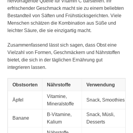
hervorragende Quelle für Vitamin C darstellen. Ihr
erfrischender Geschmack macht sie zu einem beliebten
Bestandteil von Säften und Frühstücksgerichten. Viele
Menschen schätzen die Kombination aus Süße und
leichter Säure, die sie einzigartig macht.
Zusammenfassend lässt sich sagen, dass Obst eine
Vielzahl von Formen, Geschmäckern und Nährstoffen
bietet, die sich in der täglichen Ernährung gut
integrieren lassen.
Obstsorten
Nährstoffe
Verwendung
Vitamine,
Äpfel
Snack, Smoothies
Mineralstoffe
B-Vitamine,
Snack, Müsli,
Banane
Kalium
Desserts
Nährstoffe,