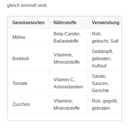
gleich sinnvoll sind.
Gemüsesorten
Nährstoffe
Verwendung
Beta-Carotin,
Roh,
Möhre
Ballaststoffe
gekocht, Saft
Gedämpft,
Vitamine,
Brokkoli
gebraten,
Mineralstoffe
Auflauf
Salate,
Vitamin C,
Tomate
Saucen,
Antioxidantien
Gerichte
Vitamine,
Roh, gegrillt,
Zucchini
Mineralstoffe
gebraten