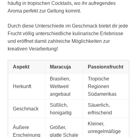
häufig in tropischen Cocktails, wo ihr aufregendes
Aroma perfekt zur Geltung kommt.
Durch diese Unterschiede im Geschmack bietet dir jede
Frucht völlig unterschiedliche kulinarische Erlebnisse
und eröffnet damit zahlreiche Möglichkeiten zur
kreativen Verarbeitung!
Aspekt
Maracuja
Passionsfrucht
Brasilien,
Tropische
Herkunft
Weltweit
Regionen
angebaut
Südamerikas
Süßlich,
Säuerlich,
Geschmack
honigartig
erfrischend
Kleiner,
Äußere
Größer,
unregelmäßige
Erscheinung
glatte Schale