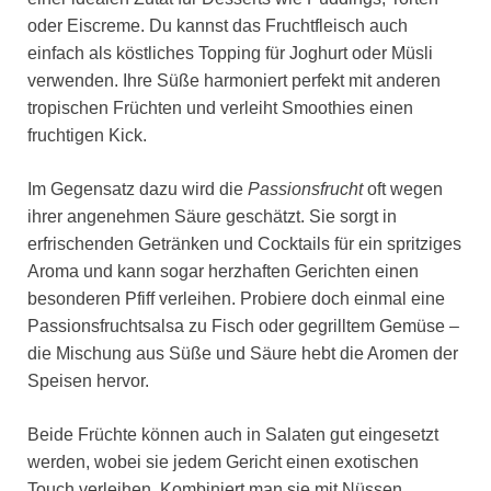
oder Eiscreme. Du kannst das Fruchtfleisch auch
einfach als köstliches Topping für Joghurt oder Müsli
verwenden. Ihre Süße harmoniert perfekt mit anderen
tropischen Früchten und verleiht Smoothies einen
fruchtigen Kick.
Im Gegensatz dazu wird die
Passionsfrucht
oft wegen
ihrer angenehmen Säure geschätzt. Sie sorgt in
erfrischenden Getränken und Cocktails für ein spritziges
Aroma und kann sogar herzhaften Gerichten einen
besonderen Pfiff verleihen. Probiere doch einmal eine
Passionsfruchtsalsa zu Fisch oder gegrilltem Gemüse –
die Mischung aus Süße und Säure hebt die Aromen der
Speisen hervor.
Beide Früchte können auch in Salaten gut eingesetzt
werden, wobei sie jedem Gericht einen exotischen
Touch verleihen. Kombiniert man sie mit Nüssen,