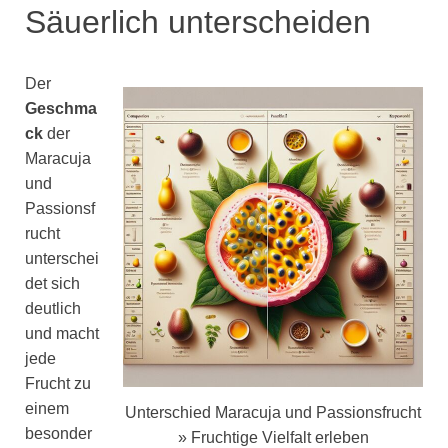
Säuerlich unterscheiden
Der
Geschma
ck
der
Maracuja
und
Passionsf
rucht
unterschei
det sich
deutlich
und macht
jede
Frucht zu
einem
Unterschied Maracuja und Passionsfrucht
besonder
» Fruchtige Vielfalt erleben