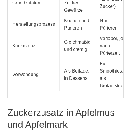
Grundzutaten
Zucker,
Zucker)
Gewürze
Kochen und
Nur
Herstellungsprozess
Pürieren
Pürieren
Variabel, je
Gleichmäßig
Konsistenz
nach
und cremig
Pürierzeit
Für
Als Beilage,
Smoothies,
Verwendung
in Desserts
als
Brotaufstrich
Zuckerzusatz in Apfelmus
und Apfelmark