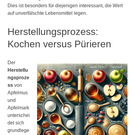
Dies ist besonders für diejenigen interessant, die Wert
auf unverfälschte Lebensmittel legen.
Herstellungsprozess:
Kochen versus Pürieren
Der
Herstellu
ngsproze
ss
von
Apfelmus
und
Apfelmark
unterschei
det sich
grundlege