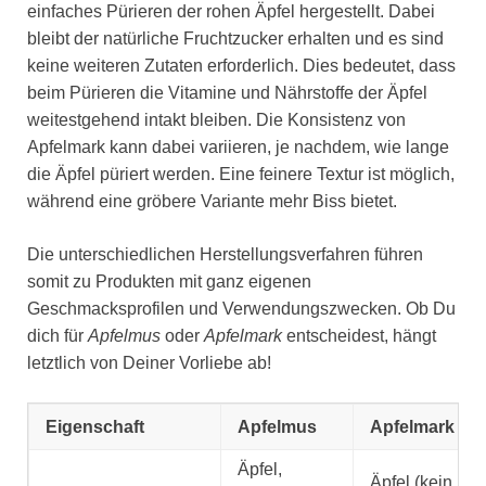
einfaches Pürieren der rohen Äpfel hergestellt. Dabei
bleibt der natürliche Fruchtzucker erhalten und es sind
keine weiteren Zutaten erforderlich. Dies bedeutet, dass
beim Pürieren die Vitamine und Nährstoffe der Äpfel
weitestgehend intakt bleiben. Die Konsistenz von
Apfelmark kann dabei variieren, je nachdem, wie lange
die Äpfel püriert werden. Eine feinere Textur ist möglich,
während eine gröbere Variante mehr Biss bietet.
Die unterschiedlichen Herstellungsverfahren führen
somit zu Produkten mit ganz eigenen
Geschmacksprofilen und Verwendungszwecken. Ob Du
dich für
Apfelmus
oder
Apfelmark
entscheidest, hängt
letztlich von Deiner Vorliebe ab!
Eigenschaft
Apfelmus
Apfelmark
Äpfel,
Äpfel (kein