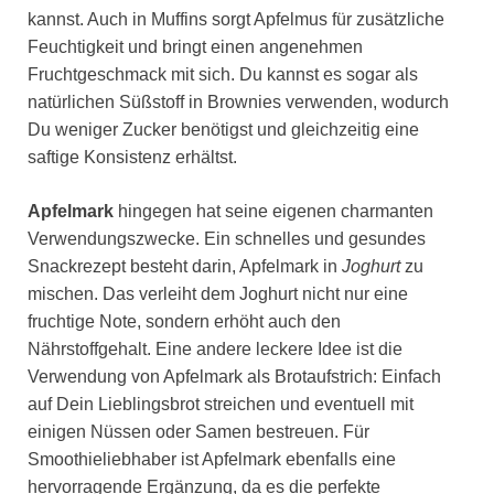
kannst. Auch in Muffins sorgt Apfelmus für zusätzliche
Feuchtigkeit und bringt einen angenehmen
Fruchtgeschmack mit sich. Du kannst es sogar als
natürlichen Süßstoff in Brownies verwenden, wodurch
Du weniger Zucker benötigst und gleichzeitig eine
saftige Konsistenz erhältst.
Apfelmark
hingegen hat seine eigenen charmanten
Verwendungszwecke. Ein schnelles und gesundes
Snackrezept besteht darin, Apfelmark in
Joghurt
zu
mischen. Das verleiht dem Joghurt nicht nur eine
fruchtige Note, sondern erhöht auch den
Nährstoffgehalt. Eine andere leckere Idee ist die
Verwendung von Apfelmark als Brotaufstrich: Einfach
auf Dein Lieblingsbrot streichen und eventuell mit
einigen Nüssen oder Samen bestreuen. Für
Smoothieliebhaber ist Apfelmark ebenfalls eine
hervorragende Ergänzung, da es die perfekte