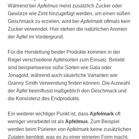
Während bei
Apfelmus
meist zusätzlich Zucker oder
Gewürze wie Zimt hinzugefügt werden, um einen süßen
Geschmack zu erzielen, wird bei
Apfelmark
oftmals kein
Zucker verwendet. Hier stehen die natürlichen Aromen
der Äpfel im Vordergrund.
Für die Herstellung beider Produkte kommen in der
Regel verschiedene Apfelsorten zum Einsatz. Beliebt
sind beispielsweise süße Sorten wie Gala oder
Jonagold, während auch säuerliche Varianten wie
Granny Smith Verwendung finden können. Die Auswahl
der Äpfel beeinflusst maßgeblich den Geschmack und
die Konsistenz des Endprodukts.
Ein weiterer wichtiger Punkt ist, dass
Apfelmark
oft
weniger verarbeitet ist als
Apfelmus
. Zum Beispiel
werden beim Pürieren von Apfelmark keine zusätzlichen
Zutaten benötigt, was es zu einer reineren Form macht.