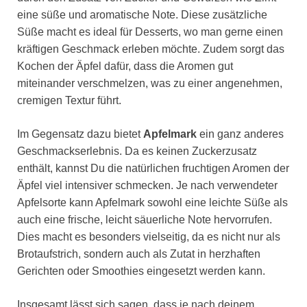
eine süße und aromatische Note. Diese zusätzliche
Süße macht es ideal für Desserts, wo man gerne einen
kräftigen Geschmack erleben möchte. Zudem sorgt das
Kochen der Äpfel dafür, dass die Aromen gut
miteinander verschmelzen, was zu einer angenehmen,
cremigen Textur führt.
Im Gegensatz dazu bietet
Apfelmark
ein ganz anderes
Geschmackserlebnis. Da es keinen Zuckerzusatz
enthält, kannst Du die natürlichen fruchtigen Aromen der
Äpfel viel intensiver schmecken. Je nach verwendeter
Apfelsorte kann Apfelmark sowohl eine leichte Süße als
auch eine frische, leicht säuerliche Note hervorrufen.
Dies macht es besonders vielseitig, da es nicht nur als
Brotaufstrich, sondern auch als Zutat in herzhaften
Gerichten oder Smoothies eingesetzt werden kann.
Insgesamt lässt sich sagen, dass je nach deinem