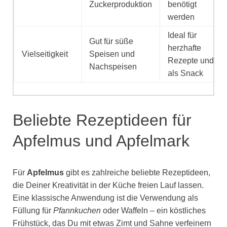
Zuckerproduktion
benötigt
werden
Ideal für
Gut für süße
herzhafte
Vielseitigkeit
Speisen und
Rezepte und
Nachspeisen
als Snack
Beliebte Rezeptideen für
Apfelmus und Apfelmark
Für
Apfelmus
gibt es zahlreiche beliebte Rezeptideen,
die Deiner Kreativität in der Küche freien Lauf lassen.
Eine klassische Anwendung ist die Verwendung als
Füllung für
Pfannkuchen
oder Waffeln – ein köstliches
Frühstück, das Du mit etwas Zimt und Sahne verfeinern