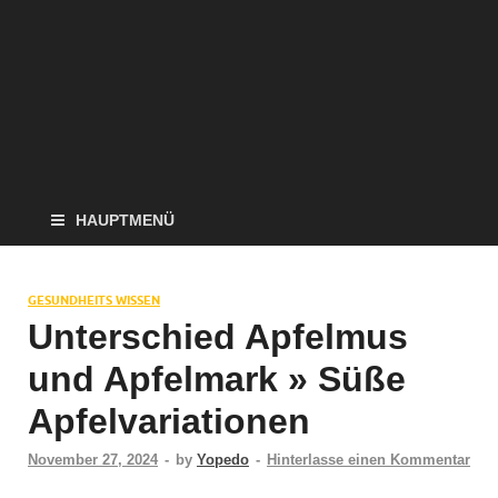
HAUPTMENÜ
GESUNDHEITS WISSEN
Unterschied Apfelmus
und Apfelmark » Süße
Apfelvariationen
November 27, 2024
-
by
Yopedo
-
Hinterlasse einen Kommentar