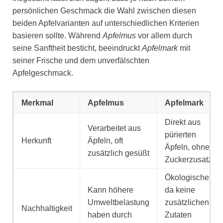
persönlichen Geschmack die Wahl zwischen diesen
beiden Apfelvarianten auf unterschiedlichen Kriterien
basieren sollte. Während
Apfelmus
vor allem durch
seine Sanftheit besticht, beeindruckt
Apfelmark
mit
seiner Frische und dem unverfälschten
Apfelgeschmack.
Merkmal
Apfelmus
Apfelmark
Direkt aus
Verarbeitet aus
pürierten
Herkunft
Äpfeln, oft
Äpfeln, ohne
zusätzlich gesüßt
Zuckerzusatz
Ökologischer,
Kann höhere
da keine
Umweltbelastung
zusätzlichen
Nachhaltigkeit
haben durch
Zutaten