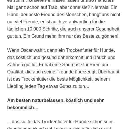
es stimmt! Unsere Fellnasen halten uns so manches
Mal ganz schön auf Trab, aber ohne sie? Niemals! Ein
Hund, der beste Freund des Menschen, bringt uns nicht
nur viel Freude, er ist auch verantwortlich für die
täglichen 10.000 Schritte, die auch unserer Gesundheit
gut tun. Ein Grund mehr, ihm nur das Beste zu gönnen!
Wenn Oscar wählt, dann ein Trockenfutter für Hunde,
das köstlich und gesund daherkommt und Bauch und
Zähnen gut tut. Er hat eine Spürnase für Premium-
Qualität, die auch seine Freunde überzeugt. Überhaupt
ist das Trockenfutter die beste Möglichkeit, seinem
Liebling jeden Tag etwas Gutes zu tun…
Am besten naturbelassen, köstlich und sehr
bekömmlich…
…das sollte das Trockenfutter für Hunde schon sein,
denn einem Hund sieht man an, wie glücklich er ist.