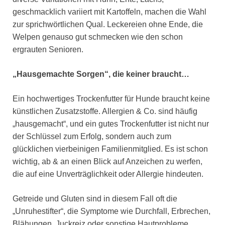
geschmacklich variiert mit Kartoffeln, machen die Wahl
zur sprichwörtlichen Qual. Leckereien ohne Ende, die
Welpen genauso gut schmecken wie den schon
ergrauten Senioren.
„Hausgemachte Sorgen“, die keiner braucht…
Ein hochwertiges Trockenfutter für Hunde braucht keine
künstlichen Zusatzstoffe. Allergien & Co. sind häufig
„hausgemacht“, und ein gutes Trockenfutter ist nicht nur
der Schlüssel zum Erfolg, sondern auch zum
glücklichen vierbeinigen Familienmitglied. Es ist schon
wichtig, ab & an einen Blick auf Anzeichen zu werfen,
die auf eine Unverträglichkeit oder Allergie hindeuten.
Getreide und Gluten sind in diesem Fall oft die
„Unruhestifter“, die Symptome wie Durchfall, Erbrechen,
Blähungen, Juckreiz oder sonstige Hautprobleme