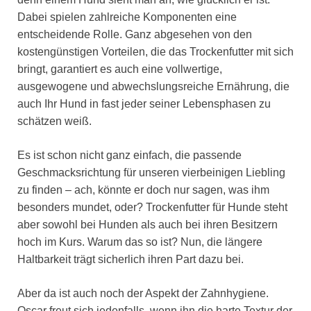
Dabei spielen zahlreiche Komponenten eine
entscheidende Rolle. Ganz abgesehen von den
kostengünstigen Vorteilen, die das Trockenfutter mit sich
bringt, garantiert es auch eine vollwertige,
ausgewogene und abwechslungsreiche Ernährung, die
auch Ihr Hund in fast jeder seiner Lebensphasen zu
schätzen weiß.
Es ist schon nicht ganz einfach, die passende
Geschmacksrichtung für unseren vierbeinigen Liebling
zu finden – ach, könnte er doch nur sagen, was ihm
besonders mundet, oder? Trockenfutter für Hunde steht
aber sowohl bei Hunden als auch bei ihren Besitzern
hoch im Kurs. Warum das so ist? Nun, die längere
Haltbarkeit trägt sicherlich ihren Part dazu bei.
Aber da ist auch noch der Aspekt der Zahnhygiene.
Oscar freut sich jedenfalls, wenn ihn die harte Textur der