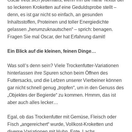
so leckeren Kroketten auf eine Geduldsprobe stellt –
denn, es ist gar nicht so einfach, an gesunden
Inhaltsstoffen, Proteinen und toller Energiedichte
gelassen „herumzuknautschen“ – sprich: benagen.
Fragen Sie mal Oscar, der hat Erfahrung damit!
Ein Blick auf die kleinen, feinen Dinge…
Was soll’s denn sein? Viele Trockenfutter-Variationen
hinterlassen ihre Spuren schon beim Öffnen des
Futtersacks, und die Lefzen unserer Vierbeiner können
gar nicht schnell genug „tropfen“, um in den Genuss des
„Objektes der Begierde“ zu kommen. Hmmm, das ist
aber auch alles lecker…
Egal, ob das Trockenfutter mit Gemüse, Fleisch oder
Fisch „angereichert“ wurde, Vollkost-Kroketten und
diverse Variationen mit Huhn, Ente, Lachs,