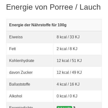
Energie von Porree / Lauch
Energie der Nährstoffe für 100g
Eiweiss
8 kcal / 33 KJ
Fett
2 kcal / 8 KJ
Kohlenhydrate
12 kcal / 51 KJ
davon Zucker
12 kcal / 49 KJ
Ballaststoffe
4 kcal / 16 KJ
Alkohol
0 kcal / 0 KJ
Energiedichte