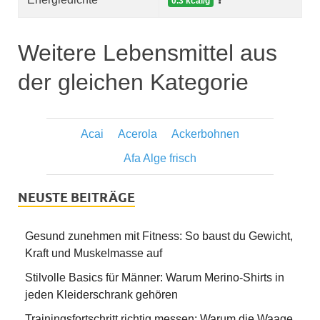
0.3 kcal/g
Weitere Lebensmittel aus
der gleichen Kategorie
Acai
Acerola
Ackerbohnen
Afa Alge frisch
NEUSTE BEITRÄGE
Gesund zunehmen mit Fitness: So baust du Gewicht,
Kraft und Muskelmasse auf
Stilvolle Basics für Männer: Warum Merino-Shirts in
jeden Kleiderschrank gehören
Trainingsfortschritt richtig messen: Warum die Waage