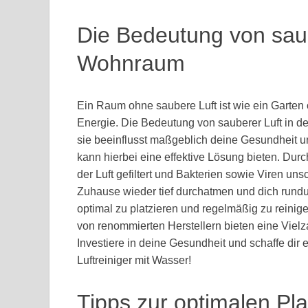
Die Bedeutung von saub
Wohnraum
Ein Raum ohne saubere Luft ist wie ein Garten 
Energie. Die Bedeutung von sauberer Luft in 
sie beeinflusst maßgeblich deine Gesundheit un
kann hierbei eine effektive Lösung bieten. Dur
der Luft gefiltert und Bakterien sowie Viren u
Zuhause wieder tief durchatmen und dich rundum
optimal zu platzieren und regelmäßig zu reinig
von renommierten Herstellern bieten eine Vielz
Investiere in deine Gesundheit und schaffe di
Luftreiniger mit Wasser!
Tipps zur optimalen Pl