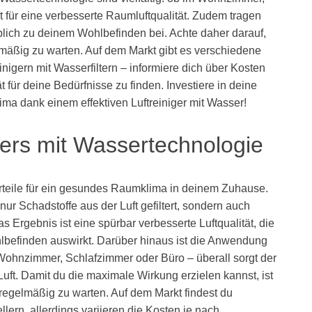
t für eine verbesserte Raumluftqualität. Zudem tragen
ich zu deinem Wohlbefinden bei. Achte daher darauf,
elmäßig zu warten. Auf dem Markt gibt es verschiedene
nigern mit Wasserfiltern – informiere dich über Kosten
für deine Bedürfnisse zu finden. Investiere in deine
a dank einem effektiven Luftreiniger mit Wasser!
igers mit Wassertechnologie
Vorteile für ein gesundes Raumklima in deinem Zuhause.
ur Schadstoffe aus der Luft gefiltert, sondern auch
as Ergebnis ist eine spürbar verbesserte Luftqualität, die
hlbefinden auswirkt. Darüber hinaus ist die Anwendung
 Wohnzimmer, Schlafzimmer oder Büro – überall sorgt der
Luft. Damit du die maximale Wirkung erzielen kannst, ist
 regelmäßig zu warten. Auf dem Markt findest du
ern, allerdings variieren die Kosten je nach