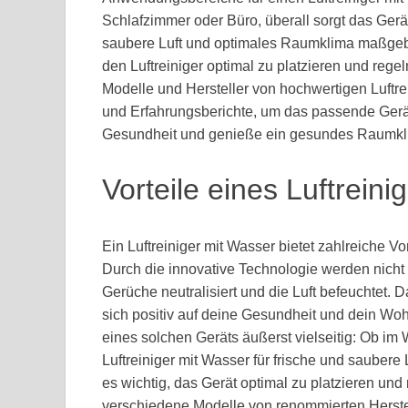
Schlafzimmer oder Büro, überall sorgt das Gerä
saubere Luft und optimales Raumklima maßgebl
den Luftreiniger optimal zu platzieren und reg
Modelle und Hersteller von hochwertigen Luftrei
und Erfahrungsberichte, um das passende Gerät 
Gesundheit und genieße ein gesundes Raumklim
Vorteile eines Luftrein
Ein Luftreiniger mit Wasser bietet zahlreiche 
Durch die innovative Technologie werden nicht n
Gerüche neutralisiert und die Luft befeuchtet. D
sich positiv auf deine Gesundheit und dein Wo
eines solchen Geräts äußerst vielseitig: Ob im
Luftreiniger mit Wasser für frische und saubere 
es wichtig, das Gerät optimal zu platzieren und
verschiedene Modelle von renommierten Herstell