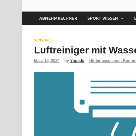
ABNEHMRECHNER
SPORT WISSEN
SONSTIGES
Luftreiniger mit Wass
März 13, 2024
-
by
Yopedo
-
Hinterlasse einen Komm