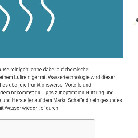
uhause reinigen, ohne dabei auf chemische
einem Luftreiniger mit Wassertechnologie wird dieser
alles über die Funktionsweise, Vorteile und
udem bekommst du Tipps zur optimalen Nutzung und
 und Hersteller auf dem Markt. Schaffe dir ein gesundes
t Wasser wieder tief durch!