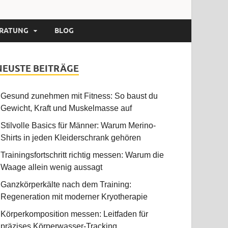
RATUNG
BLOG
NEUSTE BEITRÄGE
Gesund zunehmen mit Fitness: So baust du
Gewicht, Kraft und Muskelmasse auf
Stilvolle Basics für Männer: Warum Merino-
Shirts in jeden Kleiderschrank gehören
Trainingsfortschritt richtig messen: Warum die
Waage allein wenig aussagt
Ganzkörperkälte nach dem Training:
Regeneration mit moderner Kryotherapie
Körperkomposition messen: Leitfaden für
präzises Körperwasser-Tracking