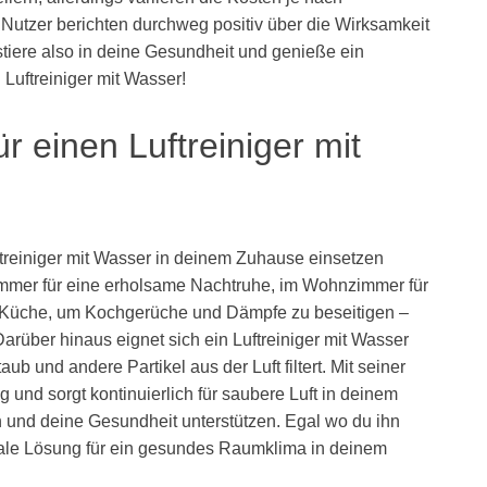
 Nutzer berichten durchweg positiv über die Wirksamkeit
stiere also in deine Gesundheit und genieße ein
uftreiniger mit Wasser!
 einen Luftreiniger mit
uftreiniger mit Wasser in deinem Zuhause einsetzen
afzimmer für eine erholsame Nachtruhe, im Wohnzimmer für
er Küche, um Kochgerüche und Dämpfe zu beseitigen –
rüber hinaus eignet sich ein Luftreiniger mit Wasser
taub und andere Partikel aus der Luft filtert. Mit seiner
ag und sorgt kontinuierlich für saubere Luft in deinem
 und deine Gesundheit unterstützen. Egal wo du ihn
 ideale Lösung für ein gesundes Raumklima in deinem