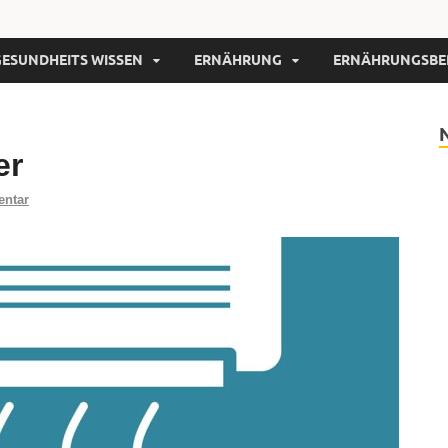
GESUNDHEITS WISSEN
ERNÄHRUNG
ERNÄHRUNGSBE
er
entar