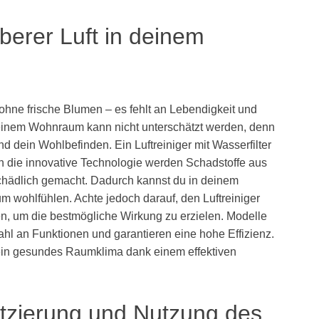
erer Luft in deinem
ohne frische Blumen – es fehlt an Lebendigkeit und
deinem Wohnraum kann nicht unterschätzt werden, denn
d dein Wohlbefinden. Ein Luftreiniger mit Wasserfilter
ch die innovative Technologie werden Schadstoffe aus
nschädlich gemacht. Dadurch kannst du in deinem
 wohlfühlen. Achte jedoch darauf, den Luftreiniger
en, um die bestmögliche Wirkung zu erzielen. Modelle
ahl an Funktionen und garantieren eine hohe Effizienz.
r ein gesundes Raumklima dank einem effektiven
atzierung und Nutzung des