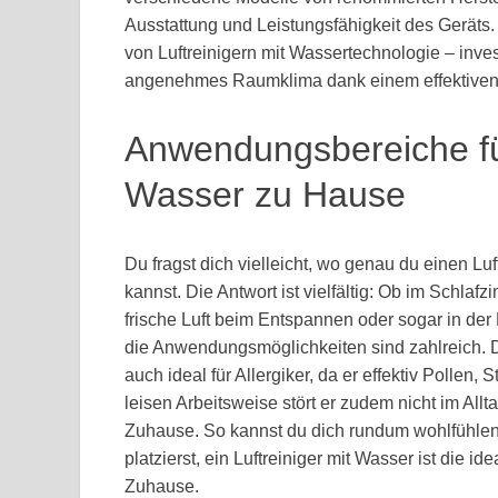
Ausstattung und Leistungsfähigkeit des Geräts.
von Luftreinigern mit Wassertechnologie – inve
angenehmes Raumklima dank einem effektiven L
Anwendungsbereiche für
Wasser zu Hause
Du fragst dich vielleicht, wo genau du einen L
kannst. Die Antwort ist vielfältig: Ob im Schl
frische Luft beim Entspannen oder sogar in d
die Anwendungsmöglichkeiten sind zahlreich. Da
auch ideal für Allergiker, da er effektiv Pollen, S
leisen Arbeitsweise stört er zudem nicht im Allt
Zuhause. So kannst du dich rundum wohlfühlen
platzierst, ein Luftreiniger mit Wasser ist die
Zuhause.