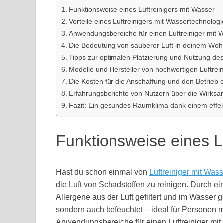
Funktionsweise eines Luftreinigers mit Wasser
Vorteile eines Luftreinigers mit Wassertechnologi
Anwendungsbereiche für einen Luftreiniger mit 
Die Bedeutung von sauberer Luft in deinem Wo
Tipps zur optimalen Platzierung und Nutzung de
Modelle und Hersteller von hochwertigen Luftrein
Die Kosten für die Anschaffung und den Betrieb 
Erfahrungsberichte von Nutzern über die Wirksam
Fazit: Ein gesundes Raumklima dank einem effekt
Funktionsweise eines L
Hast du schon einmal von
Luftreiniger mit Wass
die Luft von Schadstoffen zu reinigen. Durch 
Allergene aus der Luft gefiltert und im Wasser g
sondern auch befeuchtet – ideal für Personen 
Anwendungsbereiche für einen Luftreiniger mit