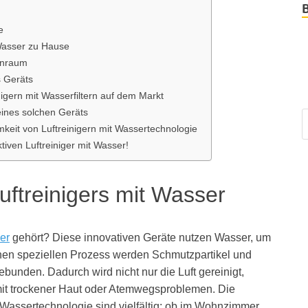
e
Wasser zu Hause
hnraum
s Geräts
igern mit Wasserfiltern auf dem Markt
eines solchen Geräts
keit von Luftreinigern mit Wassertechnologie
iven Luftreiniger mit Wasser!
uftreinigers mit Wasser
er
gehört? Diese innovativen Geräte nutzen Wasser, um
einen speziellen Prozess werden Schmutzpartikel und
ebunden. Dadurch wird nicht nur die Luft gereinigt,
mit trockener Haut oder Atemwegsproblemen. Die
 Wassertechnologie sind vielfältig: ob im Wohnzimmer,