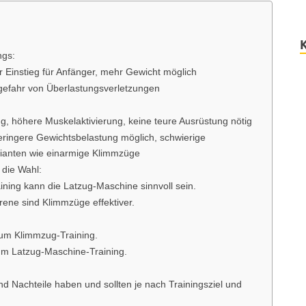
ngs:
her Einstieg für Anfänger, mehr Gewicht möglich
 gefahr von Überlastungsverletzungen
ng, höhere Muskelaktivierung, keine teure Ausrüstung nötig
 geringere Gewichtsbelastung möglich, schwierige
rianten wie einarmige Klimmzüge
 die Wahl:
aining kann die Latzug-Maschine sinnvoll sein.
rene sind Klimmzüge effektiver.
zum Klimmzug-Training.
um Latzug-Maschine-Training.
d Nachteile haben und sollten je nach Trainingsziel und