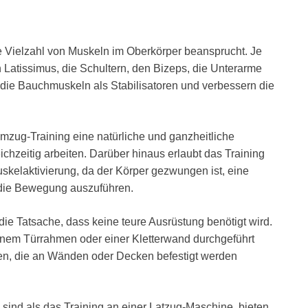
 Vielzahl von Muskeln im Oberkörper beansprucht. Je
 Latissimus, die Schultern, den Bizeps, die Unterarme
 die Bauchmuskeln als Stabilisatoren und verbessern die
mzug-Training eine natürliche und ganzheitliche
hzeitig arbeiten. Darüber hinaus erlaubt das Training
kelaktivierung, da der Körper gezwungen ist, eine
 die Bewegung auszuführen.
 die Tatsache, dass keine teure Ausrüstung benötigt wird.
inem Türrahmen oder einer Kletterwand durchgeführt
en, die an Wänden oder Decken befestigt werden
sind als das Training an einer Latzug-Maschine, bieten