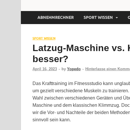
ABNEHMRECHNER
SPORT WISSEN
SPORT WISSEN
Latzug-Maschine vs. 
besser?
April 16, 2023
-
by
Yopedo
-
Hinterlasse einen Komm
Das Krafttraining im Fitnessstudio kann unglaubl
um gezielt verschiedene Muskeln zu trainieren. E
Wahl zwischen verschiedenen Geräten und Übun
Maschine und dem klassischen Klimmzug. Doch 
wir die Vor- und Nachteile der beiden Methode
sinnvoll sein kann.