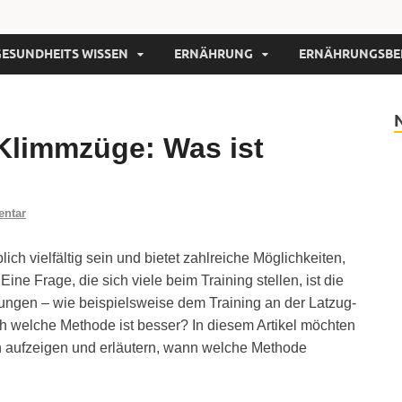
GESUNDHEITS WISSEN
ERNÄHRUNG
ERNÄHRUNGSBE
Klimmzüge: Was ist
entar
ich vielfältig sein und bietet zahlreiche Möglichkeiten,
ine Frage, die sich viele beim Training stellen, ist die
gen – wie beispielsweise dem Training an der Latzug-
welche Methode ist besser? In diesem Artikel möchten
n aufzeigen und erläutern, wann welche Methode