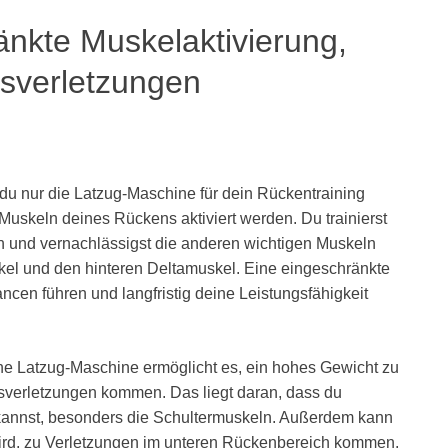
änkte Muskelaktivierung,
gsverletzungen
u nur die Latzug-Maschine für dein Rückentraining
 Muskeln deines Rückens aktiviert werden. Du trainierst
ln und vernachlässigst die anderen wichtigen Muskeln
l und den hinteren Deltamuskel. Eine eingeschränkte
cen führen und langfristig deine Leistungsfähigkeit
e Latzug-Maschine ermöglicht es, ein hohes Gewicht zu
verletzungen kommen. Das liegt daran, dass du
annst, besonders die Schultermuskeln. Außerdem kann
 wird, zu Verletzungen im unteren Rückenbereich kommen.