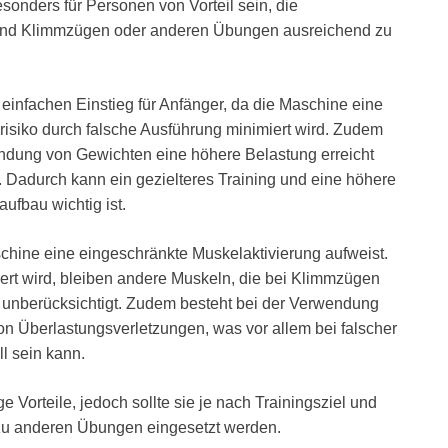
esonders für Personen von Vorteil sein, die
rend Klimmzügen oder anderen Übungen ausreichend zu
einfachen Einstieg für Anfänger, da die Maschine eine
risiko durch falsche Ausführung minimiert wird. Zudem
ndung von Gewichten eine höhere Belastung erreicht
t. Dadurch kann ein gezielteres Training und eine höhere
aufbau wichtig ist.
schine eine eingeschränkte Muskelaktivierung aufweist.
niert wird, bleiben andere Muskeln, die bei Klimmzügen
unberücksichtigt. Zudem besteht bei der Verwendung
n Überlastungsverletzungen, was vor allem bei falscher
l sein kann.
 Vorteile, jedoch sollte sie je nach Trainingsziel und
 zu anderen Übungen eingesetzt werden.