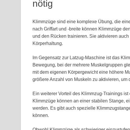
nötig
Klimmzüge sind eine komplexe Übung, die eine
nach Griffart und -breite können Klimmzüge den
und den Rücken trainieren. Sie aktivieren auch
Körperhaltung.
Im Gegensatz zur Latzug-Maschine ist das Klim
Bewegung, bei der mehrere Muskelgruppen gleic
mit dem eigenen Körpergewicht eine höhere Mus
größere Anzahl von Muskeln zu aktivieren, um
Ein weiterer Vorteil des Klimmzug-Trainings ist
Klimmzüge können an einer stabilen Stange, e
werden. Es gibt auch spezielle Klimmzugstang
können.
Obwohl Klimmzüge als schwieriger einzustufen 