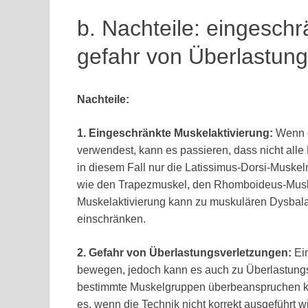
b. Nachteile: eingeschr
gefahr von Überlastun
Nachteile:
1. Eingeschränkte Muskelaktivierung:
Wenn d
verwendest, kann es passieren, dass nicht alle
in diesem Fall nur die Latissimus-Dorsi-Muske
wie den Trapezmuskel, den Rhomboideus-Muske
Muskelaktivierung kann zu muskulären Dysbalan
einschränken.
2. Gefahr von Überlastungsverletzungen:
Ein
bewegen, jedoch kann es auch zu Überlastungs
bestimmte Muskelgruppen überbeanspruchen k
es, wenn die Technik nicht korrekt ausgeführt