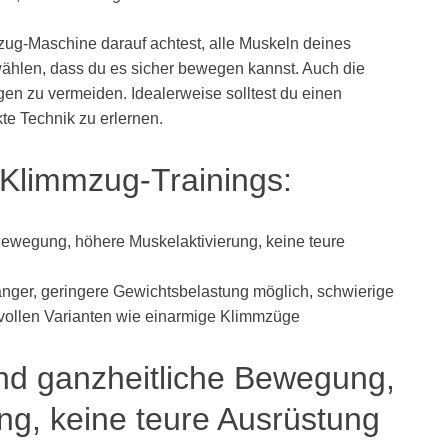
atzug-Maschine darauf achtest, alle Muskeln deines
ählen, dass du es sicher bewegen kannst. Auch die
gen zu vermeiden. Idealerweise solltest du einen
te Technik zu erlernen.
 Klimmzug-Trainings:
Bewegung, höhere Muskelaktivierung, keine teure
fänger, geringere Gewichtsbelastung möglich, schwierige
vollen Varianten wie einarmige Klimmzüge
 und ganzheitliche Bewegung,
ng, keine teure Ausrüstung