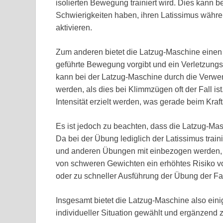
isolierten Bewegung trainiert wird. Dies kann b
Schwierigkeiten haben, ihren Latissimus wäh
aktivieren.
Zum anderen bietet die Latzug-Maschine einen 
geführte Bewegung vorgibt und ein Verletzungs
kann bei der Latzug-Maschine durch die Verwe
werden, als dies bei Klimmzügen oft der Fall is
Intensität erzielt werden, was gerade beim Kraft
Es ist jedoch zu beachten, dass die Latzug-Ma
Da bei der Übung lediglich der Latissimus trai
und anderen Übungen mit einbezogen werden, 
von schweren Gewichten ein erhöhtes Risiko vo
oder zu schneller Ausführung der Übung der Fal
Insgesamt bietet die Latzug-Maschine also einige
individueller Situation gewählt und ergänzend