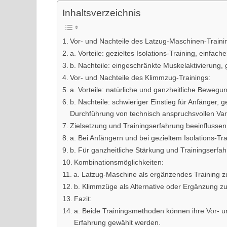
Inhaltsverzeichnis
Vor- und Nachteile des Latzug-Maschinen-Traini
a. Vorteile: gezieltes Isolations-Training, einfac
b. Nachteile: eingeschränkte Muskelaktivierung,
Vor- und Nachteile des Klimmzug-Trainings:
a. Vorteile: natürliche und ganzheitliche Bewegu
b. Nachteile: schwieriger Einstieg für Anfänger,
Durchführung von technisch anspruchsvollen Va
Zielsetzung und Trainingserfahrung beeinflussen
a. Bei Anfängern und bei gezieltem Isolations-Tr
b. Für ganzheitliche Stärkung und Trainingserfah
Kombinationsmöglichkeiten:
a. Latzug-Maschine als ergänzendes Training 
b. Klimmzüge als Alternative oder Ergänzung z
Fazit:
a. Beide Trainingsmethoden können ihre Vor- un
Erfahrung gewählt werden.