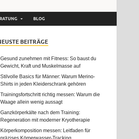
RATUNG
BLOG
NEUSTE BEITRÄGE
Gesund zunehmen mit Fitness: So baust du
Gewicht, Kraft und Muskelmasse auf
Stilvolle Basics für Männer: Warum Merino-
Shirts in jeden Kleiderschrank gehören
Trainingsfortschritt richtig messen: Warum die
Waage allein wenig aussagt
Ganzkörperkälte nach dem Training:
Regeneration mit moderner Kryotherapie
Körperkomposition messen: Leitfaden für
präzises Körperwasser-Tracking