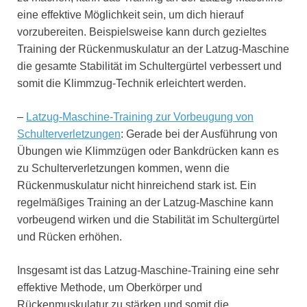
eine effektive Möglichkeit sein, um dich hierauf
vorzubereiten. Beispielsweise kann durch gezieltes
Training der Rückenmuskulatur an der Latzug-Maschine
die gesamte Stabilität im Schultergürtel verbessert und
somit die Klimmzug-Technik erleichtert werden.
–
Latzug-Maschine-Training zur Vorbeugung von
Schulterverletzungen
: Gerade bei der Ausführung von
Übungen wie Klimmzügen oder Bankdrücken kann es
zu Schulterverletzungen kommen, wenn die
Rückenmuskulatur nicht hinreichend stark ist. Ein
regelmäßiges Training an der Latzug-Maschine kann
vorbeugend wirken und die Stabilität im Schultergürtel
und Rücken erhöhen.
Insgesamt ist das Latzug-Maschine-Training eine sehr
effektive Methode, um Oberkörper und
Rückenmuskulatur zu stärken und somit die