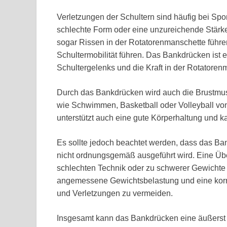
Verletzungen der Schultern sind häufig bei Spo
schlechte Form oder eine unzureichende Stärk
sogar Rissen in der Rotatorenmanschette führ
Schultermobilität führen. Das Bankdrücken ist ei
Schultergelenks und die Kraft in der Rotatoren
Durch das Bankdrücken wird auch die Brustmusku
wie Schwimmen, Basketball oder Volleyball von 
unterstützt auch eine gute Körperhaltung und 
Es sollte jedoch beachtet werden, dass das B
nicht ordnungsgemäß ausgeführt wird. Eine Üb
schlechten Technik oder zu schwerer Gewichte k
angemessene Gewichtsbelastung und eine korr
und Verletzungen zu vermeiden.
Insgesamt kann das Bankdrücken eine äußerst e