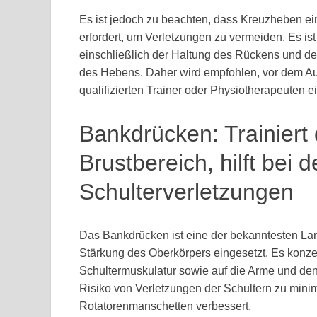
Es ist jedoch zu beachten, dass Kreuzheben ei
erfordert, um Verletzungen zu vermeiden. Es ist 
einschließlich der Haltung des Rückens und d
des Hebens. Daher wird empfohlen, vor dem A
qualifizierten Trainer oder Physiotherapeuten e
Bankdrücken: Trainiert
Brustbereich, hilft bei
Schulterverletzungen
Das Bankdrücken ist eine der bekanntesten Lan
Stärkung des Oberkörpers eingesetzt. Es konzent
Schultermuskulatur sowie auf die Arme und de
Risiko von Verletzungen der Schultern zu minim
Rotatorenmanschetten verbessert.