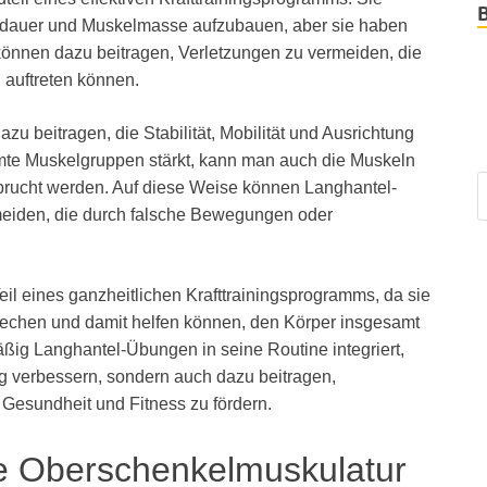
sdauer und Muskelmasse aufzubauen, aber sie haben
 können dazu beitragen, Verletzungen zu vermeiden, die
n auftreten können.
u beitragen, die Stabilität, Mobilität und Ausrichtung
mte Muskelgruppen stärkt, kann man auch die Muskeln
rucht werden. Auf diese Weise können Langhantel-
meiden, die durch falsche Bewegungen oder
l eines ganzheitlichen Krafttrainingsprogramms, da sie
echen und damit helfen können, den Körper insgesamt
ig Langhantel-Übungen in seine Routine integriert,
ng verbessern, sondern auch dazu beitragen,
Gesundheit und Fitness zu fördern.
ie Oberschenkelmuskulatur