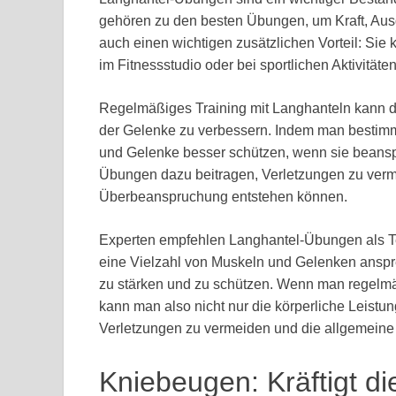
gehören zu den besten Übungen, um Kraft, Au
auch einen wichtigen zusätzlichen Vorteil: Sie
im Fitnessstudio oder bei sportlichen Aktivitäte
Regelmäßiges Training mit Langhanteln kann daz
der Gelenke zu verbessern. Indem man bestim
und Gelenke besser schützen, wenn sie beansp
Übungen dazu beitragen, Verletzungen zu ver
Überbeanspruchung entstehen können.
Experten empfehlen Langhantel-Übungen als Tei
eine Vielzahl von Muskeln und Gelenken anspr
zu stärken und zu schützen. Wenn man regelmäß
kann man also nicht nur die körperliche Leistu
Verletzungen zu vermeiden und die allgemeine 
Kniebeugen: Kräftigt d