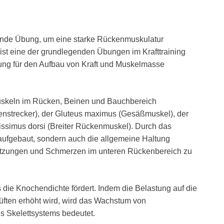
ende Übung, um eine starke Rückenmuskulatur
ist eine der grundlegenden Übungen im Krafttraining
Übung für den Aufbau von Kraft und Muskelmasse
uskeln im Rücken, Beinen und Bauchbereich
kenstrecker), der Gluteus maximus (Gesäßmuskel), der
ssimus dorsi (Breiter Rückenmuskel). Durch das
t aufgebaut, sondern auch die allgemeine Haltung
rletzungen und Schmerzen im unteren Rückenbereich zu
s die Knochendichte fördert. Indem die Belastung auf die
üften erhöht wird, wird das Wachstum von
es Skelettsystems bedeutet.