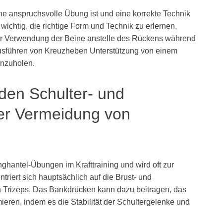
ne anspruchsvolle Übung ist und eine korrekte Technik
wichtig, die richtige Form und Technik zu erlernen,
er Verwendung der Beine anstelle des Rückens während
usführen von Kreuzheben Unterstützung von einem
inzuholen.
 den Schulter- und
 der Vermeidung von
ghantel-Übungen im Krafttraining und wird oft zur
riert sich hauptsächlich auf die Brust- und
n Trizeps. Das Bankdrücken kann dazu beitragen, das
ieren, indem es die Stabilität der Schultergelenke und