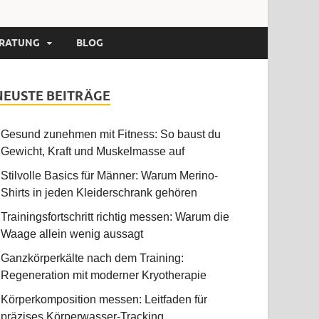
RATUNG
BLOG
NEUSTE BEITRÄGE
Gesund zunehmen mit Fitness: So baust du
Gewicht, Kraft und Muskelmasse auf
Stilvolle Basics für Männer: Warum Merino-
Shirts in jeden Kleiderschrank gehören
Trainingsfortschritt richtig messen: Warum die
Waage allein wenig aussagt
Ganzkörperkälte nach dem Training:
Regeneration mit moderner Kryotherapie
Körperkomposition messen: Leitfaden für
präzises Körperwasser-Tracking