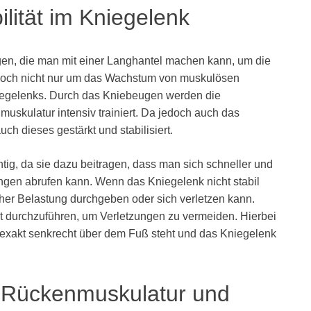
ilität im Kniegelenk
en, die man mit einer Langhantel machen kann, um die
jedoch nicht nur um das Wachstum von muskulösen
iegelenks. Durch das Kniebeugen werden die
uskulatur intensiv trainiert. Da jedoch auch das
uch dieses gestärkt und stabilisiert.
htig, da sie dazu beitragen, dass man sich schneller und
en abrufen kann. Wenn das Kniegelenk nicht stabil
hoher Belastung durchgeben oder sich verletzen kann.
ekt durchzuführen, um Verletzungen zu vermeiden. Hierbei
 exakt senkrecht über dem Fuß steht und das Kniegelenk
e Rückenmuskulatur und