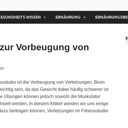
GESUNDHEITS WISSEN
ERNÄHRUNG
ERNÄHRUNGSBE
zur Vorbeugung von
tar
nessstudio ist die Vorbeugung von Verletzungen. Beim
chtig sein, da das Gewicht dabei häufig schwerer ist
elte Übungen können jedoch sowohl die Muskulatur
isiert werden. In diesem Artikel werden wir uns einige
azu beitragen können, Verletzungen im Fitnessstudio