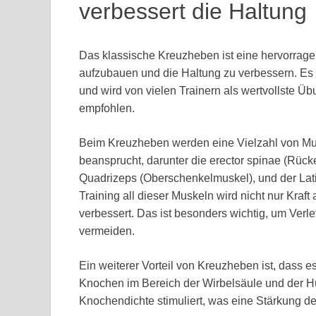
verbessert die Haltung
Das klassische Kreuzheben ist eine hervorrag
aufzubauen und die Haltung zu verbessern. Es 
und wird von vielen Trainern als wertvollste 
empfohlen.
Beim Kreuzheben werden eine Vielzahl von M
beansprucht, darunter die erector spinae (Rüc
Quadrizeps (Oberschenkelmuskel), und der Lati
Training all dieser Muskeln wird nicht nur Kraf
verbessert. Das ist besonders wichtig, um Ve
vermeiden.
Ein weiterer Vorteil von Kreuzheben ist, dass e
Knochen im Bereich der Wirbelsäule und der H
Knochendichte stimuliert, was eine Stärkung d