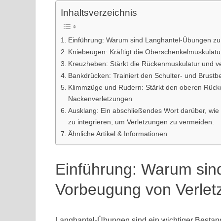
Inhaltsverzeichnis
Einführung: Warum sind Langhantel-Übungen zur
Kniebeugen: Kräftigt die Oberschenkelmuskulatur 
Kreuzheben: Stärkt die Rückenmuskulatur und ve
Bankdrücken: Trainiert den Schulter- und Brustbe
Klimmzüge und Rudern: Stärkt den oberen Rücken
Nackenverletzungen
Ausklang: Ein abschließendes Wort darüber, wie w
zu integrieren, um Verletzungen zu vermeiden.
Ähnliche Artikel & Informationen
Einführung: Warum sin
Vorbeugung von Verlet
Langhantel-Übungen sind ein wichtiger Bestandt