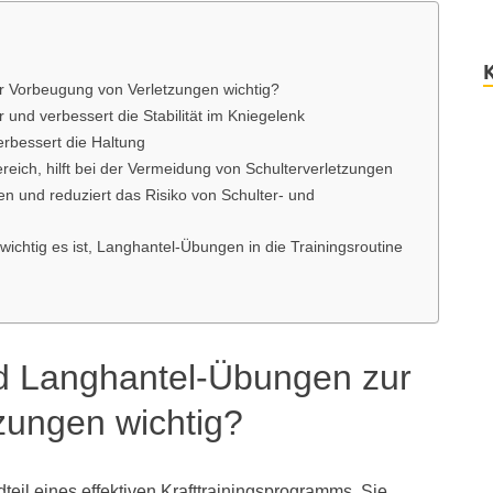
 Vorbeugung von Verletzungen wichtig?
und verbessert die Stabilität im Kniegelenk
rbessert die Haltung
reich, hilft bei der Vermeidung von Schulterverletzungen
 und reduziert das Risiko von Schulter- und
ichtig es ist, Langhantel-Übungen in die Trainingsroutine
d Langhantel-Übungen zur
zungen wichtig?
eil eines effektiven Krafttrainingsprogramms. Sie