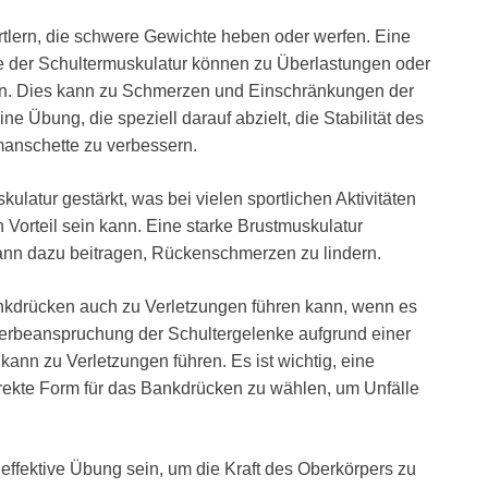
rtlern, die schwere Gewichte heben oder werfen. Eine
e der Schultermuskulatur können zu Überlastungen oder
en. Dies kann zu Schmerzen und Einschränkungen der
ne Übung, die speziell darauf abzielt, die Stabilität des
manschette zu verbessern.
latur gestärkt, was bei vielen sportlichen Aktivitäten
Vorteil sein kann. Eine starke Brustmuskulatur
kann dazu beitragen, Rückenschmerzen zu lindern.
ankdrücken auch zu Verletzungen führen kann, wenn es
erbeanspruchung der Schultergelenke aufgrund einer
ann zu Verletzungen führen. Es ist wichtig, eine
ekte Form für das Bankdrücken zu wählen, um Unfälle
ffektive Übung sein, um die Kraft des Oberkörpers zu