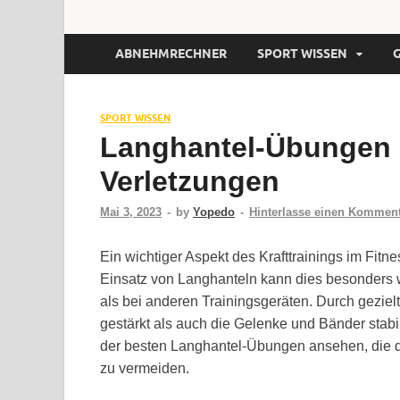
ABNEHMRECHNER
SPORT WISSEN
SPORT WISSEN
Langhantel-Übungen 
Verletzungen
Mai 3, 2023
-
by
Yopedo
-
Hinterlasse einen Kommen
Ein wichtiger Aspekt des Krafttrainings im Fit
Einsatz von Langhanteln kann dies besonders wi
als bei anderen Trainingsgeräten. Durch gezi
gestärkt als auch die Gelenke und Bänder stabil
der besten Langhantel-Übungen ansehen, die d
zu vermeiden.