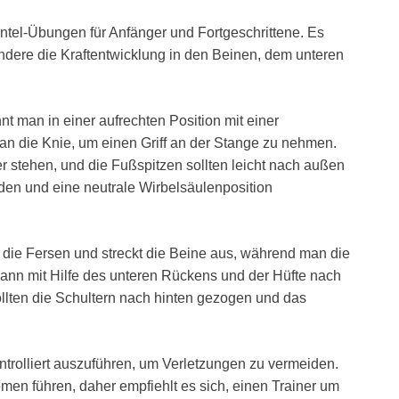
ntel-Übungen für Anfänger und Fortgeschrittene. Es
ondere die Kraftentwicklung in den Beinen, dem unteren
 man in einer aufrechten Position mit einer
n die Knie, um einen Griff an der Stange zu nehmen.
er stehen, und die Fußspitzen sollten leicht nach außen
den und eine neutrale Wirbelsäulenposition
die Fersen und streckt die Beine aus, während man die
ann mit Hilfe des unteren Rückens und der Hüfte nach
ollten die Schultern nach hinten gezogen und das
ntrolliert auszuführen, um Verletzungen zu vermeiden.
en führen, daher empfiehlt es sich, einen Trainer um