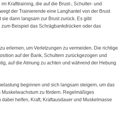
Krafttraining, die auf die Brust-, Schulter- und
wegt der Trainierende eine Langhantel von der Brust
 sie dann langsam zur Brust zurück. Es gibt
e zum Beispiel das Schrägbankdrücken oder das
k zu erlernen, um Verletzungen zu vermeiden. Die richtige
Position auf der Bank, Schultern zurückgezogen und
chtig, auf die Atmung zu achten und während der Hebung
belastung beginnen und sich langsam steigern, um das
as Muskelwachstum zu fördern. Regelmäßiges
n dabei helfen, Kraft, Kraftausdauer und Muskelmasse