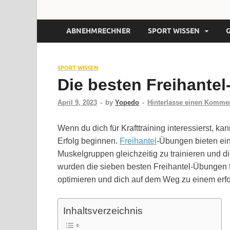
ABNEHMRECHNER
SPORT WISSEN
SPORT WISSEN
Die besten Freihante
April 9, 2023
-
by
Yopedo
-
Hinterlasse einen Komme
Wenn du dich für Krafttraining interessierst, ka
Erfolg beginnen.
Freihantel
-Übungen bieten ei
Muskelgruppen gleichzeitig zu trainieren und di
wurden die sieben besten Freihantel-Übungen f
optimieren und dich auf dem Weg zu einem erf
Inhaltsverzeichnis