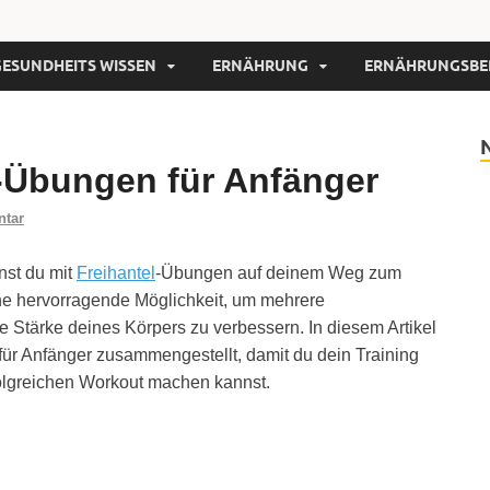
GESUNDHEITS WISSEN
ERNÄHRUNG
ERNÄHRUNGSBE
l-Übungen für Anfänger
ntar
nnst du mit
Freihantel
-Übungen auf deinem Weg zum
ne hervorragende Möglichkeit, um mehrere
e Stärke deines Körpers zu verbessern. In diesem Artikel
ür Anfänger zusammengestellt, damit du dein Training
olgreichen Workout machen kannst.