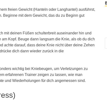
inem freien Gewicht (Hanteln oder Langhantel) ausführst,
. Beginne mit dem Gewicht, das du zu Beginn gut
ch mit deinen Füßen schulterbreit auseinander hin und
he am Kopf. Beuge dann langsam die Knie, als ob du dich
nd achte darauf, dass deine Knie nicht über deine Zehen
drücke dich dann wieder zurück in die
sonders wichtig bei Kniebeugen, um Verletzungen zu
nem erfahrenen Trainer zeigen zu lassen, wie man
hte und Wiederholungen für dich angemessen sind.
ress)