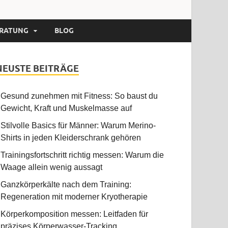
RATUNG
BLOG
NEUSTE BEITRÄGE
Gesund zunehmen mit Fitness: So baust du
Gewicht, Kraft und Muskelmasse auf
Stilvolle Basics für Männer: Warum Merino-
Shirts in jeden Kleiderschrank gehören
Trainingsfortschritt richtig messen: Warum die
Waage allein wenig aussagt
Ganzkörperkälte nach dem Training:
Regeneration mit moderner Kryotherapie
Körperkomposition messen: Leitfaden für
präzises Körperwasser-Tracking