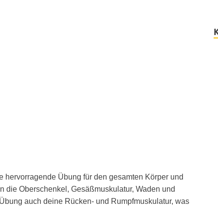
ne hervorragende Übung für den gesamten Körper und
den die Oberschenkel, Gesäßmuskulatur, Waden und
e Übung auch deine Rücken- und Rumpfmuskulatur, was