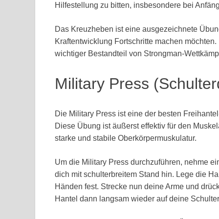
Hilfestellung zu bitten, insbesondere bei Anfän
Das Kreuzheben ist eine ausgezeichnete Übung 
Kraftentwicklung Fortschritte machen möchten. E
wichtiger Bestandteil von Strongman-Wettkämp
Military Press (Schulte
Die Military Press ist eine der besten Freihant
Diese Übung ist äußerst effektiv für den Muskel
starke und stabile Oberkörpermuskulatur.
Um die Military Press durchzuführen, nehme ei
dich mit schulterbreitem Stand hin. Lege die Ha
Händen fest. Strecke nun deine Arme und drüc
Hantel dann langsam wieder auf deine Schulte