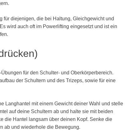
gern.
für diejenigen, die bei Haltung, Gleichgewicht und
s wird auch oft im Powerlifting eingesetzt und ist ein
fen.
rdrücken)
el-Übungen für den Schulter- und Oberkörperbereich.
aufbau der Schultern und des Trizeps, sowie für eine
ne Langhantel mit einem Gewicht deiner Wahl und stelle
ntel auf deine Schultern ab und halte sie mit beiden
ke die Hantel langsam über deinen Kopf. Senke die
rn ab und wiederhole die Bewegung.