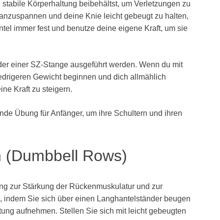
 stabile Körperhaltung beibehältst, um Verletzungen zu
anzuspannen und deine Knie leicht gebeugt zu halten,
ntel immer fest und benutze deine eigene Kraft, um sie
oder einer SZ-Stange ausgeführt werden. Wenn du mit
iedrigeren Gewicht beginnen und dich allmählich
ne Kraft zu steigern.
ende Übung für Anfänger, um ihre Schultern und ihren
n (Dumbbell Rows)
ung zur Stärkung der Rückenmuskulatur und zur
, indem Sie sich über einen Langhantelständer beugen
ltung aufnehmen. Stellen Sie sich mit leicht gebeugten