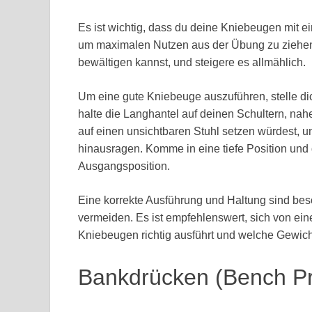
Es ist wichtig, dass du deine Kniebeugen mit e
um maximalen Nutzen aus der Übung zu ziehen
bewältigen kannst, und steigere es allmählich.
Um eine gute Kniebeuge auszuführen, stelle di
halte die Langhantel auf deinen Schultern, na
auf einen unsichtbaren Stuhl setzen würdest, u
hinausragen. Komme in eine tiefe Position und 
Ausgangsposition.
Eine korrekte Ausführung und Haltung sind be
vermeiden. Es ist empfehlenswert, sich von ei
Kniebeugen richtig ausführt und welche Gewic
Bankdrücken (Bench P