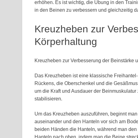
erhöhen. Es ist wichtig, die Übung in den Train
in den Beinen zu verbessern und gleichzeitig d
Kreuzheben zur Verbes
Körperhaltung
Kreuzheben zur Verbesserung der Beinstärke 
Das Kreuzheben ist eine klassische Freihantel
Rückens, die Oberschenkel und die Gesäßmuskul
um die Kraft und Ausdauer der Beinmuskulatur 
stabilisieren.
Um das Kreuzheben auszuführen, beginnt man in
auseinander und den Hanteln vor sich am Bode
beiden Händen die Hanteln, während man den 
Hanteln nach oben, indem man die Beine streckt