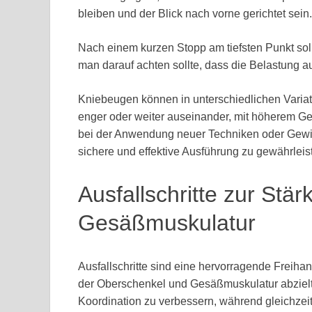
bleiben und der Blick nach vorne gerichtet sein.
Nach einem kurzen Stopp am tiefsten Punkt sol
man darauf achten sollte, dass die Belastung au
Kniebeugen können in unterschiedlichen Variati
enger oder weiter auseinander, mit höherem Gew
bei der Anwendung neuer Techniken oder Gewich
sichere und effektive Ausführung zu gewährleis
Ausfallschritte zur St
Gesäßmuskulatur
Ausfallschritte sind eine hervorragende Freihan
der Oberschenkel und Gesäßmuskulatur abzielt.
Koordination zu verbessern, während gleichzeit