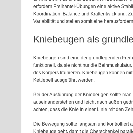
erfordern Freihantel-Übungen eine aktive Stabi
Koordination, Balance und Kraftentwicklung. 
Variabilität und stellen somit eine herausford
Kniebeugen als grundl
Kniebeugen sind eine der grundlegenden Freihan
funktionell, da sie nicht nur die Beinmuskulatu
des Körpers trainieren. Kniebeugen können mit 
Kettlebell ausgeführt werden.
Bei der Ausführung der Kniebeugen sollte man d
auseinanderstehen und leicht nach außen gedr
achten, dass die Knie in einer Linie mit den Ze
Die Bewegung sollte langsam und kontrolliert a
Kniebeuge geht, damit die Oberschenkel parall