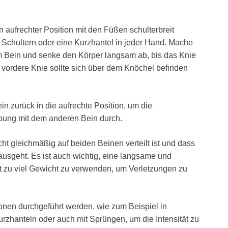
n aufrechter Position mit den Füßen schulterbreit
 Schultern oder eine Kurzhantel in jeder Hand. Mache
m Bein und senke den Körper langsam ab, bis das Knie
 vordere Knie sollte sich über dem Knöchel befinden
n zurück in die aufrechte Position, um die
bung mit dem anderen Bein durch.
cht gleichmäßig auf beiden Beinen verteilt ist und dass
ausgeht. Es ist auch wichtig, eine langsame und
t zu viel Gewicht zu verwenden, um Verletzungen zu
ionen durchgeführt werden, wie zum Beispiel in
rzhanteln oder auch mit Sprüngen, um die Intensität zu