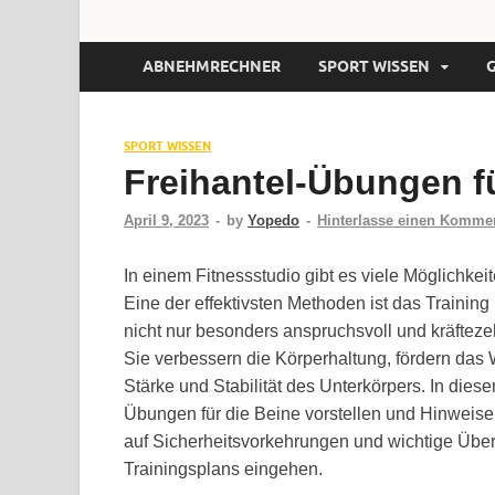
ABNEHMRECHNER
SPORT WISSEN
SPORT WISSEN
Freihantel-Übungen fü
April 9, 2023
-
by
Yopedo
-
Hinterlasse einen Komme
In einem Fitnessstudio gibt es viele Möglichke
Eine der effektivsten Methoden ist das Training
nicht nur besonders anspruchsvoll und kräfteze
Sie verbessern die Körperhaltung, fördern das
Stärke und Stabilität des Unterkörpers. In dies
Übungen für die Beine vorstellen und Hinweis
auf Sicherheitsvorkehrungen und wichtige Übe
Trainingsplans eingehen.