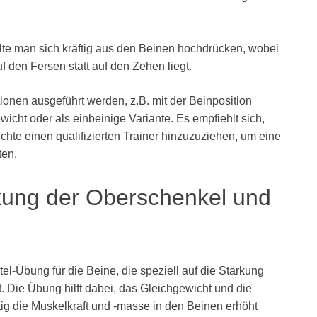
lte man sich kräftig aus den Beinen hochdrücken, wobei
f den Fersen statt auf den Zehen liegt.
onen ausgeführt werden, z.B. mit der Beinposition
icht oder als einbeinige Variante. Es empfiehlt sich,
te einen qualifizierten Trainer hinzuzuziehen, um eine
ten.
ärkung der Oberschenkel und
tel-Übung für die Beine, die speziell auf die Stärkung
 Die Übung hilft dabei, das Gleichgewicht und die
ig die Muskelkraft und -masse in den Beinen erhöht