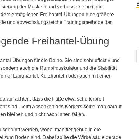
lisierung der Muskeln und verbessern somit die
Zudem ermöglichen Freihantel-Übungen eine größere
ernde und abwechslungsreiche Trainingsmethode dar.
egende Freihantel-Übung
tel-Übungen für die Beine. Sie sind sehr effektiv und
r, sondern auch die Rumpfmuskulatur und die Stabilität
einer Langhantel, Kurzhanteln oder auch mit einer
arauf achten, dass die Füße etwa schulterbreit
eht sind. Beim Absenken des Körpers sollte man darauf
hen bleiben und nicht nach innen fallen.
usgeführt werden, wobei man tief genug in die
el zum Boden sind. Dabei sollte die Wirbelsäule gerade