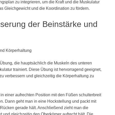
ingsplan zu integrieren, um die Kraft und die Muskulatur
as Gleichgewicht und die Koordination zu fördern.
serung der Beinstärke und
und Körperhaltung
-Übung, die hauptsächlich die Muskeln des unteren
atur trainiert. Diese Übung ist hervorragend geeignet,
zu verbessern und gleichzeitig die Körperhaltung zu
 einer aufrechten Position mit den Füßen schulterbreit
n. Dann geht man in eine Hockstellung und packt mit
Rücken gerade hält. Anschließend zieht man die
 und gleichzeitig den Oberkörper aufrecht hält. Die