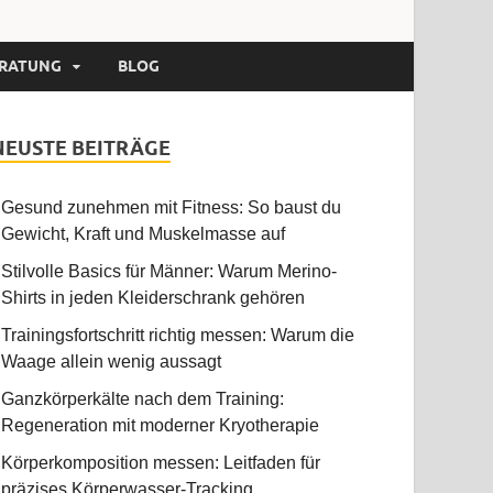
RATUNG
BLOG
NEUSTE BEITRÄGE
Gesund zunehmen mit Fitness: So baust du
Gewicht, Kraft und Muskelmasse auf
Stilvolle Basics für Männer: Warum Merino-
Shirts in jeden Kleiderschrank gehören
Trainingsfortschritt richtig messen: Warum die
Waage allein wenig aussagt
Ganzkörperkälte nach dem Training:
Regeneration mit moderner Kryotherapie
Körperkomposition messen: Leitfaden für
präzises Körperwasser-Tracking