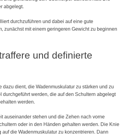
r abgelegt.
liert durchzuführen und dabei auf eine gute
am, zunächst mit einem geringeren Gewicht zu beginnen
affere und definierte
e dazu dient, die Wadenmuskulatur zu stärken und zu
l durchgeführt werden, die auf den Schultern abgelegt
gehalten werden.
it auseinander stehen und die Zehen nach vorne
Schultern oder in den Händen gehalten werden. Die Knie
ng auf die Wadenmuskulatur zu konzentrieren. Dann