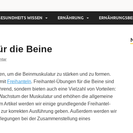
GESUNDHEITS WISSEN
ERNÄHRUNG
ERNÄHRUNGSBE
r die Beine
ntar
iten, um die Beinmuskulatur zu stärken und zu formen.
 mit
Freihanteln
. Freihantel-Übungen für die Beine sind
hrend, sondern bieten auch eine Vielzahl von Vorteilen:
 Wachstum der Muskulatur und erhöhen die allgemeine
em Artikel werden wir einige grundlegende Freihantel-
e zur korrekten Ausführung geben. Außerdem werden wir
rlegungen bei der Zusammenstellung eines