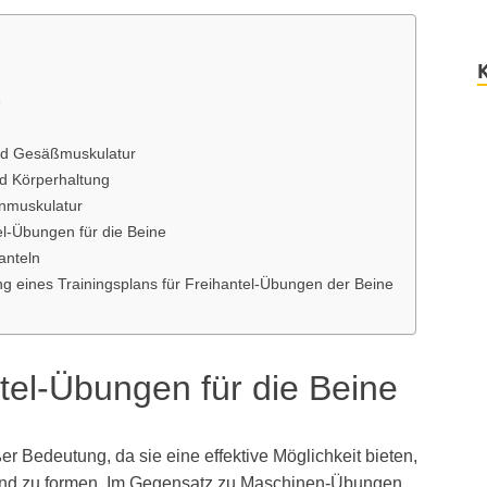
e
und Gesäßmuskulatur
d Körperhaltung
inmuskulatur
el-Übungen für die Beine
anteln
 eines Trainingsplans für Freihantel-Übungen der Beine
el-Übungen für die Beine
r Bedeutung, da sie eine effektive Möglichkeit bieten,
n und zu formen. Im Gegensatz zu Maschinen-Übungen