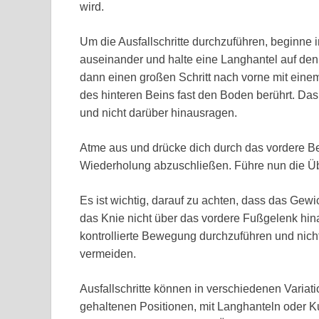
wird.
Um die Ausfallschritte durchzuführen, beginne i
auseinander und halte eine Langhantel auf den
dann einen großen Schritt nach vorne mit eine
des hinteren Beins fast den Boden berührt. Das
und nicht darüber hinausragen.
Atme aus und drücke dich durch das vordere Bei
Wiederholung abzuschließen. Führe nun die Ü
Es ist wichtig, darauf zu achten, dass das Gewi
das Knie nicht über das vordere Fußgelenk hin
kontrollierte Bewegung durchzuführen und nich
vermeiden.
Ausfallschritte können in verschiedenen Variat
gehaltenen Positionen, mit Langhanteln oder Ku