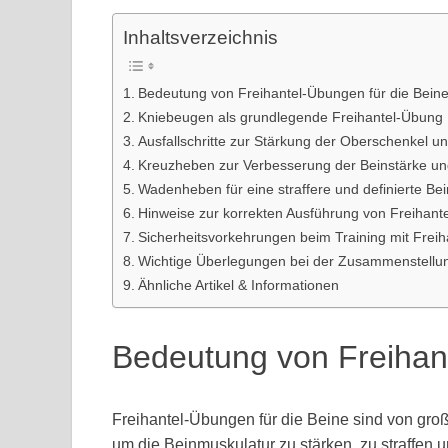
Inhaltsverzeichnis
Bedeutung von Freihantel-Übungen für die Bein
Kniebeugen als grundlegende Freihantel-Übung
Ausfallschritte zur Stärkung der Oberschenkel 
Kreuzheben zur Verbesserung der Beinstärke un
Wadenheben für eine straffere und definierte Be
Hinweise zur korrekten Ausführung von Freihant
Sicherheitsvorkehrungen beim Training mit Freih
Wichtige Überlegungen bei der Zusammenstellung
Ähnliche Artikel & Informationen
Bedeutung von Freihant
Freihantel-Übungen für die Beine sind von große
um die Beinmuskulatur zu stärken, zu straffe