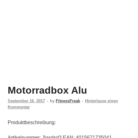
Motorradbox Alu
September 16, 2017
-
by
FitnessFreak
-
Hinterlasse einen
Kommentar
Produktbeschreibung:
Artikelnummer: JIasdsd3 EAN: 4015671735041