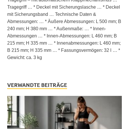
Tragegriff … * Deckel mit Sicherungslasche … * Deckel
mit Sicherungsband … Technische Daten &
Abmessungen: … * Äußere Abmessungen: L 500 mm; B
240 mm; H 380 mm … * Außenmaße: … * Innen-
Abmessungen … * Innen-Abmessungen: L 460 mm; B
215 mm; H 335 mm … * Innenabmessungen: L 460 mm;
B 215 mm; H 335 mm … * Fassungsvermögen: 32 l … *
Gewicht: ca. 3 kg
VERWANDTE BEITRÄGE