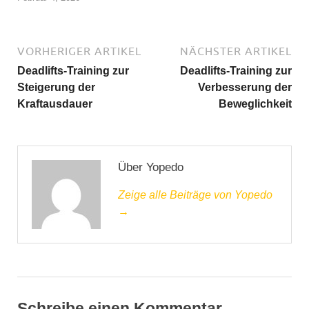
VORHERIGER ARTIKEL
NÄCHSTER ARTIKEL
Deadlifts-Training zur
Deadlifts-Training zur
Steigerung der
Verbesserung der
Kraftausdauer
Beweglichkeit
Über Yopedo
Zeige alle Beiträge von Yopedo
→
Schreibe einen Kommentar