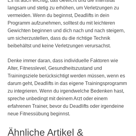
Es ist auch wichtig, das Gewicht und die Intensität
langsam und stetig zu erhöhen, um Verletzungen zu
vermeiden. Wenn du beginnst, Deadlifts in dein
Programm aufzunehmen, solltest du mit leichteren
Gewichten beginnen und dich nach und nach steigern,
um sicherzustellen, dass du die richtige Technik
beibehältst und keine Verletzungen verursachst.
Denke immer daran, dass individuelle Faktoren wie
Alter, Fitnesslevel, Gesundheitszustand und
Trainingsziele berücksichtigt werden müssen, wenn es
darum geht, Deadlifts in das eigene Trainingsprogramm
zu integrieren. Wenn du irgendwelche Bedenken hast,
spreche unbedingt mit deinem Arzt oder einem
erfahrenen Trainer, bevor du Deadlifts oder irgendeine
neue Fitnessübung beginnst.
Ähnliche Artikel &