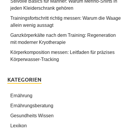
Stilvolle Basics für Männer: Warum Merino-Shirts in
jeden Kleiderschrank gehören
Trainingsfortschritt richtig messen: Warum die Waage
allein wenig aussagt
Ganzkörperkälte nach dem Training: Regeneration
mit moderner Kryotherapie
Körperkomposition messen: Leitfaden für präzises
Körperwasser-Tracking
KATEGORIEN
Ernährung
Ernährungsberatung
Gesundheits Wissen
Lexikon