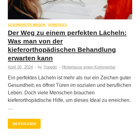
GESUNDHEITS WISSEN
/
SONSTIGES
Der Weg zu einem perfekten Lächeln:
Was man von der
kieferorthopädischen Behandlung
erwarten kann
April 30, 2024
-
by
Yopedo
-
Hinterlasse einen Kommentar
Ein perfektes Lächeln ist mehr als nur ein Zeichen guter
Gesundheit; es öffnet Türen im sozialen und beruflichen
Leben. Doch viele Menschen brauchen
kieferorthopädische Hilfe, um dieses Ideal zu erreichen.
…
WEITERLESEN