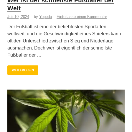
Wer ist der schnellste Fußballer der
Welt
Juli 10, 2024
-
by
Yopedo
-
Hinterlasse einen Kommentar
Der Fußball ist eine der beliebtesten Sportarten
weltweit, und die Geschwindigkeit eines Spielers kann
oft den Unterschied zwischen Sieg und Niederlage
ausmachen. Doch wer ist eigentlich der schnellste
Fußballer der …
WEITERLESEN