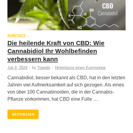
SONSTIGES
Die heilende Kraft von CBD: Wie
Cannabidiol Ihr Wohlbefinden
verbessern kann
Juli 9, 2024
-
by
Yopedo
-
Hinterlasse einen Kommentar
Cannabidiol, besser bekannt als CBD, hat in den letzten
Jahren viel Aufmerksamkeit auf sich gezogen. Als eines
von über 100 Cannabinoiden, die in der Cannabis-
Pflanze vorkommen, hat CBD eine Fülle …
WEITERLESEN