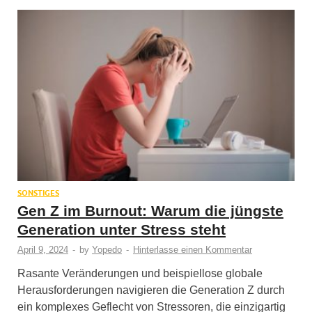
SONSTIGES
Gen Z im Burnout: Warum die jüngste
Generation unter Stress steht
April 9, 2024
-
by
Yopedo
-
Hinterlasse einen Kommentar
Rasante Veränderungen und beispiellose globale
Herausforderungen navigieren die Generation Z durch
ein komplexes Geflecht von Stressoren, die einzigartig