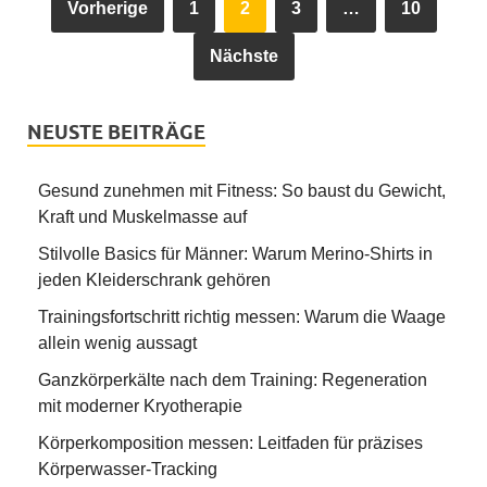
Vorherige
1
2
3
…
10
Nächste
NEUSTE BEITRÄGE
Gesund zunehmen mit Fitness: So baust du Gewicht,
Kraft und Muskelmasse auf
Stilvolle Basics für Männer: Warum Merino-Shirts in
jeden Kleiderschrank gehören
Trainingsfortschritt richtig messen: Warum die Waage
allein wenig aussagt
Ganzkörperkälte nach dem Training: Regeneration
mit moderner Kryotherapie
Körperkomposition messen: Leitfaden für präzises
Körperwasser-Tracking