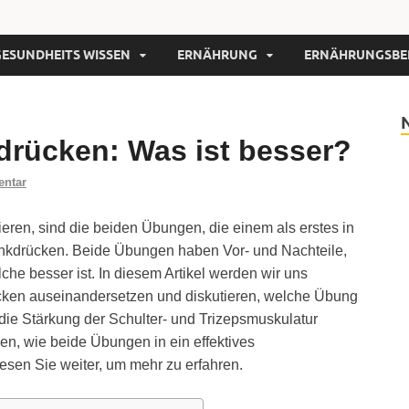
GESUNDHEITS WISSEN
ERNÄHRUNG
ERNÄHRUNGSBE
drücken: Was ist besser?
entar
eren, sind die beiden Übungen, die einem als erstes in
nkdrücken. Beide Übungen haben Vor- und Nachteile,
che besser ist. In diesem Artikel werden wir uns
cken auseinandersetzen und diskutieren, welche Übung
die Stärkung der Schulter- und Trizepsmuskulatur
en, wie beide Übungen in ein effektives
esen Sie weiter, um mehr zu erfahren.