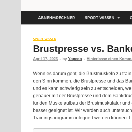
ABNEHMRECHNER
SPORT WISSEN
SPORT WISSEN
Brustpresse vs. Bank
April 17, 2023
-
by
Yopedo
-
Hinterlasse einen Komm
Wenn es darum geht, die Brustmuskeln zu traini
den Sinn kommen, die Brustpresse und das Ba
und es kann schwierig sein zu entscheiden, wel
genauer mit der Brustpresse und dem Bankdrü
für den Muskelaufbau der Brustmuskulatur und 
besser geeignet ist. Wir werden auch untersuch
Trainingsprogramm integriert werden können. L