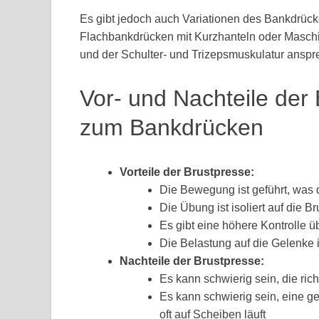
Es gibt jedoch auch Variationen des Bankdrüc
Flachbankdrücken mit Kurzhanteln oder Maschi
und der Schulter- und Trizepsmuskulatur anspr
Vor- und Nachteile der 
zum Bankdrücken
Vorteile der Brustpresse:
Die Bewegung ist geführt, was d
Die Übung ist isoliert auf die B
Es gibt eine höhere Kontrolle 
Die Belastung auf die Gelenke 
Nachteile der Brustpresse:
Es kann schwierig sein, die ri
Es kann schwierig sein, eine 
oft auf Scheiben läuft