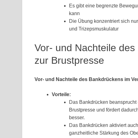
Es gibt eine begrenzte Bewegu
kann
Die Übung konzentriert sich nur
und Trizepsmuskulatur
Vor- und Nachteile des
zur Brustpresse
Vor- und Nachteile des Bankdrückens im Ver
Vorteile:
Das Bankdrücken beansprucht di
Brustpresse und fördert dadur
besser.
Das Bankdrücken aktiviert auch 
ganzheitliche Stärkung des Ober