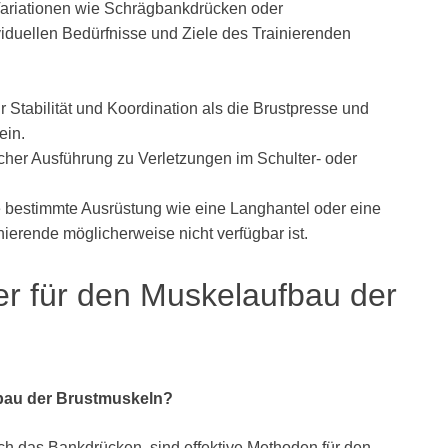
ariationen wie Schrägbankdrücken oder
iduellen Bedürfnisse und Ziele des Trainierenden
 Stabilität und Koordination als die Brustpresse und
ein.
her Ausführung zu Verletzungen im Schulter- oder
e bestimmte Ausrüstung wie eine Langhantel oder eine
nierende möglicherweise nicht verfügbar ist.
r für den Muskelaufbau der
fbau der Brustmuskeln?
h das Bankdrücken, sind effektive Methoden für den