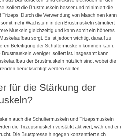
 isoliert die Brustmuskeln besser und minimiert die
nd Trizeps. Durch die Verwendung von Maschinen kann
 somit mehr Wachstum in den Brustmuskeln stimuliert
ere Muskeln gleichzeitig und kann somit ein höheres
uskelaufbau sorgt. Es ist jedoch wichtig, darauf zu
ößeren Beteiligung der Schultermuskeln kommen kann,
 Brustmuskeln weniger isoliert ist. Insgesamt kann
kelaufbau der Brustmuskeln nützlich sind, wobei die
renden berücksichtigt werden sollten.
r für die Stärkung der
muskeln?
keln auch die Schultermuskeln und Trizepsmuskeln
den die Trizepsmuskeln verstärkt aktiviert, während ein
rucht. Die Brustpresse hingegen konzentriert sich