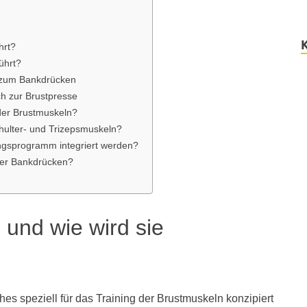
hrt?
ührt?
h zum Bankdrücken
ch zur Brustpresse
der Brustmuskeln?
hulter- und Trizepsmuskeln?
ingsprogramm integriert werden?
der Bankdrücken?
 und wie wird sie
ches speziell für das Training der Brustmuskeln konzipiert