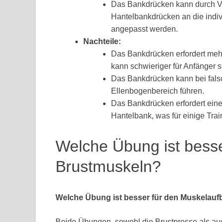
Das Bankdrücken kann durch V
Hantelbankdrücken an die indiv
angepasst werden.
Nachteile:
Das Bankdrücken erfordert mehr
kann schwieriger für Anfänger s
Das Bankdrücken kann bei falsc
Ellenbogenbereich führen.
Das Bankdrücken erfordert ein
Hantelbank, was für einige Trai
Welche Übung ist besse
Brustmuskeln?
Welche Übung ist besser für den Muskelau
Beide Übungen, sowohl die Brustpresse als auc