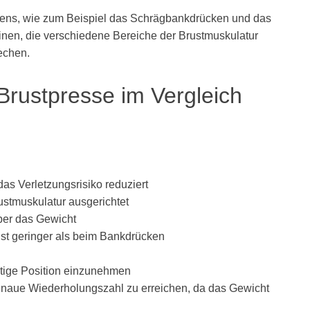
kens, wie zum Beispiel das Schrägbankdrücken und das
nen, die verschiedene Bereiche der Brustmuskulatur
echen.
Brustpresse im Vergleich
as Verletzungsrisiko reduziert
rustmuskulatur ausgerichtet
über das Gewicht
ist geringer als beim Bankdrücken
chtige Position einzunehmen
genaue Wiederholungszahl zu erreichen, da das Gewicht