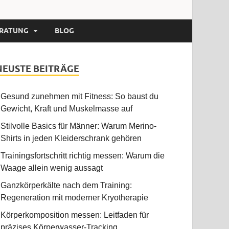
RATUNG
BLOG
NEUSTE BEITRÄGE
Gesund zunehmen mit Fitness: So baust du
Gewicht, Kraft und Muskelmasse auf
Stilvolle Basics für Männer: Warum Merino-
Shirts in jeden Kleiderschrank gehören
Trainingsfortschritt richtig messen: Warum die
Waage allein wenig aussagt
Ganzkörperkälte nach dem Training:
Regeneration mit moderner Kryotherapie
Körperkomposition messen: Leitfaden für
präzises Körperwasser-Tracking