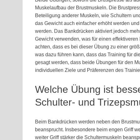
Muskelaufbau der Brustmuskeln. Die Brustpresse
Beteiligung anderer Muskeln, wie Schultern u
das Gewicht auch einfacher erhöht werden und
werden. Das Bankdrücken aktiviert jedoch mehr
Gewicht verwenden, was für einen effektiveren M
achten, dass es bei dieser Übung zu einer gr
was dazu führen kann, dass das Training für die
gesagt werden, dass beide Übungen für den Mus
individuellen Ziele und Präferenzen des Trainie
Welche Übung ist besse
Schulter- und Trizeps
Beim Bankdrücken werden neben den Brustmus
beansprucht. Insbesondere beim engen Griff wer
weiter Griff stärker die Schultermuskeln beansp