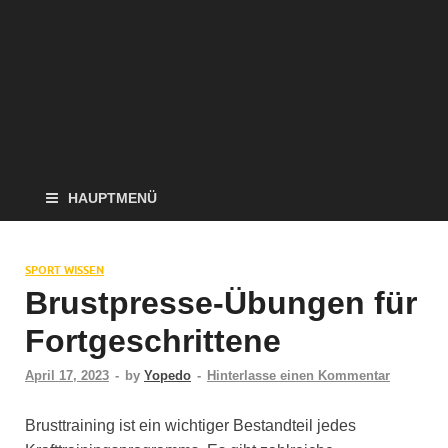
HAUPTMENÜ
SPORT WISSEN
Brustpresse-Übungen für
Fortgeschrittene
April 17, 2023
-
by
Yopedo
-
Hinterlasse einen Kommentar
Brusttraining ist ein wichtiger Bestandteil jedes