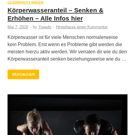
GESUNDHEITS WISSEN
Körperwasseranteil – Senken &
Erhöhen – Alle Infos hier
Mai 7, 2020
-
by
Yopedo
-
Hinterlasse einen Kommentar
Körperwasser ist für viele Menschen normalerweise
kein Problem. Erst wenn es Probleme gibt werden die
meisten hierzu aktiv werden. Wir verraten dir wie du den
Körperwasseranteil senken beziehungsweise wie du …
WEITERLESEN