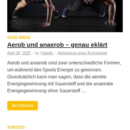
SPORT WISSEN
Aerob und anaerob – genau eklärt
April 30, 2020
-
by
Yopedo
-
Hinterlasse einen Kommentar
Aerob und anaerob sind zwei unterschiedliche Formen,
um während des Sports Energie zu gewinnen.
Grundsätzlich kann man sagen, dass die aerobe
Energiegewinnung mit Sauerstoff und die anaerobe
Energiegewinnung ohne Sauerstoff …
WEITERLESEN
SONSTIGES