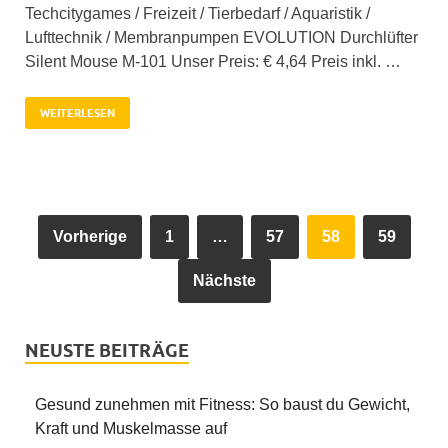
Techcitygames / Freizeit / Tierbedarf / Aquaristik /
Lufttechnik / Membranpumpen EVOLUTION Durchlüfter
Silent Mouse M-101 Unser Preis: € 4,64 Preis inkl. …
WEITERLESEN
Vorherige
1
…
57
58
59
Nächste
NEUSTE BEITRÄGE
Gesund zunehmen mit Fitness: So baust du Gewicht,
Kraft und Muskelmasse auf