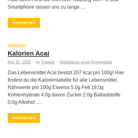
Smartphone lassen uns zu lange …
WEITERLESEN
SONSTIGES
Kalorien Acai
Mai 10, 2020
-
by
Yopedo
-
Hinterlasse einen Kommentar
Das Lebensmittel Acai besitzt 207 kcal pro 100g! Hier
findest du die Kalorientabelle für alle Lebensmittel.
Nährwerte pro 100g Eiweiss 5.0g Fett 19.0g
Kohlenhydrate 4.0g davon Zucker 2.0g Ballaststoffe
0.0g Alkohol …
WEITERLESEN