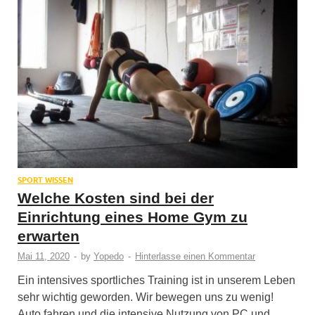
SPORT WISSEN
Welche Kosten sind bei der
Einrichtung eines Home Gym zu
erwarten
Mai 11, 2020
-
by
Yopedo
-
Hinterlasse einen Kommentar
Ein intensives sportliches Training ist in unserem Leben
sehr wichtig geworden. Wir bewegen uns zu wenig!
Auto fahren und die intensive Nutzung von PC und