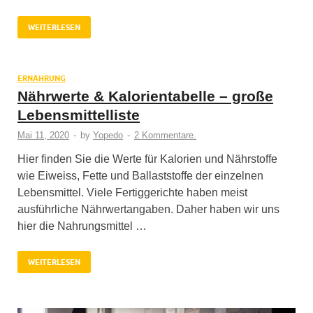
WEITERLESEN
ERNÄHRUNG
Nährwerte & Kalorientabelle – große
Lebensmittelliste
Mai 11, 2020
-
by
Yopedo
-
2 Kommentare.
Hier finden Sie die Werte für Kalorien und Nährstoffe
wie Eiweiss, Fette und Ballaststoffe der einzelnen
Lebensmittel. Viele Fertiggerichte haben meist
ausführliche Nährwertangaben. Daher haben wir uns
hier die Nahrungsmittel …
WEITERLESEN