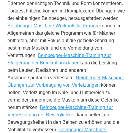
Erlernen der richtigen Technik und Form konzentrieren.
Fortgeschrittene können mit komplexeren Übungen, wie
der einbeinigen Beinbeuger, herausgefordert werden.
Beinbeuger-Maschine-Workouts für Frauen
können im
Allgemeinen das gleiche Programm wie für Männer
enthalten, aber mit Fokus auf die gezielte Stärkung
bestimmter Muskeln und die Vermeidung von
Verletzungen.
Beinbeuger-Maschine-Training zur
Steigerung der Beinkraftausdauer
kann die Leistung
beim Laufen, Radfahren und anderen
Ausdauersportarten verbessern.
Beinbeuger-Maschine-
Übungen zur Vorbeugung von Verletzungen
können
helfen, Verletzungen im Knie- und Hüftbereich zu
vermeiden, indem sie die Muskeln um diese Gelenke
herum stärken.
Beinbeuger-Maschine-Training zur
Verbesserung der Beweglichkeit
kann helfen, die
Bewegungsfreiheit in den Beinen zu erhöhen und die
Mobilität zu verbessern.
Beinbeuger-Maschine-