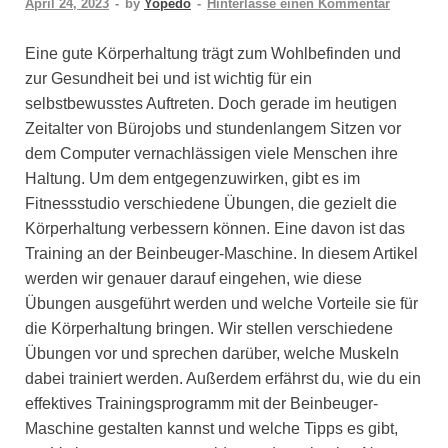
April 24, 2023
-
by
Yopedo
-
Hinterlasse einen Kommentar
Eine gute Körperhaltung trägt zum Wohlbefinden und
zur Gesundheit bei und ist wichtig für ein
selbstbewusstes Auftreten. Doch gerade im heutigen
Zeitalter von Bürojobs und stundenlangem Sitzen vor
dem Computer vernachlässigen viele Menschen ihre
Haltung. Um dem entgegenzuwirken, gibt es im
Fitnessstudio verschiedene Übungen, die gezielt die
Körperhaltung verbessern können. Eine davon ist das
Training an der Beinbeuger-Maschine. In diesem Artikel
werden wir genauer darauf eingehen, wie diese
Übungen ausgeführt werden und welche Vorteile sie für
die Körperhaltung bringen. Wir stellen verschiedene
Übungen vor und sprechen darüber, welche Muskeln
dabei trainiert werden. Außerdem erfährst du, wie du ein
effektives Trainingsprogramm mit der Beinbeuger-
Maschine gestalten kannst und welche Tipps es gibt,