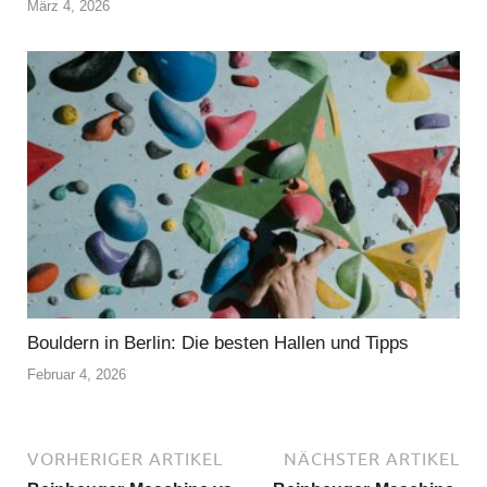
März 4, 2026
Bouldern in Berlin: Die besten Hallen und Tipps
Februar 4, 2026
VORHERIGER ARTIKEL
NÄCHSTER ARTIKEL