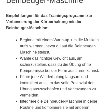
Beinbeuger-Maschine
Empfehlungen für das Trainingsprogramm zur
Verbesserung der Körperhaltung mit der
Beinbeuger-Maschine:
Beginne mit einem Warm-up, um die Muskeln
aufzuwärmen, bevor du auf die Beinbeuger-
Maschine steigst.
Wähle das richtige Gewicht aus, um
sicherzustellen, dass du die Übung ohne
Kompromisse bei der Form ausführen kannst.
Führe jede Wiederholung langsam und
kontrolliert aus, um das volle Potenzial der
Übung auszuschöpfen und Verletzungen zu
vermeiden.
Integriere die Beinbeuger-Maschine in deine
Routine und kombiniere sie mit anderen