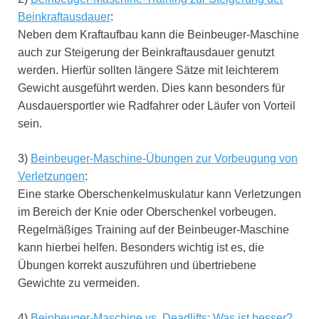
Beinkraftausdauer
:
Neben dem Kraftaufbau kann die Beinbeuger-Maschine
auch zur Steigerung der Beinkraftausdauer genutzt
werden. Hierfür sollten längere Sätze mit leichterem
Gewicht ausgeführt werden. Dies kann besonders für
Ausdauersportler wie Radfahrer oder Läufer von Vorteil
sein.
3)
Beinbeuger-Maschine-Übungen zur Vorbeugung von
Verletzungen
:
Eine starke Oberschenkelmuskulatur kann Verletzungen
im Bereich der Knie oder Oberschenkel vorbeugen.
Regelmäßiges Training auf der Beinbeuger-Maschine
kann hierbei helfen. Besonders wichtig ist es, die
Übungen korrekt auszuführen und übertriebene
Gewichte zu vermeiden.
4)
Beinbeuger-Maschine vs. Deadlifts: Was ist besser?