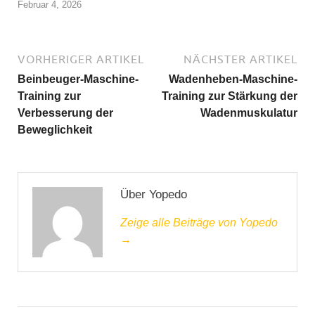
Februar 4, 2026
VORHERIGER ARTIKEL
NÄCHSTER ARTIKEL
Beinbeuger-Maschine-
Wadenheben-Maschine-
Training zur
Training zur Stärkung der
Verbesserung der
Wadenmuskulatur
Beweglichkeit
Über Yopedo
Zeige alle Beiträge von Yopedo
→