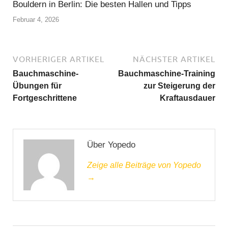
Bouldern in Berlin: Die besten Hallen und Tipps
Februar 4, 2026
VORHERIGER ARTIKEL
NÄCHSTER ARTIKEL
Bauchmaschine-
Bauchmaschine-Training
Übungen für
zur Steigerung der
Fortgeschrittene
Kraftausdauer
Über Yopedo
Zeige alle Beiträge von Yopedo
→