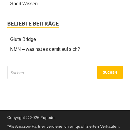
Sport Wissen
BELIEBTE BEITRÄGE
Glute Bridge
NMN – was hat es damit auf sich?
Copyright © 2026
Yopedo
.
*Als Amazon-Partner verdiene ich an qualifizierten Verkäufen.