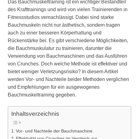
Das Bauchmuskeltraining ist ein wichtiger Bestandteil
des Krafttrainings und wird von vielen Trainierenden in
Fitnessstudios vernachlässigt. Dabei sind starke
Bauchmuskeln nicht nur ästhetisch, sondern tragen
auch zu einer besseren Körperhaltung und
Rückenstärke bei. Es gibt verschiedene Möglichkeiten,
die Bauchmuskulatur zu trainieren, darunter die
Verwendung von Bauchmaschinen und das Ausführen
von Crunches. Doch welche Methode ist effektiver und
bietet weniger Verletzungsrisiko? In diesem Artikel
werden Vor- und Nachteile beider Methoden verglichen
und Empfehlungen für ein ausgewogenes
Bauchmuskeltraining gegeben.
Inhaltsverzeichnis
Vor- und Nachteile der Bauchmaschine
Effektivität von Crunches im Vergleich zur