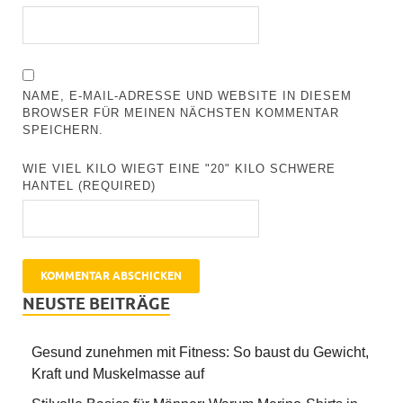
NAME, E-MAIL-ADRESSE UND WEBSITE IN DIESEM
BROWSER FÜR MEINEN NÄCHSTEN KOMMENTAR
SPEICHERN.
WIE VIEL KILO WIEGT EINE "20" KILO SCHWERE
HANTEL (REQUIRED)
NEUSTE BEITRÄGE
Gesund zunehmen mit Fitness: So baust du Gewicht,
Kraft und Muskelmasse auf