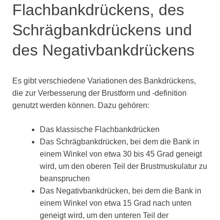
Flachbankdrückens, des
Schrägbankdrückens und
des Negativbankdrückens
Es gibt verschiedene Variationen des Bankdrückens,
die zur Verbesserung der Brustform und -definition
genutzt werden können. Dazu gehören:
Das klassische Flachbankdrücken
Das Schrägbankdrücken, bei dem die Bank in
einem Winkel von etwa 30 bis 45 Grad geneigt
wird, um den oberen Teil der Brustmuskulatur zu
beanspruchen
Das Negativbankdrücken, bei dem die Bank in
einem Winkel von etwa 15 Grad nach unten
geneigt wird, um den unteren Teil der