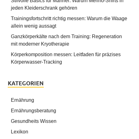
Stilvolle Basics für Männer: Warum Merino-Shirts in
jeden Kleiderschrank gehören
Trainingsfortschritt richtig messen: Warum die Waage
allein wenig aussagt
Ganzkörperkälte nach dem Training: Regeneration
mit moderner Kryotherapie
Körperkomposition messen: Leitfaden für präzises
Körperwasser-Tracking
KATEGORIEN
Ernährung
Ernährungsberatung
Gesundheits Wissen
Lexikon