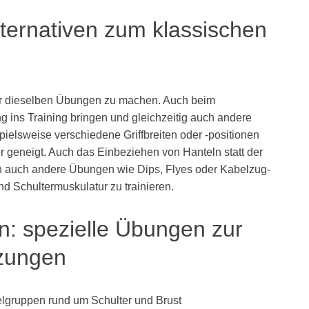
Alternativen zum klassischen
 nur dieselben Übungen zu machen. Auch beim
 ins Training bringen und gleichzeitig auch andere
elsweise verschiedene Griffbreiten oder -positionen
r geneigt. Auch das Einbeziehen von Hanteln statt der
nen auch andere Übungen wie Dips, Flyes oder Kabelzug-
nd Schultermuskulatur zu trainieren.
ken: spezielle Übungen zur
zungen
elgruppen rund um Schulter und Brust