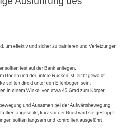
tige Ausführung des
, um effektiv und sicher zu trainieren und Verletzungen
er sollten fest auf der Bank anliegen.
em Boden und der untere Rücken ist leicht gewölbt.
 sollten direkt unter den Ellenbogen sein.
lten in einem Winkel von etwa 45 Grad zum Körper
tsbewegung und Ausatmen bei der Aufwärtsbewegung.
lliert abgesenkt, kurz vor der Brust wird sie gestoppt
gen sollten langsam und kontrolliert ausgeführt