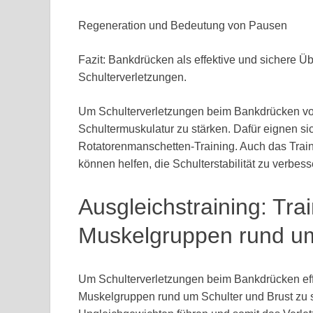
Regeneration und Bedeutung von Pausen
Fazit: Bankdrücken als effektive und sichere 
Schulterverletzungen.
Um Schulterverletzungen beim Bankdrücken vorzu
Schultermuskulatur zu stärken. Dafür eignen si
Rotatorenmanschetten-Training. Auch das Train
können helfen, die Schulterstabilität zu verbe
Ausgleichstraining: Tra
Muskelgruppen rund um
Um Schulterverletzungen beim Bankdrücken effe
Muskelgruppen rund um Schulter und Brust zu s