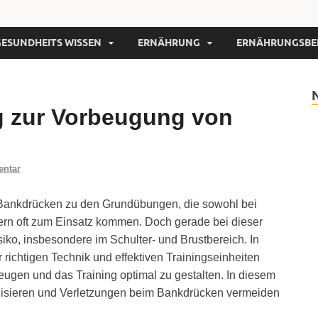
GESUNDHEITS WISSEN
ERNÄHRUNG
ERNÄHRUNGSBE
g zur Vorbeugung von
entar
s Bankdrücken zu den Grundübungen, die sowohl bei
lern oft zum Einsatz kommen. Doch gerade bei dieser
iko, insbesondere im Schulter- und Brustbereich. In
r richtigen Technik und effektiven Trainingseinheiten
gen und das Training optimal zu gestalten. In diesem
abilisieren und Verletzungen beim Bankdrücken vermeiden