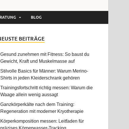
RATUNG
BLOG
NEUSTE BEITRÄGE
Gesund zunehmen mit Fitness: So baust du
Gewicht, Kraft und Muskelmasse auf
Stilvolle Basics für Männer: Warum Merino-
Shirts in jeden Kleiderschrank gehören
Trainingsfortschritt richtig messen: Warum die
Waage allein wenig aussagt
Ganzkörperkälte nach dem Training:
Regeneration mit moderner Kryotherapie
Körperkomposition messen: Leitfaden für
präzises Körperwasser-Tracking