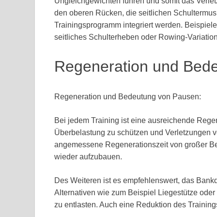
Ungleichgewichten führen und somit das Verlet
den oberen Rücken, die seitlichen Schultermus
Trainingsprogramm integriert werden. Beispiele
seitliches Schulterheben oder Rowing-Variatio
Regeneration und Bed
Regeneration und Bedeutung von Pausen:
Bei jedem Training ist eine ausreichende Regen
Überbelastung zu schützen und Verletzungen v
angemessene Regenerationszeit von großer Be
wieder aufzubauen.
Des Weiteren ist es empfehlenswert, das Bankd
Alternativen wie zum Beispiel Liegestütze ode
zu entlasten. Auch eine Reduktion des Training