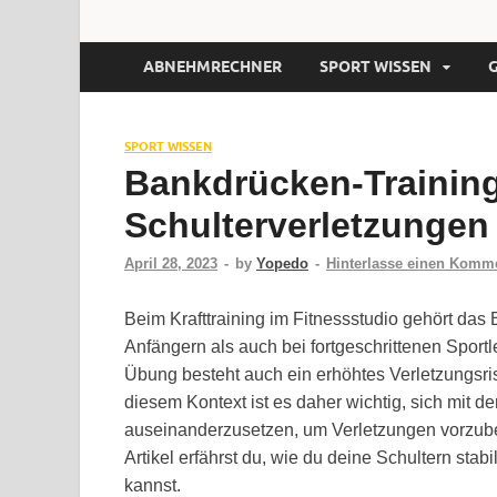
ABNEHMRECHNER
SPORT WISSEN
SPORT WISSEN
Bankdrücken-Trainin
Schulterverletzungen
April 28, 2023
-
by
Yopedo
-
Hinterlasse einen Komm
Beim Krafttraining im Fitnessstudio gehört da
Anfängern als auch bei fortgeschrittenen Sport
Übung besteht auch ein erhöhtes Verletzungsris
diesem Kontext ist es daher wichtig, sich mit de
auseinanderzusetzen, um Verletzungen vorzubeu
Artikel erfährst du, wie du deine Schultern st
kannst.