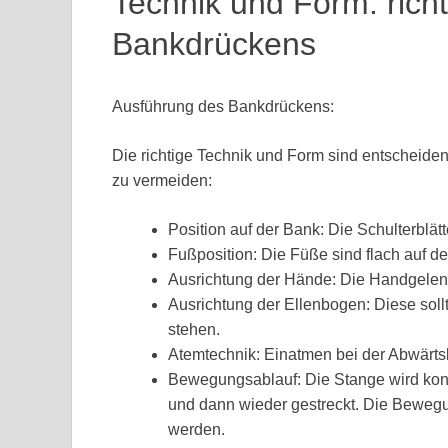
Technik und Form: rich
Bankdrückens
Ausführung des Bankdrückens:
Die richtige Technik und Form sind entscheidend
zu vermeiden:
Position auf der Bank: Die Schulterblätt
Fußposition: Die Füße sind flach auf d
Ausrichtung der Hände: Die Handgelenke
Ausrichtung der Ellenbogen: Diese sol
stehen.
Atemtechnik: Einatmen bei der Abwär
Bewegungsablauf: Die Stange wird kontro
und dann wieder gestreckt. Die Bewegun
werden.