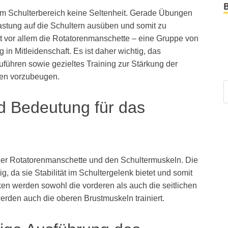
 im Schulterbereich keine Seltenheit. Gerade Übungen
stung auf die Schultern ausüben und somit zu
tt vor allem die Rotatorenmanschette – eine Gruppe von
in Mitleidenschaft. Es ist daher wichtig, das
ühren sowie gezieltes Training zur Stärkung der
ngen vorzubeugen.
d Bedeutung für das
 der Rotatorenmanschette und den Schultermuskeln. Die
, da sie Stabilität im Schultergelenk bietet und somit
n werden sowohl die vorderen als auch die seitlichen
erden auch die oberen Brustmuskeln trainiert.