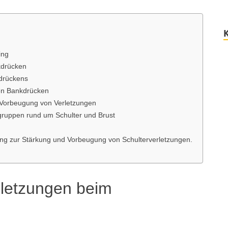
ing
kdrücken
kdrückens
hen Bankdrücken
ur Vorbeugung von Verletzungen
lgruppen rund um Schulter und Brust
bung zur Stärkung und Vorbeugung von Schulterverletzungen.
rletzungen beim