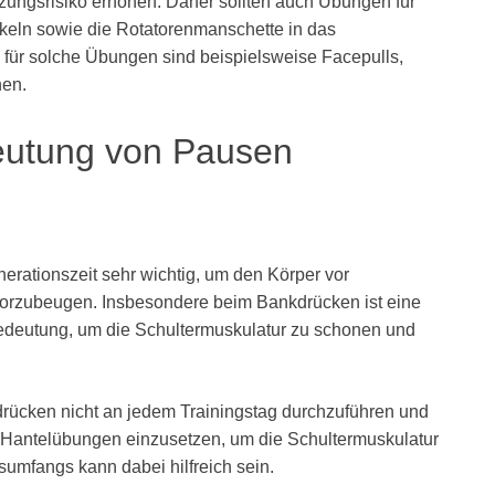
zungsrisiko erhöhen. Daher sollten auch Übungen für
keln sowie die Rotatorenmanschette in das
 für solche Übungen sind beispielsweise Facepulls,
nen.
eutung von Pausen
erationszeit sehr wichtig, um den Körper vor
orzubeugen. Insbesondere beim Bankdrücken ist eine
deutung, um die Schultermuskulatur zu schonen und
rücken nicht an jedem Trainingstag durchzuführen und
r Hantelübungen einzusetzen, um die Schultermuskulatur
sumfangs kann dabei hilfreich sein.