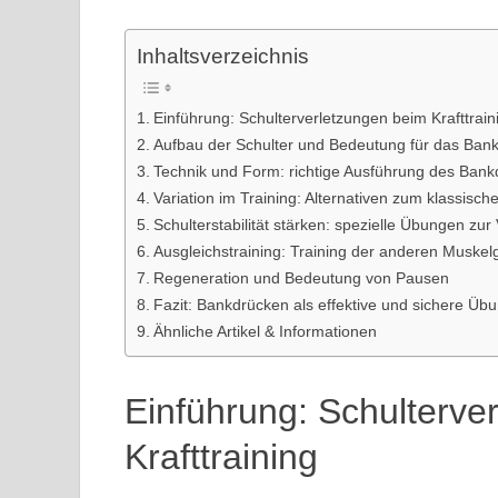
Inhaltsverzeichnis
Einführung: Schulterverletzungen beim Krafttrain
Aufbau der Schulter und Bedeutung für das Ban
Technik und Form: richtige Ausführung des Ban
Variation im Training: Alternativen zum klassisc
Schulterstabilität stärken: spezielle Übungen z
Ausgleichstraining: Training der anderen Muske
Regeneration und Bedeutung von Pausen
Fazit: Bankdrücken als effektive und sichere Ü
Ähnliche Artikel & Informationen
Einführung: Schulterve
Krafttraining