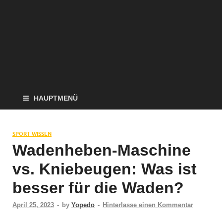
HAUPTMENÜ
SPORT WISSEN
Wadenheben-Maschine
vs. Kniebeugen: Was ist
besser für die Waden?
April 25, 2023
-
by
Yopedo
-
Hinterlasse einen Kommentar