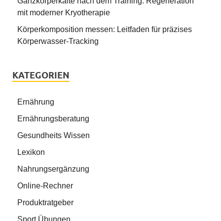
Ganzkörperkälte nach dem Training: Regeneration
mit moderner Kryotherapie
Körperkomposition messen: Leitfaden für präzises
Körperwasser-Tracking
KATEGORIEN
Ernährung
Ernährungsberatung
Gesundheits Wissen
Lexikon
Nahrungsergänzung
Online-Rechner
Produktratgeber
Sport Übungen