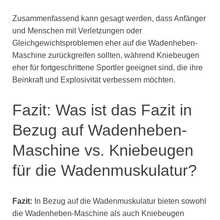
Zusammenfassend kann gesagt werden, dass Anfänger
und Menschen mit Verletzungen oder
Gleichgewichtsproblemen eher auf die Wadenheben-
Maschine zurückgreifen sollten, während Kniebeugen
eher für fortgeschrittene Sportler geeignet sind, die ihre
Beinkraft und Explosivität verbessern möchten.
Fazit: Was ist das Fazit in
Bezug auf Wadenheben-
Maschine vs. Kniebeugen
für die Wadenmuskulatur?
Fazit:
In Bezug auf die Wadenmuskulatur bieten sowohl
die Wadenheben-Maschine als auch Kniebeugen