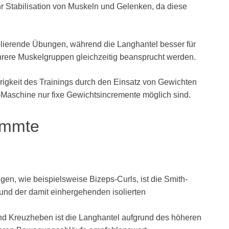
hr Stabilisation von Muskeln und Gelenken, da diese
solierende Übungen, während die Langhantel besser für
rere Muskelgruppen gleichzeitig beansprucht werden.
erigkeit des Trainings durch den Einsatz von Gewichten
-Maschine nur fixe Gewichtsincremente möglich sind.
immte
gen, wie beispielsweise Bizeps-Curls, ist die Smith-
und der damit einhergehenden isolierten
nd Kreuzheben ist die Langhantel aufgrund des höheren