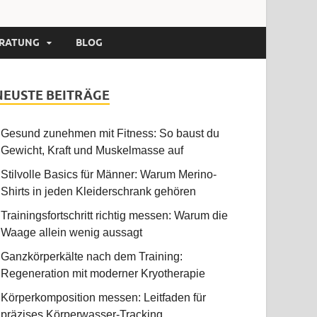
RATUNG
BLOG
NEUSTE BEITRÄGE
Gesund zunehmen mit Fitness: So baust du
Gewicht, Kraft und Muskelmasse auf
Stilvolle Basics für Männer: Warum Merino-
Shirts in jeden Kleiderschrank gehören
Trainingsfortschritt richtig messen: Warum die
Waage allein wenig aussagt
Ganzkörperkälte nach dem Training:
Regeneration mit moderner Kryotherapie
Körperkomposition messen: Leitfaden für
präzises Körperwasser-Tracking