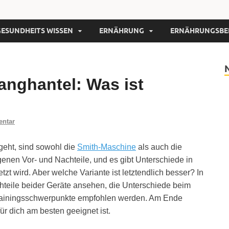
GESUNDHEITS WISSEN
ERNÄHRUNG
ERNÄHRUNGSBE
anghantel: Was ist
entar
geht, sind sowohl die
Smith-Maschine
als auch die
genen Vor- und Nachteile, und es gibt Unterschiede in
zt wird. Aber welche Variante ist letztendlich besser? In
chteile beider Geräte ansehen, die Unterschiede beim
Trainingsschwerpunkte empfohlen werden. Am Ende
ür dich am besten geeignet ist.