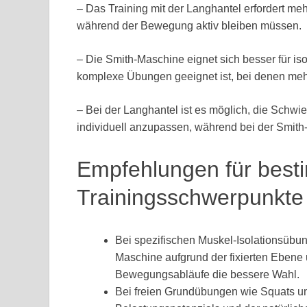
– Das Training mit der Langhantel erfordert me
während der Bewegung aktiv bleiben müssen.
– Die Smith-Maschine eignet sich besser für i
komplexe Übungen geeignet ist, bei denen meh
– Bei der Langhantel ist es möglich, die Schwi
individuell anzupassen, während bei der Smith
Empfehlungen für best
Trainingsschwerpunkte
Bei spezifischen Muskel-Isolationsübun
Maschine aufgrund der fixierten Ebene 
Bewegungsabläufe die bessere Wahl.
Bei freien Grundübungen wie Squats u