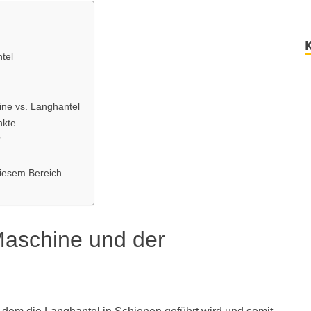
tel
ine vs. Langhantel
nkte
?
diesem Bereich.
Maschine und der