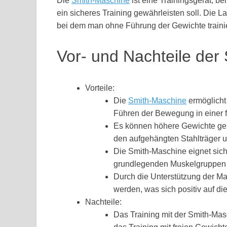
Die
Smith-Maschine
ist eine Trainingsgerät, b
ein sicheres Training gewährleisten soll. Die L
bei dem man ohne Führung der Gewichte trainie
Vor- und Nachteile der
Vorteile:
Die
Smith-Maschine
ermöglicht 
Führen der Bewegung in einer 
Es können höhere Gewichte gen
den aufgehängten Stahlträger un
Die Smith-Maschine eignet sich
grundlegenden Muskelgruppen 
Durch die Unterstützung der M
werden, was sich positiv auf d
Nachteile:
Das Training mit der Smith-Masc