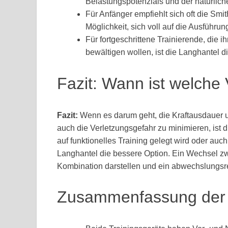
Belastungspotenzials und der natürli
Für Anfänger empfiehlt sich oft die Sm
Möglichkeit, sich voll auf die Ausführ
Für fortgeschrittene Trainierende, die 
bewältigen wollen, ist die Langhantel d
Fazit: Wann ist welche
Fazit:
Wenn es darum geht, die Kraftausdauer un
auch die Verletzungsgefahr zu minimieren, ist
auf funktionelles Training gelegt wird oder auc
Langhantel die bessere Option. Ein Wechsel zw
Kombination darstellen und ein abwechslungsr
Zusammenfassung der w