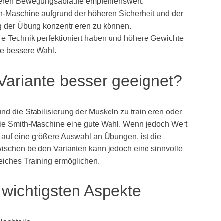
cheren Bewegungsabläufe empfehlenswert.
ith-Maschine aufgrund der höheren Sicherheit und der
ung der Übung konzentrieren zu können.
ihre Technik perfektioniert haben und höhere Gewichte
ie bessere Wahl.
 Variante besser geeignet?
d die Stabilisierung der Muskeln zu trainieren oder
 die Smith-Maschine eine gute Wahl. Wenn jedoch Wert
h auf eine größere Auswahl an Übungen, ist die
ischen beiden Varianten kann jedoch eine sinnvolle
eiches Training ermöglichen.
ichtigsten Aspekte