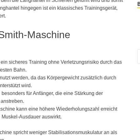
ei dem die Langhantel in Schienen geführt wird und somit
anghantel hingegen ist ein klassisches Trainingsgerät,
rt.
 Smith-Maschine
ein sicheres Training ohne Verletzungsrisiko durch das
festen Bahn.
utzt werden, da das Körpergewicht zusätzlich durch
terstützt wird.
 besonders für Anfänger, die eine Stärkung der
anstreben.
aschine kann eine höhere Wiederholungszahl erreicht
ie Muskel-Ausdauer auswirkt.
hine spricht weniger Stabilisationsmuskulatur an als