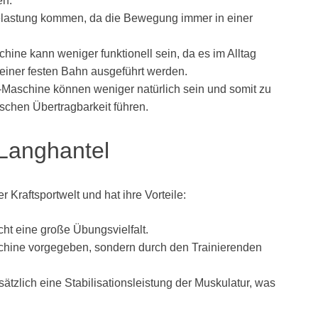
en.
Belastung kommen, da die Bewegung immer in einer
hine kann weniger funktionell sein, da es im Alltag
 einer festen Bahn ausgeführt werden.
Maschine können weniger natürlich sein und somit zu
ischen Übertragbarkeit führen.
 Langhantel
r Kraftsportwelt und hat ihre Vorteile:
icht eine große Übungsvielfalt.
schine vorgegeben, sondern durch den Trainierenden
sätzlich eine Stabilisationsleistung der Muskulatur, was