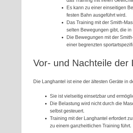
das Training mit freien Gewicht
Es kann zu einer einseitigen 
festen Bahn ausgeführt wird.
Das Training mit der Smith-Masc
selten Bewegungen gibt, die in
Die Bewegungen mit der Smith-
einer begrenzten sportartspezif
Vor- und Nachteile der
Die Langhantel ist eine der ältesten Geräte in de
Sie ist vielseitig einsetzbar und ermögl
Die Belastung wird nicht durch die Ma
selbst gesteuert.
Training mit der Langhantel erfordert zu
zu einem ganzheitlichen Training führt.