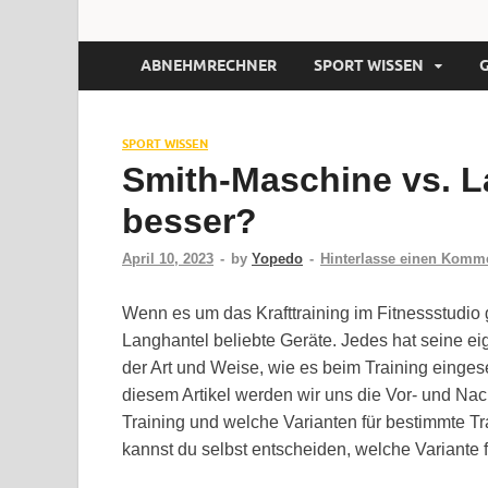
ABNEHMRECHNER
SPORT WISSEN
SPORT WISSEN
Smith-Maschine vs. L
besser?
April 10, 2023
-
by
Yopedo
-
Hinterlasse einen Komm
Wenn es um das Krafttraining im Fitnessstudio 
Langhantel beliebte Geräte. Jedes hat seine ei
der Art und Weise, wie es beim Training eingeset
diesem Artikel werden wir uns die Vor- und Na
Training und welche Varianten für bestimmte 
kannst du selbst entscheiden, welche Variante f