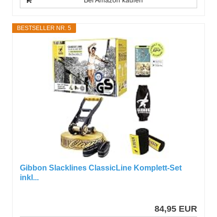
Bei Amazon kaufen
BESTSELLER NR. 5
Gibbon Slacklines ClassicLine Komplett-Set
inkl...
84,95 EUR