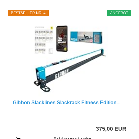
BESTSELLER NR. 4
ANGEBOT
Gibbon Slacklines Slackrack Fitness Edition...
375,00 EUR