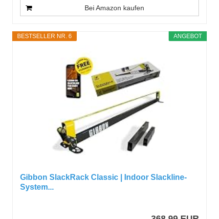
Bei Amazon kaufen
BESTSELLER NR. 6
ANGEBOT
Gibbon SlackRack Classic | Indoor Slackline-
System...
368,99 EUR