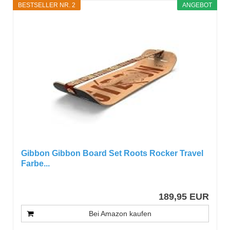
BESTSELLER NR. 2
ANGEBOT
Gibbon Gibbon Board Set Roots Rocker Travel
Farbe...
189,95 EUR
Bei Amazon kaufen