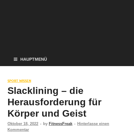
HAUPTMENÜ
SPORT WISSEN
Slacklining – die
Herausforderung für
Körper und Geist
Oktober 18, 2022
-
by
FitnessFreak
-
Hinterlasse einen
Kommentar