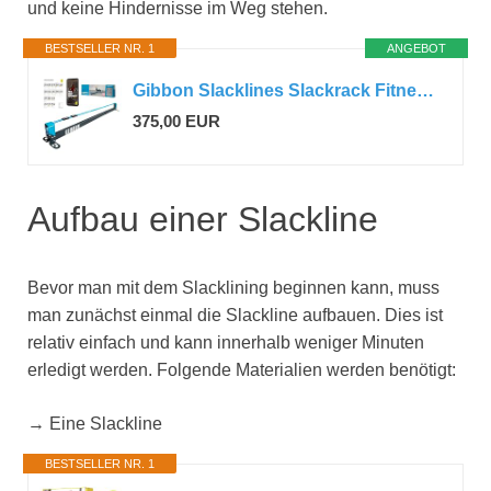
und keine Hindernisse im Weg stehen.
BESTSELLER NR. 1
ANGEBOT
Gibbon Slacklines Slackrack Fitness Edition, grau/blau, Aufbaulängen: 2 oder 3 Meter, mit 2 Handgriffen, Stretchband und Übungsposter, Höhe: 30 cm, Breite: 2 Inch 5 cm
375,00 EUR
Aufbau einer Slackline
Bevor man mit dem Slacklining beginnen kann, muss
man zunächst einmal die Slackline aufbauen. Dies ist
relativ einfach und kann innerhalb weniger Minuten
erledigt werden. Folgende Materialien werden benötigt:
→ Eine Slackline
BESTSELLER NR. 1