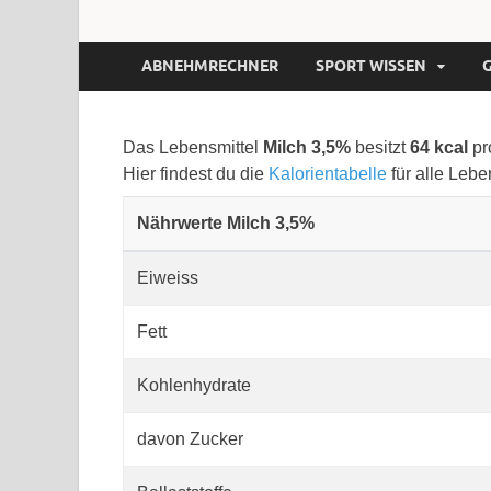
ABNEHMRECHNER
SPORT WISSEN
Das Lebensmittel
Milch 3,5%
besitzt
64 kcal
pr
Hier findest du die
Kalorientabelle
für alle Lebe
Nährwerte Milch 3,5%
Eiweiss
Fett
Kohlenhydrate
davon Zucker