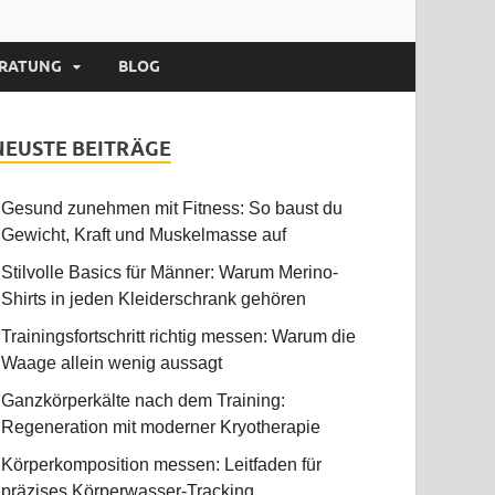
RATUNG
BLOG
NEUSTE BEITRÄGE
Gesund zunehmen mit Fitness: So baust du
Gewicht, Kraft und Muskelmasse auf
Stilvolle Basics für Männer: Warum Merino-
Shirts in jeden Kleiderschrank gehören
Trainingsfortschritt richtig messen: Warum die
Waage allein wenig aussagt
Ganzkörperkälte nach dem Training:
Regeneration mit moderner Kryotherapie
Körperkomposition messen: Leitfaden für
präzises Körperwasser-Tracking