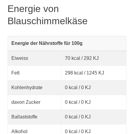
Energie von
Blauschimmelkäse
Energie der Nährstoffe für 100g
Eiweiss
70 kcal / 292 KJ
Fett
298 kcal / 1245 KJ
Kohlenhydrate
0 kcal / 0 KJ
davon Zucker
0 kcal / 0 KJ
Ballaststoffe
0 kcal / 0 KJ
Alkohol
0 kcal / 0 KJ