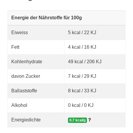
Energie der Nährstoffe für 100g
Eiweiss
5 kcal / 22 KJ
Fett
4 kcal / 16 KJ
Kohlenhydrate
49 kcal / 206 KJ
davon Zucker
7 kcal / 29 KJ
Ballaststoffe
8 kcal / 33 KJ
Alkohol
0 kcal / 0 KJ
Energiedichte
0.7 kcal/g